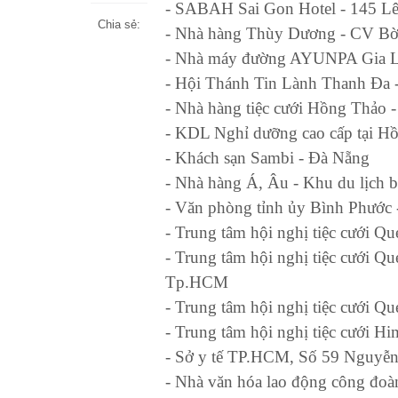
- SABAH Sai Gon Hotel - 145 L
Chia sẻ:
- Nhà hàng Thùy Dương - CV Bờ 
- Nhà máy đường AYUNPA Gia L
- Hội Thánh Tin Lành Thanh Đa 
- Nhà hàng tiệc cưới Hồng Thảo
- KDL Nghỉ dưỡng cao cấp tại H
- Khách sạn Sambi - Đà Nẵng
- Nhà hàng Á, Âu - Khu du lịch
- Văn phòng tỉnh ủy Bình Phước
- Trung tâm hội nghị tiệc cưới 
- Trung tâm hội nghị tiệc cưới Q
Tp.HCM
- Trung tâm hội nghị tiệc cưới
- Trung tâm hội nghị tiệc cưới H
- Sở y tế TP.HCM, Số 59 Nguyễ
- Nhà văn hóa lao động công đoà