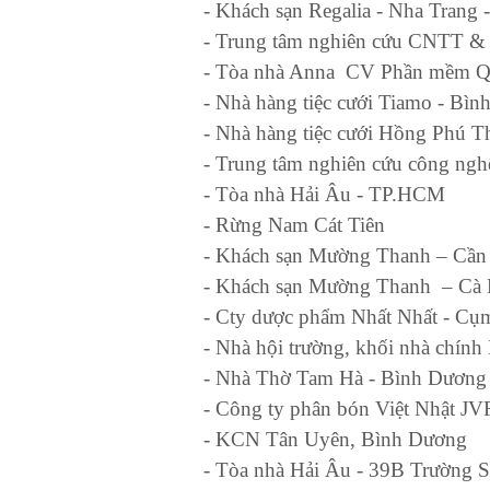
- Khách sạn Regalia - Nha Trang
- Trung tâm nghiên cứu CNTT &
- Tòa nhà Anna CV Phần mềm Q
- Nhà hàng tiệc cưới Tiamo - Bì
- Nhà hàng tiệc cưới Hồng Phú 
- Trung tâm nghiên cứu công ng
- Tòa nhà Hải Âu - TP.HCM
- Rừng Nam Cát Tiên
- Khách sạn Mường Thanh – Cầ
- Khách sạn Mường Thanh – Cà
- Cty dược phẩm Nhất Nhất - C
- Nhà hội trường, khối nhà chí
- Nhà Thờ Tam Hà - Bình Dương
- Công ty phân bón Việt Nhật JV
- KCN Tân Uyên, Bình Dương
- Tòa nhà Hải Âu - 39B Trường 