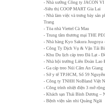
- Nhà xưởng Công ty JACON VI
-Siêu thị COOP MART Gia Lai
- Nhà làm việc và trưng bày sả
Trang
- Tòa nhà Viettel Cà Mau
- Trung tâm thương mại THE PE
- Nhà hàng Kyo Sakura Juugoya
- Công Ty Dịch Vụ & Vận Tải B
- Khu Du lịch cáp treo Đà Lạt - Đ
- Nhà hội trường Liên Đoàn Lao
- Ga cáp treo Núi Cấm An Giang
- Sở y tế TP.HCM, Số 59 Nguyễ
- Công ty TNHH NoBland Việt 
- Công trình nhiệt điện 3 mở rộn
- Khách sạn Thái Bình Dương – 
- Bệnh viện sản nhi Quảng Ngãi