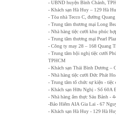
- UBND huyện Bình Chánh, T
- Khách sạn Hà Huy – 129 Hà Hu
- Tòa nhà Tecco C, đường Quang
- Trung tâm thương mại Long Be
- Nhà hàng tiệc cưới khu phúc 
- Trung tâm thương mại Pearl P
- Công ty may 28 – 168 Quang
- Trung tâm hội nghị tiệc cưới P
TPHCM
- Khách sạn Thái Bình Dương – 
- Nhà hàng tiệc cưới Đức Phát H
- Trung tâm tổ chức sự kiện - tiệ
- Khách sạn Hữu Nghị - Số 60A 
- Nhà hàng ẩm thực Sáu Bảnh - 
-Bảo Hiểm AIA Gia Lai - 67 Nguy
- Khách sạn Hà Huy - 129 Hà Hu