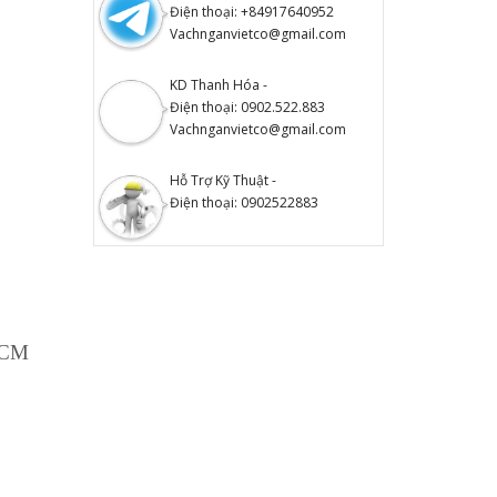
Điện thoại: +84917640952
Vachnganvietco@gmail.com
KD Thanh Hóa -
Điện thoại: 0902.522.883
Vachnganvietco@gmail.com
Hỗ Trợ Kỹ Thuật -
Điện thoại: 0902522883
.HCM