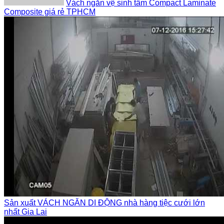
Vách ngăn vệ sinh tấm Compact Laminate
Composite giá rẻ TPHCM
Sản xuất VÁCH NGĂN DI ĐỘNG nhà hàng tiệc cưới lớn
nhất Gia Lai