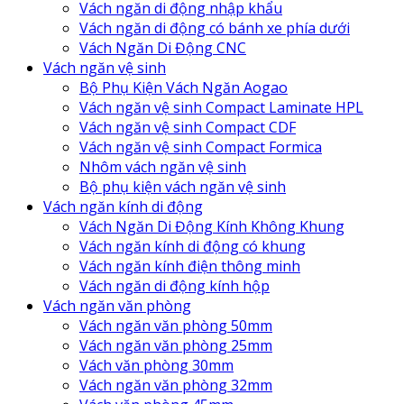
Vách ngăn di động nhập khẩu
Vách ngăn di động có bánh xe phía dưới
Vách Ngăn Di Động CNC
Vách ngăn vệ sinh
Bộ Phụ Kiện Vách Ngăn Aogao
Vách ngăn vệ sinh Compact Laminate HPL
Vách ngăn vệ sinh Compact CDF
Vách ngăn vệ sinh Compact Formica
Nhôm vách ngăn vệ sinh
Bộ phụ kiện vách ngăn vệ sinh
Vách ngăn kính di động
Vách Ngăn Di Động Kính Không Khung
Vách ngăn kính di động có khung
Vách ngăn kính điện thông minh
Vách ngăn di động kính hộp
Vách ngăn văn phòng
Vách ngăn văn phòng 50mm
Vách ngăn văn phòng 25mm
Vách văn phòng 30mm
Vách ngăn văn phòng 32mm