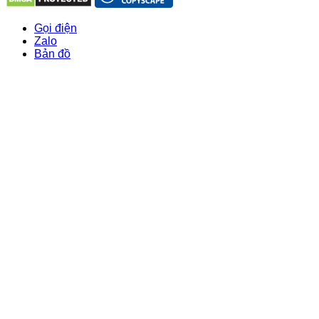
Gọi điện
Zalo
Bản đồ