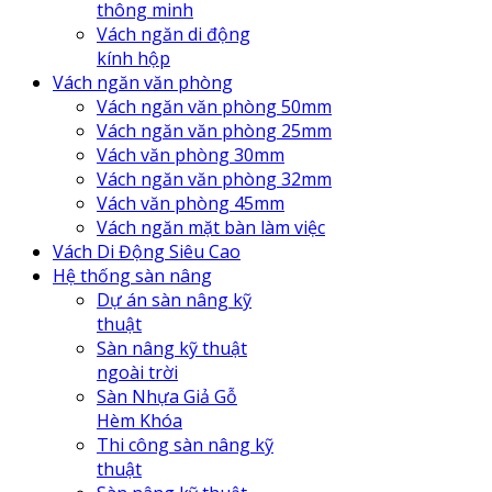
thông minh
Vách ngăn di động
kính hộp
Vách ngăn văn phòng
Vách ngăn văn phòng 50mm
Vách ngăn văn phòng 25mm
Vách văn phòng 30mm
Vách ngăn văn phòng 32mm
Vách văn phòng 45mm
Vách ngăn mặt bàn làm việc
Vách Di Động Siêu Cao
Hệ thống sàn nâng
Dự án sàn nâng kỹ
thuật
Sàn nâng kỹ thuật
ngoài trời
Sàn Nhựa Giả Gỗ
Hèm Khóa
Thi công sàn nâng kỹ
thuật