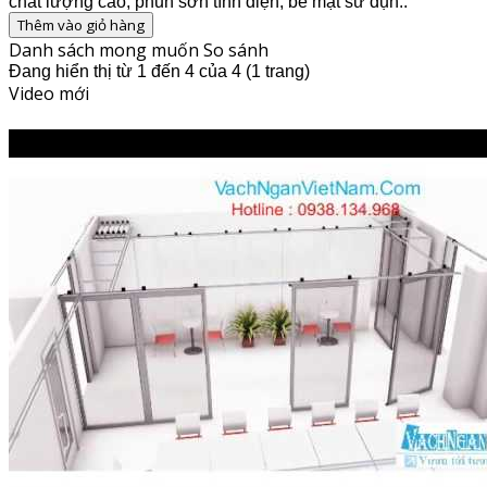
chất lượng cao, phun sơn tĩnh điện, bề mặt sử dụn..
Thêm vào giỏ hàng
Danh sách mong muốn
So sánh
Đang hiển thị từ 1 đến 4 của 4 (1 trang)
Video mới