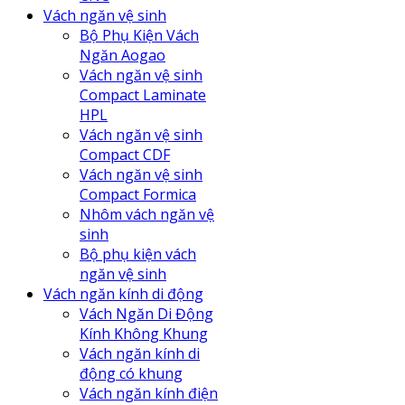
Vách ngăn vệ sinh
Bộ Phụ Kiện Vách
Ngăn Aogao
Vách ngăn vệ sinh
Compact Laminate
HPL
Vách ngăn vệ sinh
Compact CDF
Vách ngăn vệ sinh
Compact Formica
Nhôm vách ngăn vệ
sinh
Bộ phụ kiện vách
ngăn vệ sinh
Vách ngăn kính di động
Vách Ngăn Di Động
Kính Không Khung
Vách ngăn kính di
động có khung
Vách ngăn kính điện