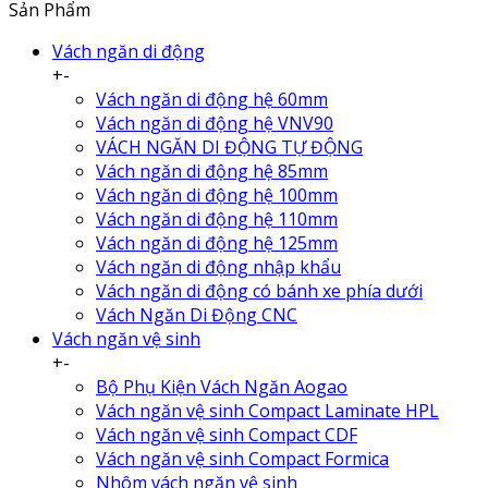
Sản Phẩm
Vách ngăn di động
+
-
Vách ngăn di động hệ 60mm
Vách ngăn di động hệ VNV90
VÁCH NGĂN DI ĐỘNG TỰ ĐỘNG
Vách ngăn di động hệ 85mm
Vách ngăn di động hệ 100mm
Vách ngăn di động hệ 110mm
Vách ngăn di động hệ 125mm
Vách ngăn di động nhập khẩu
Vách ngăn di động có bánh xe phía dưới
Vách Ngăn Di Động CNC
Vách ngăn vệ sinh
+
-
Bộ Phụ Kiện Vách Ngăn Aogao
Vách ngăn vệ sinh Compact Laminate HPL
Vách ngăn vệ sinh Compact CDF
Vách ngăn vệ sinh Compact Formica
Nhôm vách ngăn vệ sinh