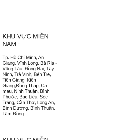
_______________________________________________________
KHU VỰC MIỀN
NAM :
Tp. Hồ Chí Minh, An
Giang, Vĩnh Long, Bà Rịa -
Vũng Tàu, Đồng Nai, Tây
Ninh, Trà Vinh, Bến Tre,
Tiền Giang, Kiên
Giang,Đồng Tháp, Cà
mau, Ninh Thuận, Bình
Phước, Bạc Liêu, Sóc
Trăng, Cần Thơ, Long An,
Bình Dương, Bình Thuận,
Lâm Đồng
KHU VỰC MIỀN