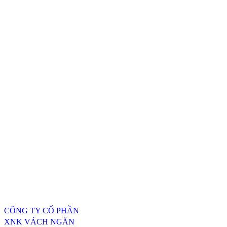
Thông tin liên hệ
CÔNG TY CỔ PHẦN
XNK VÁCH NGĂN