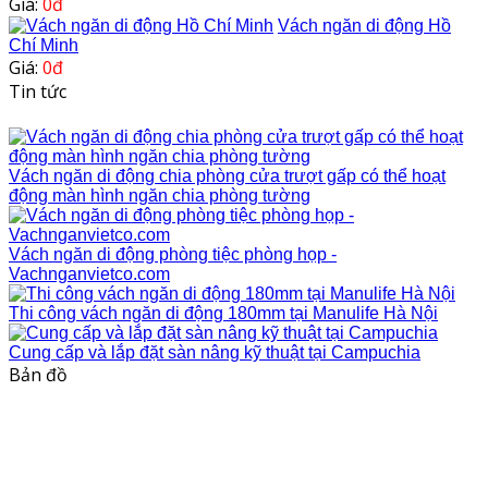
Giá:
0đ
Vách ngăn di động Hồ
Chí Minh
Giá:
0đ
Tin tức
Vách ngăn di động chia phòng cửa trượt gấp có thể hoạt
động màn hình ngăn chia phòng tường
Vách ngăn di động phòng tiệc phòng họp -
Vachnganvietco.com
Thi công vách ngăn di động 180mm tại Manulife Hà Nội
Cung cấp và lắp đặt sàn nâng kỹ thuật tại Campuchia
Bản đồ