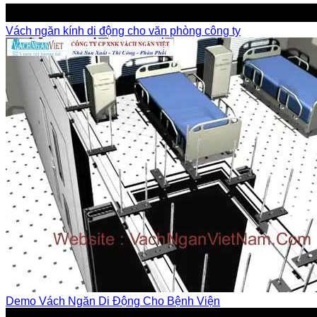
Vách ngăn kính di động cho văn phòng công ty
Demo Vách Ngăn Di Động Cho Bệnh Viện