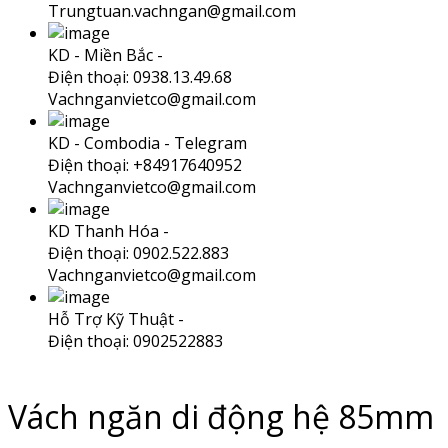
Trungtuan.vachngan@gmail.com
KD - Miền Bắc -
Điện thoại: 0938.13.49.68
Vachnganvietco@gmail.com
KD - Combodia -
Telegram
Điện thoại: +84917640952
Vachnganvietco@gmail.com
KD Thanh Hóa -
Điện thoại: 0902.522.883
Vachnganvietco@gmail.com
Hỗ Trợ Kỹ Thuật -
Điện thoại: 0902522883
Vách ngăn di động hệ 85mm