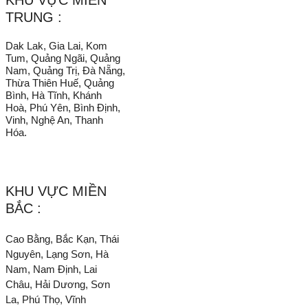
TRUNG :
Dak Lak, Gia Lai, Kom
Tum, Quảng Ngãi, Quảng
Nam, Quảng Trị, Đà Nẵng,
Thừa Thiên Huế, Quảng
Bình, Hà Tĩnh, Khánh
Hoà, Phú Yên, Bình Định,
Vinh, Nghệ An, Thanh
Hóa.
KHU VỰC MIỀN
BẮC :
Cao Bằng, Bắc Kạn, Thái
Nguyên, Lạng Sơn, Hà
Nam, Nam Định, Lai
Châu, Hải Dương, Sơn
La, Phú Thọ, Vĩnh