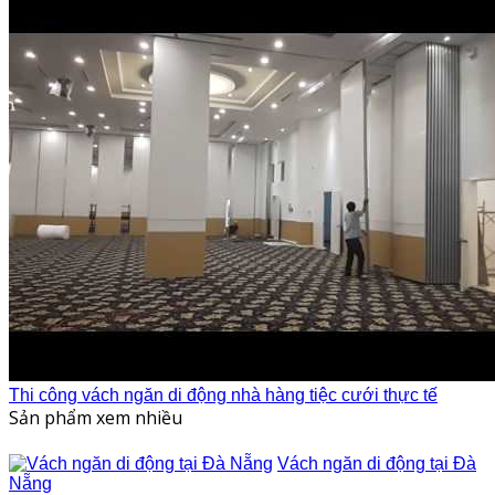
Thi công vách ngăn di động nhà hàng tiệc cưới thực tế
Sản phẩm xem nhiều
Vách ngăn di động tại Đà
Nẵng