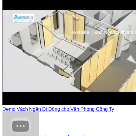
Demo Vách Ngăn Di Động cho Văn Phòng Công Ty