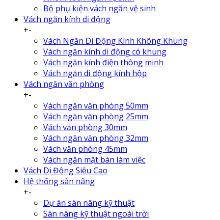
Bộ phụ kiện vách ngăn vệ sinh
Vách ngăn kính di động
+
-
Vách Ngăn Di Động Kính Không Khung
Vách ngăn kính di động có khung
Vách ngăn kính điện thông minh
Vách ngăn di động kính hộp
Vách ngăn văn phòng
+
-
Vách ngăn văn phòng 50mm
Vách ngăn văn phòng 25mm
Vách văn phòng 30mm
Vách ngăn văn phòng 32mm
Vách văn phòng 45mm
Vách ngăn mặt bàn làm việc
Vách Di Động Siêu Cao
Hệ thống sàn nâng
+
-
Dự án sàn nâng kỹ thuật
Sàn nâng kỹ thuật ngoài trời