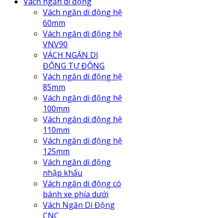
Vách ngăn di động
Vách ngăn di động hệ
60mm
Vách ngăn di động hệ
VNV90
VÁCH NGĂN DI
ĐỘNG TỰ ĐỘNG
Vách ngăn di động hệ
85mm
Vách ngăn di động hệ
100mm
Vách ngăn di động hệ
110mm
Vách ngăn di động hệ
125mm
Vách ngăn di động
nhập khẩu
Vách ngăn di động có
bánh xe phía dưới
Vách Ngăn Di Động
CNC