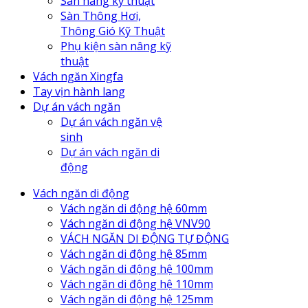
Sàn nâng kỹ thuật
Sàn Thông Hơi,
Thông Gió Kỹ Thuật
Phụ kiện sàn nâng kỹ
thuật
Vách ngăn Xingfa
Tay vịn hành lang
Dự án vách ngăn
Dự án vách ngăn vệ
sinh
Dự án vách ngăn di
động
Vách ngăn di động
Vách ngăn di động hệ 60mm
Vách ngăn di động hệ VNV90
VÁCH NGĂN DI ĐỘNG TỰ ĐỘNG
Vách ngăn di động hệ 85mm
Vách ngăn di động hệ 100mm
Vách ngăn di động hệ 110mm
Vách ngăn di động hệ 125mm