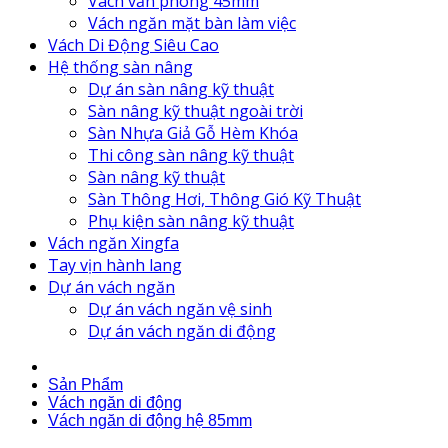
Vách văn phòng 45mm
Vách ngăn mặt bàn làm việc
Vách Di Động Siêu Cao
Hệ thống sàn nâng
Dự án sàn nâng kỹ thuật
Sàn nâng kỹ thuật ngoài trời
Sàn Nhựa Giả Gỗ Hèm Khóa
Thi công sàn nâng kỹ thuật
Sàn nâng kỹ thuật
Sàn Thông Hơi, Thông Gió Kỹ Thuật
Phụ kiện sàn nâng kỹ thuật
Vách ngăn Xingfa
Tay vịn hành lang
Dự án vách ngăn
Dự án vách ngăn vệ sinh
Dự án vách ngăn di động
Sản Phẩm
Vách ngăn di động
Vách ngăn di động hệ 85mm