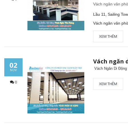
Vách ngăn văn ph
Lầu 11, Sailing To
Vách ngăn văn phò
XEM THÊM
Vách ngăn 
02
Vách Ngăn Di Động
NOV
0
XEM THÊM