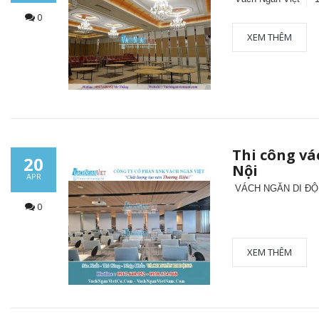
0
XEM THÊM
Thi công vá
20
Nội
APR
VÁCH NGĂN DI ĐỘ
0
XEM THÊM