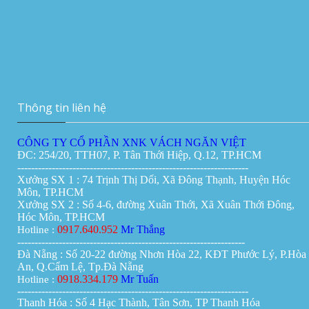
Vách ngăn di động tại Cần Thơ
Giá:
0đ
Thông tin liên hệ
CÔNG TY CỔ PHẦN XNK VÁCH NGĂN VIỆT
ĐC: 254/20, TTH07, P. Tân Thới Hiệp, Q.12, TP.HCM
-------------------------------------------------------------------
Xưởng SX 1 : 74 Trịnh Thị Dối, Xã Đông Thạnh, Huyện Hóc
Môn, TP.HCM
Xưởng SX 2 : Số 4-6, đường Xuân Thới, Xã Xuân Thới Đông,
Hóc Môn, TP.HCM
0917.640.952
Mr Thắng
Hotline :
------------------------------------------------------------------
Đà Nẵng : Số 20-22 đường Nhơn Hòa 22, KĐT Phước Lý, P.Hòa
An, Q.Cẩm Lệ, Tp.Đà Nẵng
0918.334.179
Mr Tuấn
Hotline :
-------------------------------------------------------------------
Thanh Hóa : Số 4 Hạc Thành, Tân Sơn, TP Thanh Hóa