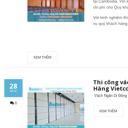
tại Cambodia. Với l
chi phí cho Quý kh
Với kinh nghiệm th
vụ quý khách hàng 
XEM THÊM
Thi công vá
28
Hàng Viet
NOV
Vách Ngăn Di Động
0
XEM THÊM