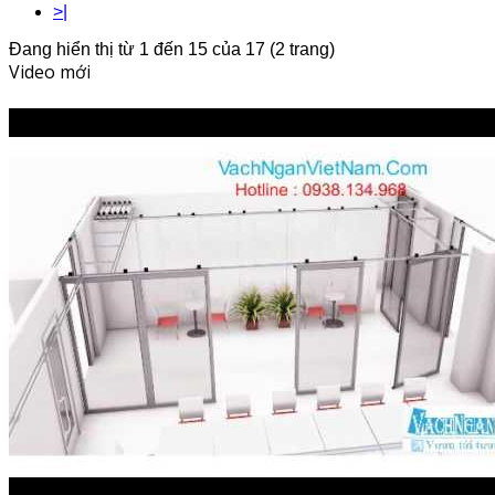
>|
Đang hiển thị từ 1 đến 15 của 17 (2 trang)
Video mới