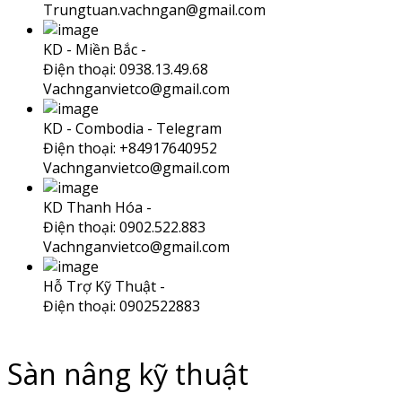
Trungtuan.vachngan@gmail.com
KD - Miền Bắc -
Điện thoại: 0938.13.49.68
Vachnganvietco@gmail.com
KD - Combodia -
Telegram
Điện thoại: +84917640952
Vachnganvietco@gmail.com
KD Thanh Hóa -
Điện thoại: 0902.522.883
Vachnganvietco@gmail.com
Hỗ Trợ Kỹ Thuật -
Điện thoại: 0902522883
Sàn nâng kỹ thuật