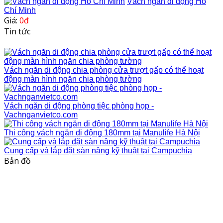
Vách ngăn di động Hồ
Chí Minh
Giá:
0đ
Tin tức
Vách ngăn di động chia phòng cửa trượt gấp có thể hoạt
động màn hình ngăn chia phòng tường
Vách ngăn di động phòng tiệc phòng họp -
Vachnganvietco.com
Thi công vách ngăn di động 180mm tại Manulife Hà Nội
Cung cấp và lắp đặt sàn nâng kỹ thuật tại Campuchia
Bản đồ