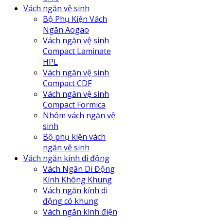
Vách ngăn vệ sinh
Bộ Phụ Kiện Vách
Ngăn Aogao
Vách ngăn vệ sinh
Compact Laminate
HPL
Vách ngăn vệ sinh
Compact CDF
Vách ngăn vệ sinh
Compact Formica
Nhôm vách ngăn vệ
sinh
Bộ phụ kiện vách
ngăn vệ sinh
Vách ngăn kính di động
Vách Ngăn Di Động
Kính Không Khung
Vách ngăn kính di
động có khung
Vách ngăn kính điện