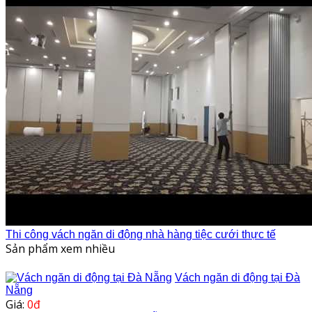
Thi công vách ngăn di động nhà hàng tiệc cưới thực tế
Sản phẩm xem nhiều
Vách ngăn di động tại Đà
Nẵng
Giá:
0đ