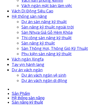
Vách văn phòng 45mm
Vách ngăn mặt bàn làm việc
Vách Di Động Siêu Cao
Hệ thống sàn nâng
Dự án sàn nâng kỹ thuật
Sàn nâng kỹ thuật ngoài trời
Sàn Nhựa Giả Gỗ Hèm Khóa
Thi công sàn nâng kỹ thuật
Sàn nâng kỹ thuật
Sàn Thông Hơi, Thông Gió Kỹ Thuật
Phụ kiện sàn nâng kỹ thuật
Vách ngăn Xingfa
Tay vịn hành lang
Dự án vách ngăn
Dự án vách ngăn vệ sinh
Dự án vách ngăn di động
Sản Phẩm
Hệ thống sàn nâng
Sàn nâng kỹ thuật