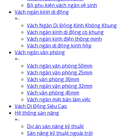
Bộ phụ kiện vách ngăn vệ sinh
Vách ngăn kính di động
+
-
Vách Ngăn Di Động Kính Không Khung
Vách ngăn kính di động có khung
Vách ngăn kính điện thông minh
Vách ngăn di động kính hộp
Vách ngăn văn phòng
+
-
Vách ngăn văn phòng 50mm
Vách ngăn văn phòng 25mm
Vách văn phòng 30mm
Vách ngăn văn phòng 32mm
Vách văn phòng 45mm
Vách ngăn mặt bàn làm việc
Vách Di Động Siêu Cao
Hệ thống sàn nâng
+
-
Dự án sàn nâng kỹ thuật
Sàn nâng kỹ thuật ngoài trời