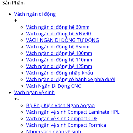
Sản Phẩm
Vách ngăn di động
+
-
Vách ngăn di động hệ 60mm
Vách ngăn di động hệ VNV90
VÁCH NGĂN DI ĐỘNG TỰ ĐỘNG
Vách ngăn di động hệ 85mm
Vách ngăn di động hệ 100mm
Vách ngăn di động hệ 110mm
Vách ngăn di động hệ 125mm
Vách ngăn di động nhập khẩu
Vách ngăn di động có bánh xe phía dưới
Vách Ngăn Di Động CNC
Vách ngăn vệ sinh
+
-
Bộ Phụ Kiện Vách Ngăn Aogao
Vách ngăn vệ sinh Compact Laminate HPL
Vách ngăn vệ sinh Compact CDF
Vách ngăn vệ sinh Compact Formica
Nhôm vách ngăn vệ sinh