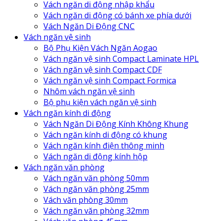
Vách ngăn di động nhập khẩu
Vách ngăn di động có bánh xe phía dưới
Vách Ngăn Di Động CNC
Vách ngăn vệ sinh
Bộ Phụ Kiện Vách Ngăn Aogao
Vách ngăn vệ sinh Compact Laminate HPL
Vách ngăn vệ sinh Compact CDF
Vách ngăn vệ sinh Compact Formica
Nhôm vách ngăn vệ sinh
Bộ phụ kiện vách ngăn vệ sinh
Vách ngăn kính di động
Vách Ngăn Di Động Kính Không Khung
Vách ngăn kính di động có khung
Vách ngăn kính điện thông minh
Vách ngăn di động kính hộp
Vách ngăn văn phòng
Vách ngăn văn phòng 50mm
Vách ngăn văn phòng 25mm
Vách văn phòng 30mm
Vách ngăn văn phòng 32mm