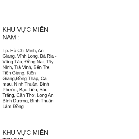
_______________________________________________________
KHU VỰC MIỀN
NAM :
Tp. Hồ Chí Minh, An
Giang, Vĩnh Long, Bà Rịa -
Vũng Tàu, Đồng Nai, Tây
Ninh, Trà Vinh, Bến Tre,
Tiền Giang, Kiên
Giang,Đồng Tháp, Cà
mau, Ninh Thuận, Bình
Phước, Bạc Liêu, Sóc
Trăng, Cần Thơ, Long An,
Bình Dương, Bình Thuận,
Lâm Đồng
KHU VỰC MIỀN