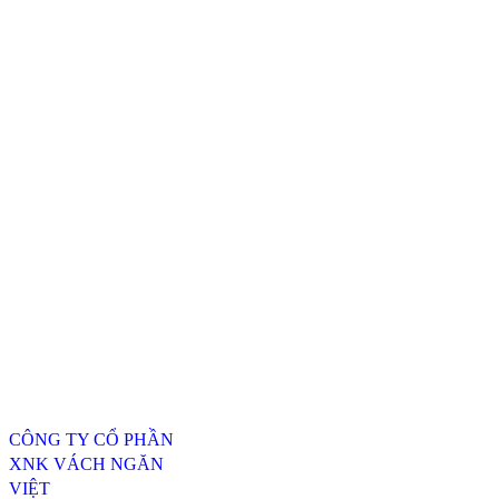
Thông tin liên hệ
CÔNG TY CỔ PHẦN
XNK VÁCH NGĂN
VIỆT