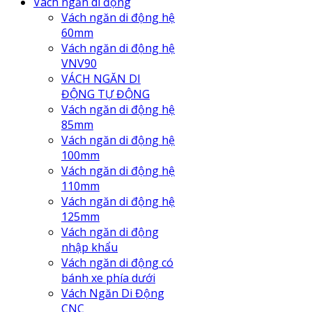
Vách ngăn di động
Vách ngăn di động hệ
60mm
Vách ngăn di động hệ
VNV90
VÁCH NGĂN DI
ĐỘNG TỰ ĐỘNG
Vách ngăn di động hệ
85mm
Vách ngăn di động hệ
100mm
Vách ngăn di động hệ
110mm
Vách ngăn di động hệ
125mm
Vách ngăn di động
nhập khẩu
Vách ngăn di động có
bánh xe phía dưới
Vách Ngăn Di Động
CNC