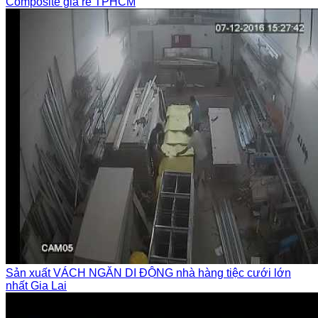
Composite giá rẻ TPHCM
Sản xuất VÁCH NGĂN DI ĐỘNG nhà hàng tiệc cưới lớn
nhất Gia Lai