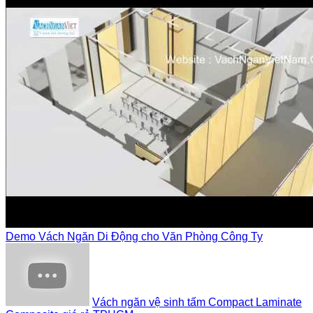
Demo Vách Ngăn Di Động cho Văn Phòng Công Ty
Vách ngăn vệ sinh tấm Compact Laminate