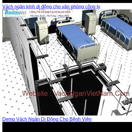
Vách ngăn kính di động cho văn phòng công ty
Demo Vách Ngăn Di Động Cho Bệnh Viện