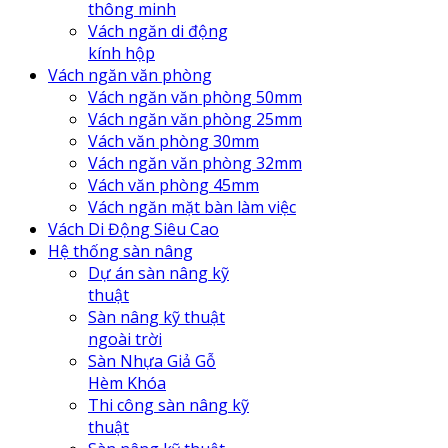
thông minh
Vách ngăn di động
kính hộp
Vách ngăn văn phòng
Vách ngăn văn phòng 50mm
Vách ngăn văn phòng 25mm
Vách văn phòng 30mm
Vách ngăn văn phòng 32mm
Vách văn phòng 45mm
Vách ngăn mặt bàn làm việc
Vách Di Động Siêu Cao
Hệ thống sàn nâng
Dự án sàn nâng kỹ
thuật
Sàn nâng kỹ thuật
ngoài trời
Sàn Nhựa Giả Gỗ
Hèm Khóa
Thi công sàn nâng kỹ
thuật