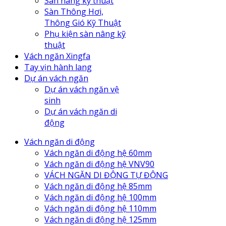
Sàn nâng kỹ thuật
Sàn Thông Hơi,
Thông Gió Kỹ Thuật
Phụ kiện sàn nâng kỹ
thuật
Vách ngăn Xingfa
Tay vịn hành lang
Dự án vách ngăn
Dự án vách ngăn vệ
sinh
Dự án vách ngăn di
động
Vách ngăn di động
Vách ngăn di động hệ 60mm
Vách ngăn di động hệ VNV90
VÁCH NGĂN DI ĐỘNG TỰ ĐỘNG
Vách ngăn di động hệ 85mm
Vách ngăn di động hệ 100mm
Vách ngăn di động hệ 110mm
Vách ngăn di động hệ 125mm