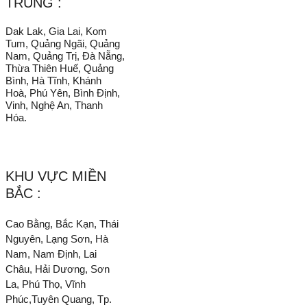
TRUNG :
Dak Lak, Gia Lai, Kom
Tum, Quảng Ngãi, Quảng
Nam, Quảng Trị, Đà Nẵng,
Thừa Thiên Huế, Quảng
Bình, Hà Tĩnh, Khánh
Hoà, Phú Yên, Bình Định,
Vinh, Nghệ An, Thanh
Hóa.
KHU VỰC MIỀN
BẮC :
Cao Bằng, Bắc Kạn, Thái
Nguyên, Lạng Sơn, Hà
Nam, Nam Định, Lai
Châu, Hải Dương, Sơn
La, Phú Thọ, Vĩnh
Phúc,Tuyên Quang, Tp.