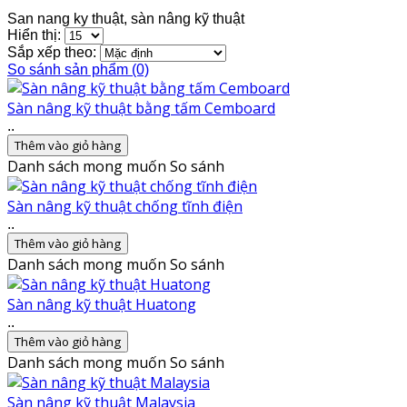
San nang ky thuật, sàn nâng kỹ thuật
Hiển thị:
Sắp xếp theo:
So sánh sản phẩm (0)
Sàn nâng kỹ thuật bằng tấm Cemboard
..
Thêm vào giỏ hàng
Danh sách mong muốn
So sánh
Sàn nâng kỹ thuật chống tĩnh điện
..
Thêm vào giỏ hàng
Danh sách mong muốn
So sánh
Sàn nâng kỹ thuật Huatong
..
Thêm vào giỏ hàng
Danh sách mong muốn
So sánh
Sàn nâng kỹ thuật Malaysia