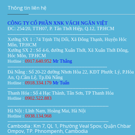
Thông tin liên hệ
CÔNG TY CỔ PHẦN XNK VÁCH NGĂN VIỆT
ĐC: 254/20, TTH07, P. Tân Thới Hiệp, Q.12, TP.HCM
-------------------------------------------------------------------
Xưởng SX 1 : 74 Trịnh Thị Dối, Xã Đông Thạnh, Huyện Hóc
Môn, TP.HCM
Xưởng SX 2 : Số 4-6, đường Xuân Thới, Xã Xuân Thới Đông,
Hóc Môn, TP.HCM
0917.640.952
Mr Thắng
Hotline :
------------------------------------------------------------------
Đà Nẵng : Số 20-22 đường Nhơn Hòa 22, KĐT Phước Lý, P.Hòa
An, Q.Cẩm Lệ, Tp.Đà Nẵng
0918.334.179
Mr Tuấn
Hotline :
-------------------------------------------------------------------
Thanh Hóa : Số 4 Hạc Thành, Tân Sơn, TP Thanh Hóa
0902.522.883
Hotline :
-------------------------------------------------------------------
Hà Nội : Lĩnh Nam, Hoàng Mai, Hà Nội
0938.134.968
Hotline :
-------------------------------------------------------------------
Cambodia : Km 7, QL 1, Phường Veal Spov, Quận Chbar
Ompov, TP. Phnompenh, Cambodia