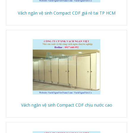
Vách ngăn vệ sinh Compact CDF giá rẻ tai TP HCM
Vách ngăn vệ sinh Compact CDF chịu nước cao