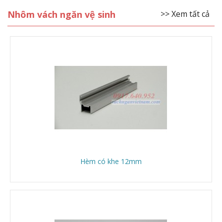
Nhôm vách ngăn vệ sinh
>> Xem tất cả
Hèm có khe 12mm