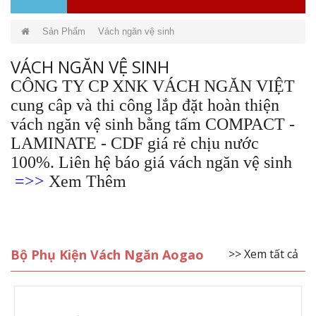
Sản Phẩm
Vách ngăn vệ sinh
VÁCH NGĂN VỆ SINH
CÔNG TY CP XNK VÁCH NGĂN VIỆT
cung câp và thi công lắp đặt hoàn thiện
vách ngăn vệ sinh bằng tấm COMPACT -
LAMINATE - CDF giá rẻ chịu nước
100%. Liên hệ báo giá vách ngăn vệ sinh
=>>
Xem Thêm
Bộ Phụ Kiện Vách Ngăn Aogao
>> Xem tất cả