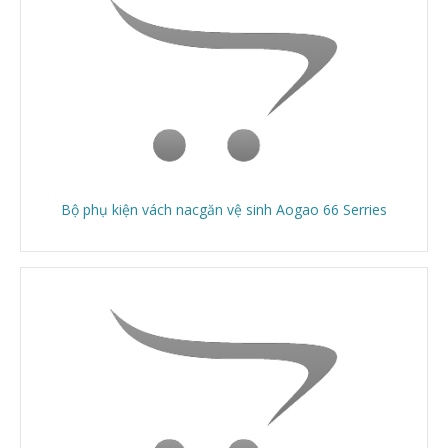
Bộ phụ kiện vách nacgăn vệ sinh Aogao 66 Serries