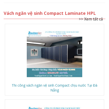
Vách ngăn vệ sinh Compact Laminate HPL
>> Xem tất cả
Thi công vách ngăn vệ sinh Compact chịu nước Tại Đà
Nẵng