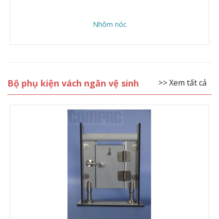
Nhôm nóc
Bộ phụ kiện vách ngăn vệ sinh
>> Xem tất cả