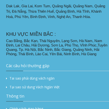
Dak Lak, Gia Lai, Kom Tum, Quảng Ngãi, Quảng Nam, Quảng
Trị, Đà Nẵng, Thừa Thiên Huế, Quảng Bình, Hà Tĩnh, Khánh
Hoà, Phú Yên, Bình Định, Vinh, Nghệ An, Thanh Hóa.
KHU VỰC MIỀN BẮC :
Cao Bằng, Bắc Kạn, Thái Nguyên, Lạng Sơn, Hà Nam, Nam
Định, Lai Châu, Hải Dương, Sơn La, Phú Thọ, Vĩnh Phúc,Tuyên
Quang, Tp. Hà Nội, Bắc Ninh, Bắc Giang, Quảng Ninh, Hải
Phòng, Thái Bình, Lào Cai, Yên Bái, Ninh Bình, Hà Giang
Các câu hỏi thường gặp
Tai sao phải dùng vách ngăn
Tại sao sử dung Vách Ngăn Việt
Thông tin
Chính sách giao hàng