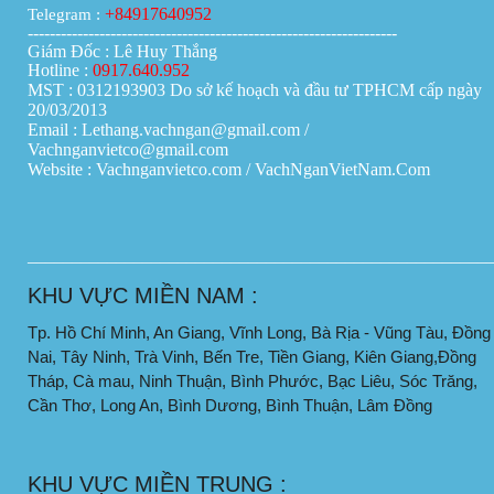
+84917640952
Telegram :
-------------------------------------------------------------------
Giám Đốc : Lê Huy Thắng
Hotline :
0917.640.952
MST : 0312193903 Do sở kế hoạch và đầu tư TPHCM cấp ngày
20/03/2013
Email : Lethang.vachngan@gmail.com /
Vachnganvietco@gmail.com
Website : Vachnganvietco.com /
VachNganVietNam.Com
____________________________________________________
KHU VỰC MIỀN NAM :
Tp. Hồ Chí Minh, An Giang, Vĩnh Long, Bà Rịa - Vũng Tàu, Đồng
Nai, Tây Ninh, Trà Vinh, Bến Tre, Tiền Giang, Kiên Giang,Đồng
Tháp, Cà mau, Ninh Thuận, Bình Phước, Bạc Liêu, Sóc Trăng,
Cần Thơ, Long An, Bình Dương, Bình Thuận, Lâm Đồng
KHU VỰC MIỀN TRUNG :