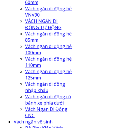
60mm
Vách ngăn di động hệ
VNV90
VÁCH NGĂN DI
ĐỘNG TỰ ĐỘNG
Vách ngăn di động hệ
85mm
Vách ngăn di động hệ
100mm
Vách ngăn di động hệ
110mm
Vách ngăn di động hệ
125mm
Vách ngăn di động
nhập khẩu
Vách ngăn di động có
bánh xe phía dưới
Vách Ngăn Di Động
CNC
Vách ngăn vệ sinh