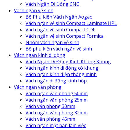
Vách Ngăn Di Động CNC
Vách ngăn vệ sinh
Bộ Phụ Kiện Vách Ngăn Aogao
Vách ngăn vệ sinh Compact Laminate HPL
Vách ngăn vệ sinh Compact CDF
Vách ngăn vệ sinh Compact Formica
Nhôm vách ngăn vệ sinh
Bộ phụ kiện vách ngăn vệ sinh
Vách ngăn kính di động
Vách Ngăn Di Động Kính Không Khung
Vách ngăn kính di động có khung
Vách ngăn kính điện thông minh
Vách ngăn di động kính hộp
Vách ngăn văn phòng
Vách ngăn văn phòng 50mm
Vách ngăn văn phòng 25mm
Vách văn phòng 30mm
Vách ngăn văn phòng 32mm
Vách văn phòng 45mm
Vách ngăn mặt bàn làm việc