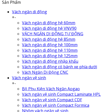
Sản Phẩm
Vách ngăn di động
+
-
Vách ngăn di động hệ 60mm
Vách ngăn di động hệ VNV90
VÁCH NGĂN DI ĐỘNG TỰ ĐỘNG
Vách ngăn di động hệ 85mm
Vách ngăn di động hệ 100mm
Vách ngăn di động hệ 110mm
Vách ngăn di động hệ 125mm
Vách ngăn di động nhập khẩu
Vách ngăn di động có bánh xe phía dưới
Vách Ngăn Di Động CNC
Vách ngăn vệ sinh
+
-
Bộ Phụ Kiện Vách Ngăn Aogao
Vách ngăn vệ sinh Compact Laminate HPL
Vách ngăn vệ sinh Compact CDF
Vách ngăn vệ sinh Compact Formica
Nhôm vách ngăn vệ sinh