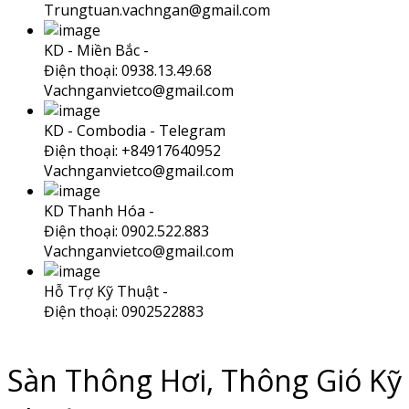
Trungtuan.vachngan@gmail.com
KD - Miền Bắc -
Điện thoại: 0938.13.49.68
Vachnganvietco@gmail.com
KD - Combodia -
Telegram
Điện thoại: +84917640952
Vachnganvietco@gmail.com
KD Thanh Hóa -
Điện thoại: 0902.522.883
Vachnganvietco@gmail.com
Hỗ Trợ Kỹ Thuật -
Điện thoại: 0902522883
Sàn Thông Hơi, Thông Gió Kỹ