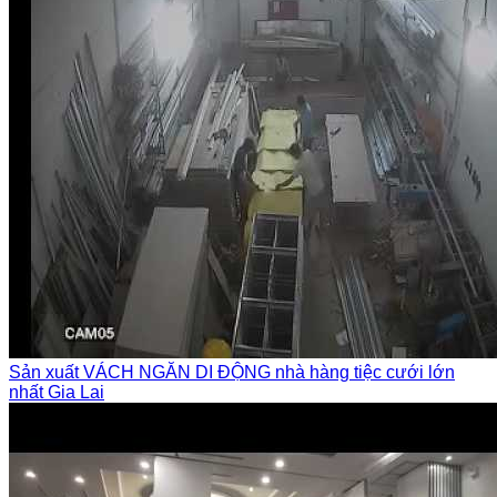
Sản xuất VÁCH NGĂN DI ĐỘNG nhà hàng tiệc cưới lớn
nhất Gia Lai