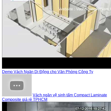
Demo Vách Ngăn Di Động cho Văn Phòng Công Ty
Vách ngăn vệ sinh tấm Compact Laminate
Composite giá rẻ TPHCM