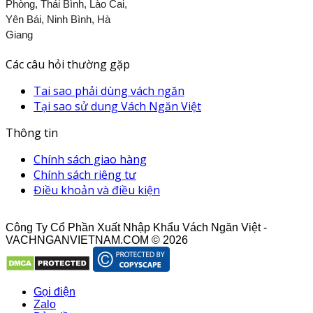
Phòng, Thái Bình, Lào Cai,
Yên Bái, Ninh Bình, Hà
Giang
Các câu hỏi thường gặp
Tai sao phải dùng vách ngăn
Tại sao sử dung Vách Ngăn Việt
Thông tin
Chính sách giao hàng
Chính sách riêng tư
Điều khoản và điều kiện
Công Ty Cổ Phần Xuất Nhập Khẩu Vách Ngăn Việt -
VACHNGANVIETNAM.COM © 2026
Gọi điện
Zalo