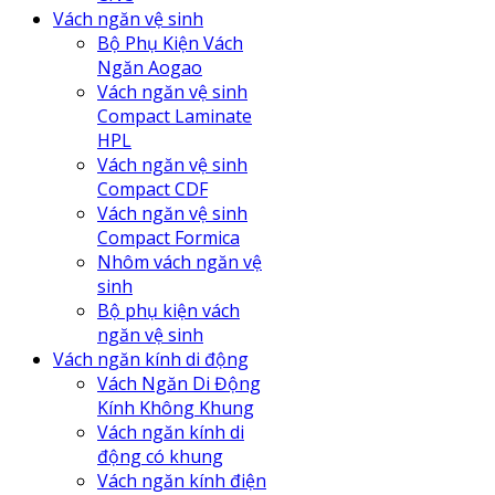
Vách ngăn vệ sinh
Bộ Phụ Kiện Vách
Ngăn Aogao
Vách ngăn vệ sinh
Compact Laminate
HPL
Vách ngăn vệ sinh
Compact CDF
Vách ngăn vệ sinh
Compact Formica
Nhôm vách ngăn vệ
sinh
Bộ phụ kiện vách
ngăn vệ sinh
Vách ngăn kính di động
Vách Ngăn Di Động
Kính Không Khung
Vách ngăn kính di
động có khung
Vách ngăn kính điện