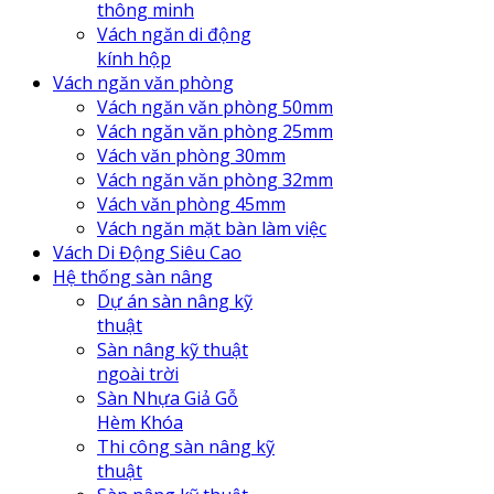
thông minh
Vách ngăn di động
kính hộp
Vách ngăn văn phòng
Vách ngăn văn phòng 50mm
Vách ngăn văn phòng 25mm
Vách văn phòng 30mm
Vách ngăn văn phòng 32mm
Vách văn phòng 45mm
Vách ngăn mặt bàn làm việc
Vách Di Động Siêu Cao
Hệ thống sàn nâng
Dự án sàn nâng kỹ
thuật
Sàn nâng kỹ thuật
ngoài trời
Sàn Nhựa Giả Gỗ
Hèm Khóa
Thi công sàn nâng kỹ
thuật