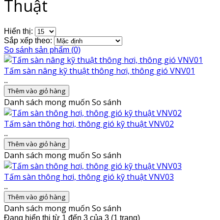
Thuật
Hiển thị:
Sắp xếp theo:
So sánh sản phẩm (0)
Tấm sàn nâng kỹ thuật thông hơi, thông gió VNV01
..
Thêm vào giỏ hàng
Danh sách mong muốn
So sánh
Tấm sàn thông hơi, thông gió kỹ thuật VNV02
..
Thêm vào giỏ hàng
Danh sách mong muốn
So sánh
Tấm sàn thông hơi, thông gió kỹ thuật VNV03
..
Thêm vào giỏ hàng
Danh sách mong muốn
So sánh
Đang hiển thị từ 1 đến 3 của 3 (1 trang)