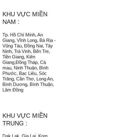
_______________________________________________________
KHU VỰC MIỀN
NAM :
Tp. Hồ Chí Minh, An
Giang, Vĩnh Long, Bà Rịa -
Vũng Tàu, Đồng Nai, Tây
Ninh, Trà Vinh, Bến Tre,
Tiền Giang, Kiên
Giang,Đồng Tháp, Cà
mau, Ninh Thuận, Bình
Phước, Bạc Liêu, Sóc
Trăng, Cần Thơ, Long An,
Bình Dương, Bình Thuận,
Lâm Đồng
KHU VỰC MIỀN
TRUNG :
Dak Lak, Gia Lai, Kom