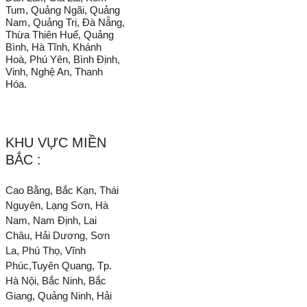
Tum, Quảng Ngãi, Quảng
Nam, Quảng Trị, Đà Nẵng,
Thừa Thiên Huế, Quảng
Bình, Hà Tĩnh, Khánh
Hoà, Phú Yên, Bình Định,
Vinh, Nghệ An, Thanh
Hóa.
KHU VỰC MIỀN
BẮC :
Cao Bằng, Bắc Kạn, Thái
Nguyên, Lạng Sơn, Hà
Nam, Nam Định, Lai
Châu, Hải Dương, Sơn
La, Phú Thọ, Vĩnh
Phúc,Tuyên Quang, Tp.
Hà Nội, Bắc Ninh, Bắc
Giang, Quảng Ninh, Hải