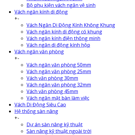
Bộ phụ kiện vách ngăn vệ sinh
Vách ngăn kính di động
+
-
Vách Ngăn Di Động Kính Không Khung
Vách ngăn kính di động có khung
Vách ngăn kính điện thông minh
Vách ngăn di động kính hộp
Vách ngăn văn phòng
+
-
Vách ngăn văn phòng 50mm
Vách ngăn văn phòng 25mm
Vách văn phòng 30mm
Vách ngăn văn phòng 32mm
Vách văn phòng 45mm
Vách ngăn mặt bàn làm việc
Vách Di Động Siêu Cao
Hệ thống sàn nâng
+
-
Dự án sàn nâng kỹ thuật
Sàn nâng kỹ thuật ngoài trời