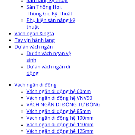
Sàn nâng kỹ thuật
Sàn Thông Hơi,
Thông Gió Kỹ Thuật
Phụ kiện sàn nâng kỹ
thuật
Vách ngăn Xingfa
Tay vịn hành lang
Dự án vách ngăn
Dự án vách ngăn vệ
sinh
Dự án vách ngăn di
động
Vách ngăn di động
Vách ngăn di động hệ 60mm
Vách ngăn di động hệ VNV90
VÁCH NGĂN DI ĐỘNG TỰ ĐỘNG
Vách ngăn di động hệ 85mm
Vách ngăn di động hệ 100mm
Vách ngăn di động hệ 110mm
Vách ngăn di động hệ 125mm