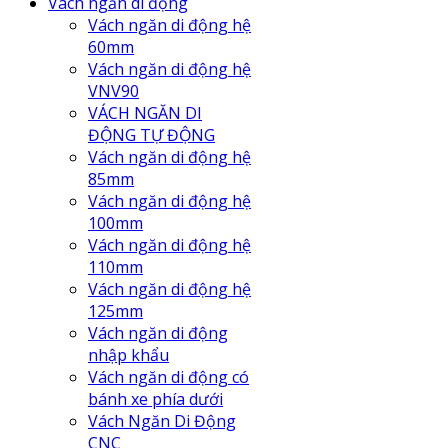
Vách ngăn di động
Vách ngăn di động hệ
60mm
Vách ngăn di động hệ
VNV90
VÁCH NGĂN DI
ĐỘNG TỰ ĐỘNG
Vách ngăn di động hệ
85mm
Vách ngăn di động hệ
100mm
Vách ngăn di động hệ
110mm
Vách ngăn di động hệ
125mm
Vách ngăn di động
nhập khẩu
Vách ngăn di động có
bánh xe phía dưới
Vách Ngăn Di Động
CNC