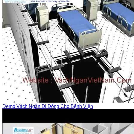
Demo Vách Ngăn Di Động Cho Bệnh Viện