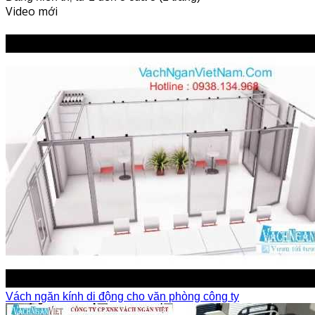
Video mới
Vách ngăn kính di động cho văn phòng công ty