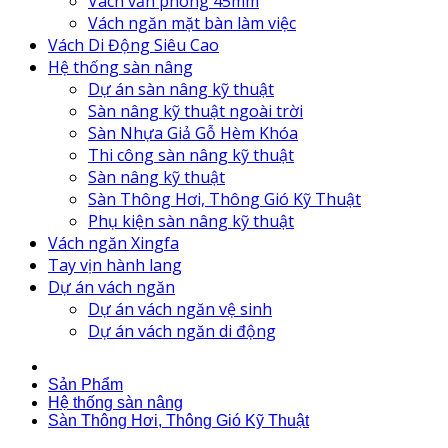
Vách văn phòng 45mm
Vách ngăn mặt bàn làm việc
Vách Di Động Siêu Cao
Hệ thống sàn nâng
Dự án sàn nâng kỹ thuật
Sàn nâng kỹ thuật ngoài trời
Sàn Nhựa Giả Gỗ Hèm Khóa
Thi công sàn nâng kỹ thuật
Sàn nâng kỹ thuật
Sàn Thông Hơi, Thông Gió Kỹ Thuật
Phụ kiện sàn nâng kỹ thuật
Vách ngăn Xingfa
Tay vịn hành lang
Dự án vách ngăn
Dự án vách ngăn vệ sinh
Dự án vách ngăn di động
Sản Phẩm
Hệ thống sàn nâng
Sàn Thông Hơi, Thông Gió Kỹ Thuật