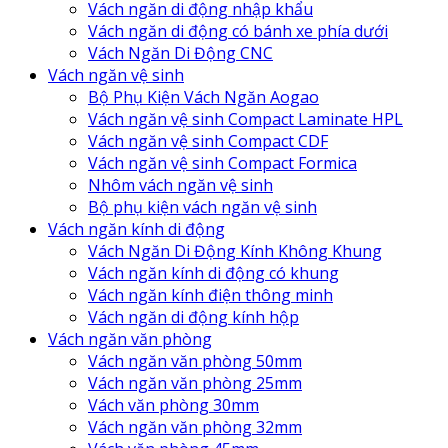
Vách ngăn di động nhập khẩu
Vách ngăn di động có bánh xe phía dưới
Vách Ngăn Di Động CNC
Vách ngăn vệ sinh
Bộ Phụ Kiện Vách Ngăn Aogao
Vách ngăn vệ sinh Compact Laminate HPL
Vách ngăn vệ sinh Compact CDF
Vách ngăn vệ sinh Compact Formica
Nhôm vách ngăn vệ sinh
Bộ phụ kiện vách ngăn vệ sinh
Vách ngăn kính di động
Vách Ngăn Di Động Kính Không Khung
Vách ngăn kính di động có khung
Vách ngăn kính điện thông minh
Vách ngăn di động kính hộp
Vách ngăn văn phòng
Vách ngăn văn phòng 50mm
Vách ngăn văn phòng 25mm
Vách văn phòng 30mm
Vách ngăn văn phòng 32mm