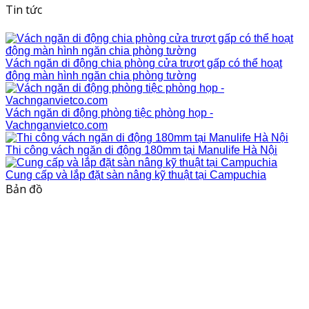
Tin tức
Vách ngăn di động chia phòng cửa trượt gấp có thể hoạt
động màn hình ngăn chia phòng tường
Vách ngăn di động phòng tiệc phòng họp -
Vachnganvietco.com
Thi công vách ngăn di động 180mm tại Manulife Hà Nội
Cung cấp và lắp đặt sàn nâng kỹ thuật tại Campuchia
Bản đồ