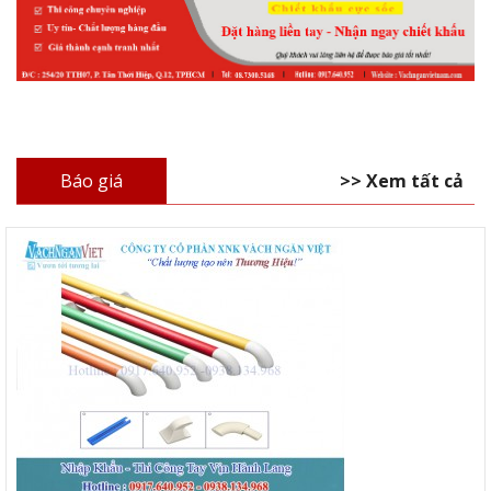
Báo giá
>> Xem tất cả