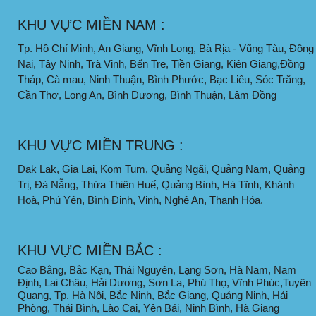
KHU VỰC MIỀN NAM :
Tp. Hồ Chí Minh, An Giang, Vĩnh Long, Bà Rịa - Vũng Tàu, Đồng
Nai, Tây Ninh, Trà Vinh, Bến Tre, Tiền Giang, Kiên Giang,Đồng
Tháp, Cà mau, Ninh Thuận, Bình Phước, Bạc Liêu, Sóc Trăng,
Cần Thơ, Long An, Bình Dương, Bình Thuận, Lâm Đồng
KHU VỰC MIỀN TRUNG :
Dak Lak, Gia Lai, Kom Tum, Quảng Ngãi, Quảng Nam, Quảng
Trị, Đà Nẵng, Thừa Thiên Huế, Quảng Bình, Hà Tĩnh, Khánh
Hoà, Phú Yên, Bình Định, Vinh, Nghệ An, Thanh Hóa.
KHU VỰC MIỀN BẮC :
Cao Bằng, Bắc Kạn, Thái Nguyên, Lạng Sơn, Hà Nam, Nam
Định, Lai Châu, Hải Dương, Sơn La, Phú Thọ, Vĩnh Phúc,Tuyên
Quang, Tp. Hà Nội, Bắc Ninh, Bắc Giang, Quảng Ninh, Hải
Phòng, Thái Bình, Lào Cai, Yên Bái, Ninh Bình, Hà Giang