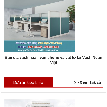
Báo giá vách ngăn văn phòng và vật tư tại Vách Ngăn
Việt
Dựa án tiêu biểu
>> Xem tất cả