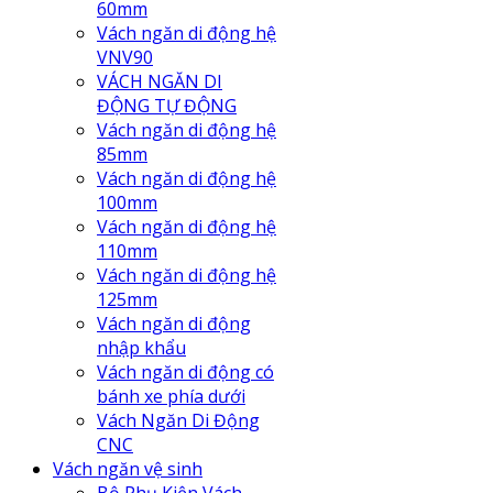
60mm
Vách ngăn di động hệ
VNV90
VÁCH NGĂN DI
ĐỘNG TỰ ĐỘNG
Vách ngăn di động hệ
85mm
Vách ngăn di động hệ
100mm
Vách ngăn di động hệ
110mm
Vách ngăn di động hệ
125mm
Vách ngăn di động
nhập khẩu
Vách ngăn di động có
bánh xe phía dưới
Vách Ngăn Di Động
CNC
Vách ngăn vệ sinh