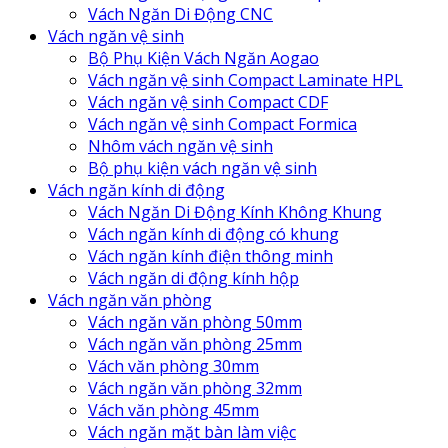
Vách Ngăn Di Động CNC
Vách ngăn vệ sinh
Bộ Phụ Kiện Vách Ngăn Aogao
Vách ngăn vệ sinh Compact Laminate HPL
Vách ngăn vệ sinh Compact CDF
Vách ngăn vệ sinh Compact Formica
Nhôm vách ngăn vệ sinh
Bộ phụ kiện vách ngăn vệ sinh
Vách ngăn kính di động
Vách Ngăn Di Động Kính Không Khung
Vách ngăn kính di động có khung
Vách ngăn kính điện thông minh
Vách ngăn di động kính hộp
Vách ngăn văn phòng
Vách ngăn văn phòng 50mm
Vách ngăn văn phòng 25mm
Vách văn phòng 30mm
Vách ngăn văn phòng 32mm
Vách văn phòng 45mm
Vách ngăn mặt bàn làm việc