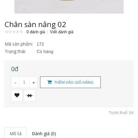
Chân sàn nâng 02
0 đánh giá
Viết đánh giá
Mã sản phẩm:
172
Trạng thái:
Có hàng
0đ
THÊM VÀO GIỎ HÀNG
-
+
Trước thuế: 0đ
Mô tả
Đánh giá (0)