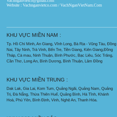
Vachnganvietco@gmail.com
Website : Vachnganvietco.com /
VachNganVietNam.Com
____________________________________________________
KHU VỰC MIỀN NAM :
Tp. Hồ Chí Minh, An Giang, Vĩnh Long, Bà Rịa - Vũng Tàu, Đồng
Nai, Tây Ninh, Trà Vinh, Bến Tre, Tiền Giang, Kiên Giang,Đồng
Tháp, Cà mau, Ninh Thuận, Bình Phước, Bạc Liêu, Sóc Trăng,
Cần Thơ, Long An, Bình Dương, Bình Thuận, Lâm Đồng
KHU VỰC MIỀN TRUNG :
Dak Lak, Gia Lai, Kom Tum, Quảng Ngãi, Quảng Nam, Quảng
Trị, Đà Nẵng, Thừa Thiên Huế, Quảng Bình, Hà Tĩnh, Khánh
Hoà, Phú Yên, Bình Định, Vinh, Nghệ An, Thanh Hóa.