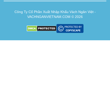
Công Ty Cổ Phần Xuất Nhập Khẩu Vách Ngăn Việt -
VACHNGANVIETNAM.COM © 2026