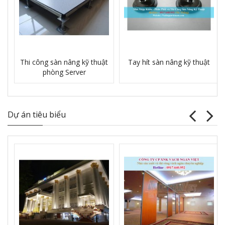
Thi công sàn nâng kỹ thuật
Tay hít sàn nâng kỹ thuật
phòng Server
Dự án tiêu biểu
Vách ngăn vệ sinh tấm Compact Laminate
Composite giá rẻ TPHCM