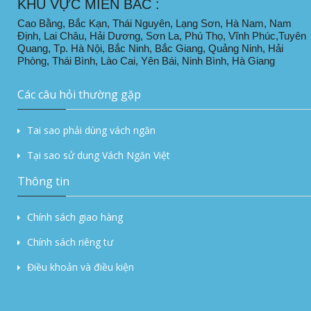
KHU VỰC MIỀN BẮC :
Cao Bằng, Bắc Kạn, Thái Nguyên, Lạng Sơn, Hà Nam, Nam
Định, Lai Châu, Hải Dương, Sơn La, Phú Thọ, Vĩnh Phúc,Tuyên
Quang, Tp. Hà Nội, Bắc Ninh, Bắc Giang, Quảng Ninh, Hải
Phòng, Thái Bình, Lào Cai, Yên Bái, Ninh Bình, Hà Giang
Các câu hỏi thường gặp
Tai sao phải dùng vách ngăn
Tại sao sử dung Vách Ngăn Việt
Thông tin
Chính sách giao hàng
Chính sách riêng tư
Điều khoản và điều kiện