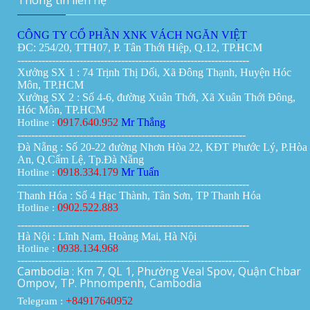
Thông tin liên hệ
CÔNG TY CỔ PHẦN XNK VÁCH NGĂN VIỆT
ĐC: 254/20, TTH07, P. Tân Thới Hiệp, Q.12, TP.HCM
-------------------------------------------------------------------
Xưởng SX 1 : 74 Trịnh Thị Dối, Xã Đông Thạnh, Huyện Hóc
Môn, TP.HCM
Xưởng SX 2 : Số 4-6, đường Xuân Thới, Xã Xuân Thới Đông,
Hóc Môn, TP.HCM
0917.640.952
Mr Thắng
Hotline :
------------------------------------------------------------------
Đà Nẵng : Số 20-22 đường Nhơn Hòa 22, KĐT Phước Lý, P.Hòa
An, Q.Cẩm Lệ, Tp.Đà Nẵng
0918.334.179
Mr Tuấn
Hotline :
-------------------------------------------------------------------
Thanh Hóa : Số 4 Hạc Thành, Tân Sơn, TP Thanh Hóa
0902.522.883
Hotline :
-------------------------------------------------------------------
Hà Nội : Lĩnh Nam, Hoàng Mai, Hà Nội
0938.134.968
Hotline :
-------------------------------------------------------------------
Cambodia : Km 7, QL 1, Phường Veal Spov, Quận Chbar
Ompov, TP. Phnompenh, Cambodia
+84917640952
Telegram :