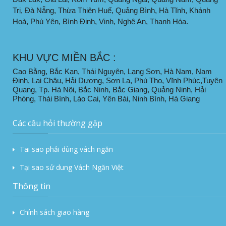
Trị, Đà Nẵng, Thừa Thiên Huế, Quảng Bình, Hà Tĩnh, Khánh
Hoà, Phú Yên, Bình Định, Vinh, Nghệ An, Thanh Hóa.
KHU VỰC MIỀN BẮC :
Cao Bằng, Bắc Kạn, Thái Nguyên, Lạng Sơn, Hà Nam, Nam
Định, Lai Châu, Hải Dương, Sơn La, Phú Thọ, Vĩnh Phúc,Tuyên
Quang, Tp. Hà Nội, Bắc Ninh, Bắc Giang, Quảng Ninh, Hải
Phòng, Thái Bình, Lào Cai, Yên Bái, Ninh Bình, Hà Giang
Các câu hỏi thường gặp
Tai sao phải dùng vách ngăn
Tại sao sử dung Vách Ngăn Việt
Thông tin
Chính sách giao hàng