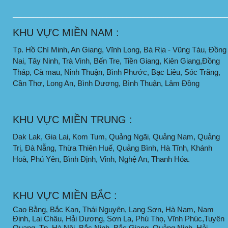
____________________________________________________
KHU VỰC MIỀN NAM :
Tp. Hồ Chí Minh, An Giang, Vĩnh Long, Bà Rịa - Vũng Tàu, Đồng
Nai, Tây Ninh, Trà Vinh, Bến Tre, Tiền Giang, Kiên Giang,Đồng
Tháp, Cà mau, Ninh Thuận, Bình Phước, Bạc Liêu, Sóc Trăng,
Cần Thơ, Long An, Bình Dương, Bình Thuận, Lâm Đồng
KHU VỰC MIỀN TRUNG :
Dak Lak, Gia Lai, Kom Tum, Quảng Ngãi, Quảng Nam, Quảng
Trị, Đà Nẵng, Thừa Thiên Huế, Quảng Bình, Hà Tĩnh, Khánh
Hoà, Phú Yên, Bình Định, Vinh, Nghệ An, Thanh Hóa.
KHU VỰC MIỀN BẮC :
Cao Bằng, Bắc Kạn, Thái Nguyên, Lạng Sơn, Hà Nam, Nam
Định, Lai Châu, Hải Dương, Sơn La, Phú Thọ, Vĩnh Phúc,Tuyên
Quang, Tp. Hà Nội, Bắc Ninh, Bắc Giang, Quảng Ninh, Hải