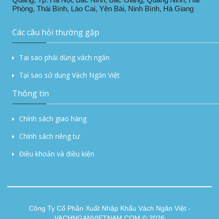
Phòng, Thái Bình, Lào Cai, Yên Bái, Ninh Bình, Hà Giang
Các câu hỏi thường gặp
Tai sao phải dùng vách ngăn
Tại sao sử dung Vách Ngăn Việt
Thông tin
Chính sách giao hàng
Chính sách riêng tư
Điều khoản và điều kiện
Công Ty Cổ Phần Xuất Nhập Khẩu Vách Ngăn Việt -
VACHNGANVIETNAM.COM © 2026