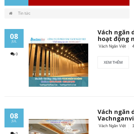
Tin tức
Vách ngăn d
08
hoạt động 
JUL
Vách Ngăn Việt
0
XEM THÊM
Vách ngăn d
08
Vachnganvi
JUL
Vách Ngăn Việt
0