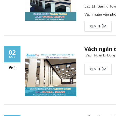
Lầu 11, Sailing To
Vách ngăn văn phò
XEM THÊM
Vách ngăn 
02
Vách Ngăn Di Động
NOV
0
XEM THÊM