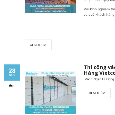
Với kinh nghiệm th
vụ quý khách hàng 
XEM THÊM
Thi công vá
28
Hàng Viet
NOV
Vách Ngăn Di Động
0
XEM THÊM