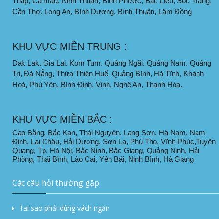
Tháp, Cà mau, Ninh Thuận, Bình Phước, Bạc Liêu, Sóc Trăng,
Cần Thơ, Long An, Bình Dương, Bình Thuận, Lâm Đồng
KHU VỰC MIỀN TRUNG :
Dak Lak, Gia Lai, Kom Tum, Quảng Ngãi, Quảng Nam, Quảng
Trị, Đà Nẵng, Thừa Thiên Huế, Quảng Bình, Hà Tĩnh, Khánh
Hoà, Phú Yên, Bình Định, Vinh, Nghệ An, Thanh Hóa.
KHU VỰC MIỀN BẮC :
Cao Bằng, Bắc Kạn, Thái Nguyên, Lạng Sơn, Hà Nam, Nam
Định, Lai Châu, Hải Dương, Sơn La, Phú Thọ, Vĩnh Phúc,Tuyên
Quang, Tp. Hà Nội, Bắc Ninh, Bắc Giang, Quảng Ninh, Hải
Phòng, Thái Bình, Lào Cai, Yên Bái, Ninh Bình, Hà Giang
Các câu hỏi thường gặp
Tai sao phải dùng vách ngăn