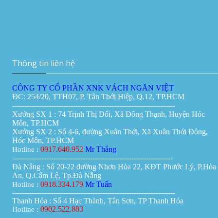
Vách ngăn di động tại Cần Thơ
Giá:
0đ
Thông tin liên hệ
CÔNG TY CỔ PHẦN XNK VÁCH NGĂN VIỆT
ĐC: 254/20, TTH07, P. Tân Thới Hiệp, Q.12, TP.HCM
-------------------------------------------------------------------
Xưởng SX 1 : 74 Trịnh Thị Dối, Xã Đông Thạnh, Huyện Hóc
Môn, TP.HCM
Xưởng SX 2 : Số 4-6, đường Xuân Thới, Xã Xuân Thới Đông,
Hóc Môn, TP.HCM
0917.640.952
Mr Thắng
Hotline :
------------------------------------------------------------------
Đà Nẵng : Số 20-22 đường Nhơn Hòa 22, KĐT Phước Lý, P.Hòa
An, Q.Cẩm Lệ, Tp.Đà Nẵng
0918.334.179
Mr Tuấn
Hotline :
-------------------------------------------------------------------
Thanh Hóa : Số 4 Hạc Thành, Tân Sơn, TP Thanh Hóa
0902.522.883
Hotline :