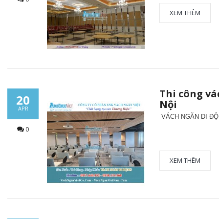
XEM THÊM
Thi công vá
20
Nội
APR
VÁCH NGĂN DI ĐỘ
0
XEM THÊM