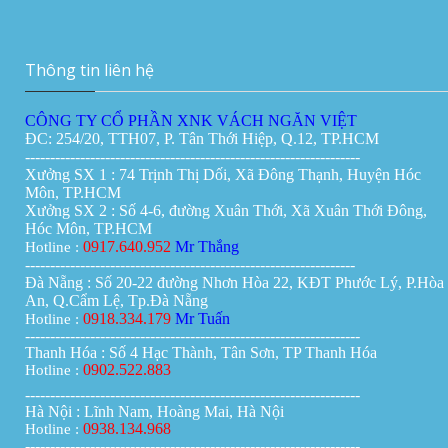
Vách ngăn di động tại Cần Thơ
Giá:
0đ
Thông tin liên hệ
CÔNG TY CỔ PHẦN XNK VÁCH NGĂN VIỆT
ĐC: 254/20, TTH07, P. Tân Thới Hiệp, Q.12, TP.HCM
-------------------------------------------------------------------
Xưởng SX 1 : 74 Trịnh Thị Dối, Xã Đông Thạnh, Huyện Hóc
Môn, TP.HCM
Xưởng SX 2 : Số 4-6, đường Xuân Thới, Xã Xuân Thới Đông,
Hóc Môn, TP.HCM
0917.640.952
Mr Thắng
Hotline :
------------------------------------------------------------------
Đà Nẵng : Số 20-22 đường Nhơn Hòa 22, KĐT Phước Lý, P.Hòa
An, Q.Cẩm Lệ, Tp.Đà Nẵng
0918.334.179
Mr Tuấn
Hotline :
-------------------------------------------------------------------
Thanh Hóa : Số 4 Hạc Thành, Tân Sơn, TP Thanh Hóa
0902.522.883
Hotline :
-------------------------------------------------------------------
Hà Nội : Lĩnh Nam, Hoàng Mai, Hà Nội
0938.134.968
Hotline :
-------------------------------------------------------------------