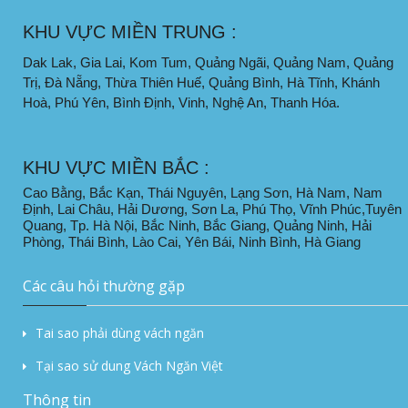
KHU VỰC MIỀN TRUNG :
Dak Lak, Gia Lai, Kom Tum, Quảng Ngãi, Quảng Nam, Quảng
Trị, Đà Nẵng, Thừa Thiên Huế, Quảng Bình, Hà Tĩnh, Khánh
Hoà, Phú Yên, Bình Định, Vinh, Nghệ An, Thanh Hóa.
KHU VỰC MIỀN BẮC :
Cao Bằng, Bắc Kạn, Thái Nguyên, Lạng Sơn, Hà Nam, Nam
Định, Lai Châu, Hải Dương, Sơn La, Phú Thọ, Vĩnh Phúc,Tuyên
Quang, Tp. Hà Nội, Bắc Ninh, Bắc Giang, Quảng Ninh, Hải
Phòng, Thái Bình, Lào Cai, Yên Bái, Ninh Bình, Hà Giang
Các câu hỏi thường gặp
Tai sao phải dùng vách ngăn
Tại sao sử dung Vách Ngăn Việt
Thông tin