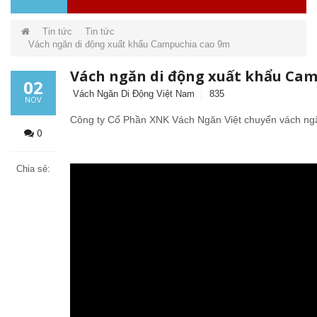
Tin tức
Tin tức
Vách ngăn di động xuất khẩu Campuchia cao 9m
Vách ngăn di động xuất khẩu Ca
02
Vách Ngăn Di Động Việt Nam
835
NOV
Công ty Cổ Phần XNK Vách Ngăn Việt chuyển vách ng
0
Chia sẻ: