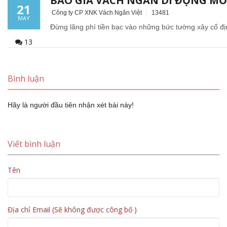
BÁO GIÁ VÁCH NGĂN DI ĐỘNG MỚI
21
Công ty CP XNK Vách Ngăn Việt
13481
MAY
Đừng lãng phí tiền bạc vào những bức tường xây cố đị
13
Bình luận
Hãy là người đầu tiên nhận xét bài này!
Viết bình luận
Tên
Địa chỉ Email (Sẽ không được công bố )