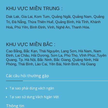
KHU VỰC MIỀN TRUNG :
Dak Lak, Gia Lai, Kom Tum, Quảng Ngãi, Quảng Nam, Quảng
Trị, Đà Nẵng, Thừa Thiên Huế, Quảng Bình, Hà Tĩnh, Khánh
Hoà, Phú Yên, Bình Định, Vinh, Nghệ An, Thanh Hóa.
KHU VỰC MIỀN BẮC :
Cao Bằng, Bắc Kạn, Thái Nguyên, Lạng Sơn, Hà Nam, Nam
Định, Lai Châu, Hải Dương, Sơn La, Phú Thọ, Vĩnh Phúc,Tuyên
Quang, Tp. Hà Nội, Bắc Ninh, Bắc Giang, Quảng Ninh, Hải
Phòng, Thái Bình, Lào Cai, Yên Bái, Ninh Bình, Hà Giang
Các câu hỏi thường gặp
Tai sao phải dùng vách ngăn
Tại sao sử dung Vách Ngăn Việt
Thông tin