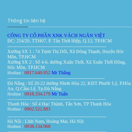
Vách ngăn di động tại Cần Thơ
Giá:
0đ
Thông tin liên hệ
CÔNG TY CỔ PHẦN XNK VÁCH NGĂN VIỆT
ĐC: 254/20, TTH07, P. Tân Thới Hiệp, Q.12, TP.HCM
-------------------------------------------------------------------
Xưởng SX 1 : 74 Trịnh Thị Dối, Xã Đông Thạnh, Huyện Hóc
Môn, TP.HCM
Xưởng SX 2 : Số 4-6, đường Xuân Thới, Xã Xuân Thới Đông,
Hóc Môn, TP.HCM
0917.640.952
Mr Thắng
Hotline :
------------------------------------------------------------------
Đà Nẵng : Số 20-22 đường Nhơn Hòa 22, KĐT Phước Lý, P.Hòa
An, Q.Cẩm Lệ, Tp.Đà Nẵng
0918.334.179
Mr Tuấn
Hotline :
-------------------------------------------------------------------
Thanh Hóa : Số 4 Hạc Thành, Tân Sơn, TP Thanh Hóa
0902.522.883
Hotline :
-------------------------------------------------------------------
Hà Nội : Lĩnh Nam, Hoàng Mai, Hà Nội
0938.134.968
Hotline :
-------------------------------------------------------------------