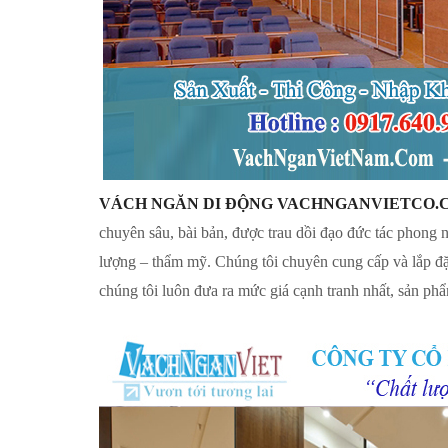
VÁCH NGĂN DI ĐỘNG VACHNGANVIETCO.
chuyên sâu, bài bản, được trau dồi đạo đức tác phong 
lượng – thẩm mỹ. Chúng tôi chuyên cung cấp và lắp đặ
chúng tôi luôn đưa ra mức giá cạnh tranh nhất, sản phẩ