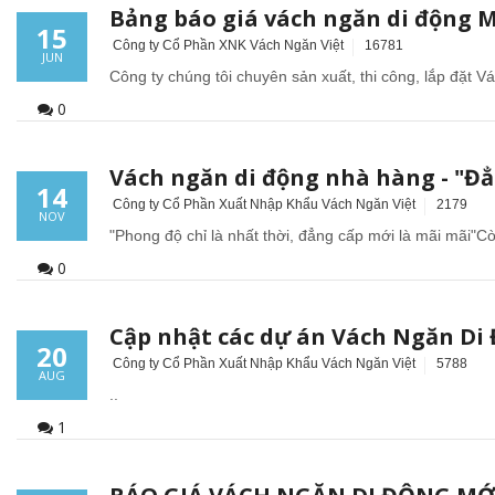
Bảng báo giá vách ngăn di động
15
Công ty Cổ Phần XNK Vách Ngăn Việt
16781
JUN
Công ty chúng tôi chuyên sản xuất, thi công, lắp đặt V
0
Vách ngăn di động nhà hàng - "Đẳ
14
Công ty Cổ Phần Xuất Nhập Khẩu Vách Ngăn Việt
2179
NOV
"Phong độ chỉ là nhất thời, đẳng cấp mới là mãi mãi"Cò
0
Cập nhật các dự án Vách Ngăn D
20
Công ty Cổ Phần Xuất Nhập Khẩu Vách Ngăn Việt
5788
AUG
..
1