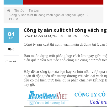
Tin tức
Tin tức
Công ty sản xuất thi công vách ngăn di động tại Quận 12,
TPHCM
Công ty sản xuất thi công vách n
04
VÁCH NGĂN DI ĐỘNG 100 - 110 - 85
1826
JUN
Công ty sản xuất thi công vách ngăn di động tại Qu
0
Bạn muốn dựng một phòng họp cách âm ngay giữa một 
hiệu quả nhiều bữa tiệc nhỏ cùng lúc cũng như một tiệ
Chia sẻ:
Hãy để sự sáng tạo của bạn bay xa hơn nữa, vượt qua 
ngăn di động tiên tiến tương đương với các loại vách 
đều có thể hiện thực hóa, dù là phân chia hay kết hợp
hay gỗ.