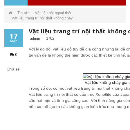
Tin tức
Vật liệu nội ngoại thất
Vật liệu trang trí nội thất không cháy
Vật liệu trang trí nội thất không 
17
admin
1702
MAY
Với lý do đó, vật liệu gỗ tuy dễ gia công nhưng lại dễ c
0
tại vấn đề là không thể hiện được các thiết kế tinh tế, s
Chia sẻ:
Vật liệu không cháy gia 
Trong số đó, có một vật liệu trang trí nội thất không ch
Vật liệu trang trí nội thất có cấu trúc Xonotlite của Jap
cấu hạt mịn và tính gia công cao. Với tính năng gia cô
nên có thể tạo ra các không gian kiến trúc như mong 