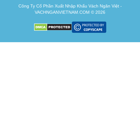
Công Ty Cổ Phần Xuất Nhập Khẩu Vách Ngăn Việt -
VACHNGANVIETNAM.COM © 2026