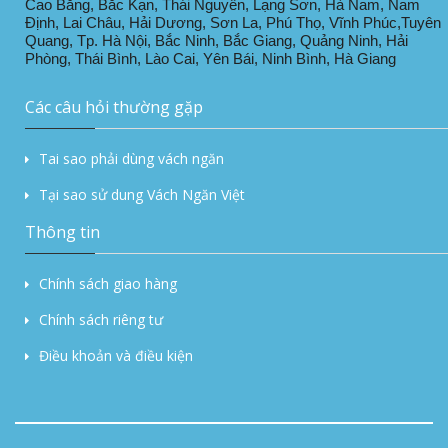
Cao Bằng, Bắc Kạn, Thái Nguyên, Lạng Sơn, Hà Nam, Nam
Định, Lai Châu, Hải Dương, Sơn La, Phú Thọ, Vĩnh Phúc,Tuyên
Quang, Tp. Hà Nội, Bắc Ninh, Bắc Giang, Quảng Ninh, Hải
Phòng, Thái Bình, Lào Cai, Yên Bái, Ninh Bình, Hà Giang
Các câu hỏi thường gặp
Tai sao phải dùng vách ngăn
Tại sao sử dung Vách Ngăn Việt
Thông tin
Chính sách giao hàng
Chính sách riêng tư
Điều khoản và điều kiện