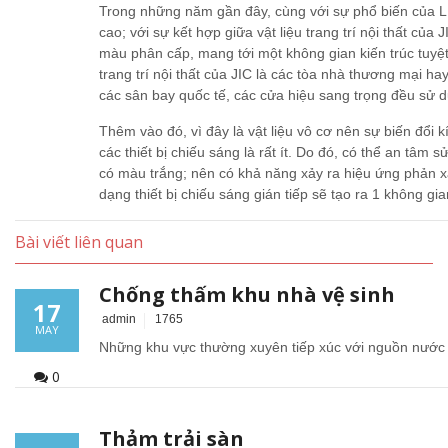
Trong những năm gần đây, cùng với sự phổ biến của LE
cao; với sự kết hợp giữa vật liệu trang trí nội thất c
màu phân cấp, mang tới một không gian kiến trúc tuyệt
trang trí nội thất của JIC là các tòa nhà thương mại ha
các sân bay quốc tế, các cửa hiệu sang trọng đều sử 
Thêm vào đó, vì đây là vật liệu vô cơ nên sự biến đổi 
các thiết bị chiếu sáng là rất ít. Do đó, có thể an tâm s
có màu trắng; nên có khả năng xảy ra hiệu ứng phản 
dạng thiết bị chiếu sáng gián tiếp sẽ tạo ra 1 không g
Bài viết liên quan
Chống thấm khu nhà vệ sinh
17
admin
1765
MAY
Những khu vực thường xuyên tiếp xúc với nguồn nước n
0
Thảm trải sàn