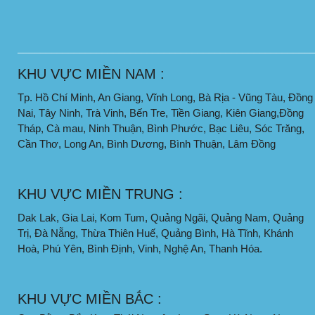
____________________________________________________
KHU VỰC MIỀN NAM :
Tp. Hồ Chí Minh, An Giang, Vĩnh Long, Bà Rịa - Vũng Tàu, Đồng
Nai, Tây Ninh, Trà Vinh, Bến Tre, Tiền Giang, Kiên Giang,Đồng
Tháp, Cà mau, Ninh Thuận, Bình Phước, Bạc Liêu, Sóc Trăng,
Cần Thơ, Long An, Bình Dương, Bình Thuận, Lâm Đồng
KHU VỰC MIỀN TRUNG :
Dak Lak, Gia Lai, Kom Tum, Quảng Ngãi, Quảng Nam, Quảng
Trị, Đà Nẵng, Thừa Thiên Huế, Quảng Bình, Hà Tĩnh, Khánh
Hoà, Phú Yên, Bình Định, Vinh, Nghệ An, Thanh Hóa.
KHU VỰC MIỀN BẮC :