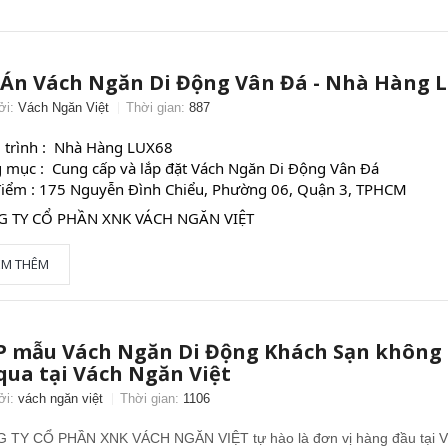
Án Vách Ngăn Di Động Vân Đá - Nhà Hàng 
ởi:
Vách Ngăn Việt
Thời gian:
887
 trình :  Nhà Hàng LUX68 
 mục :  Cung cấp và lắp đặt Vách Ngăn Di Động Vân Đá
điểm : 175 Nguyễn Đình Chiểu, Phường 06, Quận 3, TPHCM
 TY CỔ PHẦN XNK VÁCH NGĂN VIỆT
EM THÊM
 mẫu Vách Ngăn Di Động Khách Sạn không
qua tại Vách Ngăn Việt
ởi:
vách ngăn việt
Thời gian:
1106
 TY CỔ PHẦN XNK VÁCH NGĂN VIỆT tự hào là đơn vị hàng đầu tại V