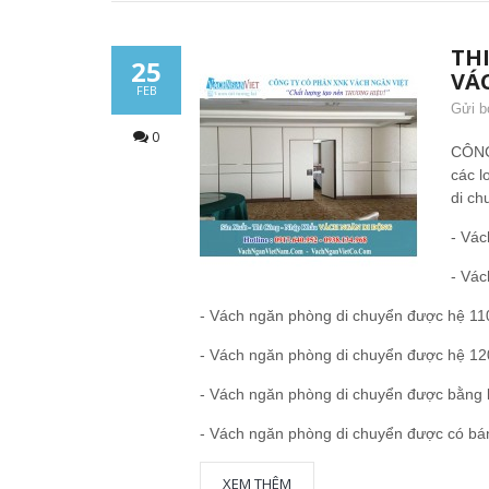
TH
25
VÁ
FEB
Gửi b
0
CÔNG
các l
di ch
- Vá
- Vá
- Vách ngăn phòng di chuyển được hệ 
- Vách ngăn phòng di chuyển được hệ 
- Vách ngăn phòng di chuyển được bằng 
- Vách ngăn phòng di chuyển được có bá
XEM THÊM