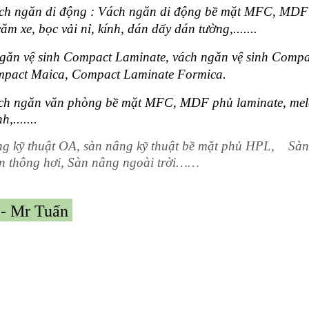
ch ngăn di động : Vách ngăn di động bề mặt MFC, MDF
ăm xe, bọc vải nỉ, kính, dán dấy dán tường,.......
găn vệ sinh Compact Laminate, vách ngăn vệ sinh Compa
mpact Maica, Compact Laminate Formica.
ách ngăn văn phòng
bề mặt MFC, MDF phủ laminate, mel
,.......
ng kỹ thuật OA, sàn nâng kỹ thuật bề mặt phủ HPL, Sà
Sàn thông hơi, Sàn nâng ngoài trời……
9 - Mr Tuấn