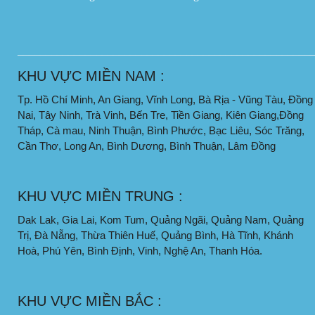
____________________________________________________
KHU VỰC MIỀN NAM :
Tp. Hồ Chí Minh, An Giang, Vĩnh Long, Bà Rịa - Vũng Tàu, Đồng
Nai, Tây Ninh, Trà Vinh, Bến Tre, Tiền Giang, Kiên Giang,Đồng
Tháp, Cà mau, Ninh Thuận, Bình Phước, Bạc Liêu, Sóc Trăng,
Cần Thơ, Long An, Bình Dương, Bình Thuận, Lâm Đồng
KHU VỰC MIỀN TRUNG :
Dak Lak, Gia Lai, Kom Tum, Quảng Ngãi, Quảng Nam, Quảng
Trị, Đà Nẵng, Thừa Thiên Huế, Quảng Bình, Hà Tĩnh, Khánh
Hoà, Phú Yên, Bình Định, Vinh, Nghệ An, Thanh Hóa.
KHU VỰC MIỀN BẮC :