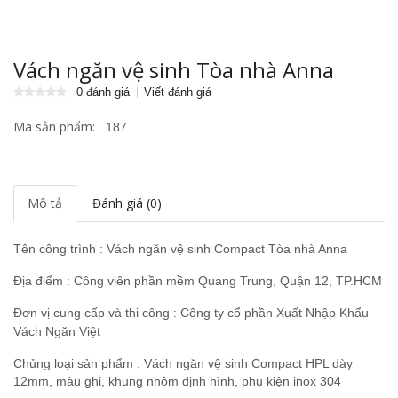
Vách ngăn vệ sinh Tòa nhà Anna
0 đánh giá
Viết đánh giá
Mã sản phẩm:
187
Mô tả
Đánh giá (0)
Tên công trình : Vách ngăn vệ sinh Compact Tòa nhà Anna
Địa điểm : Công viên phần mềm Quang Trung, Quận 12, TP.HCM
Đơn vị cung cấp và thi công : Công ty cổ phần Xuất Nhập Khẩu
Vách Ngăn Việt
Chủng loại sản phẩm : Vách ngăn vệ sinh Compact HPL dày
12mm, màu ghi, khung nhôm định hình, phụ kiện inox 304