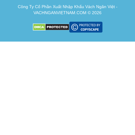
Công Ty Cổ Phần Xuất Nhập Khẩu Vách Ngăn Việt -
VACHNGANVIETNAM.COM © 2026