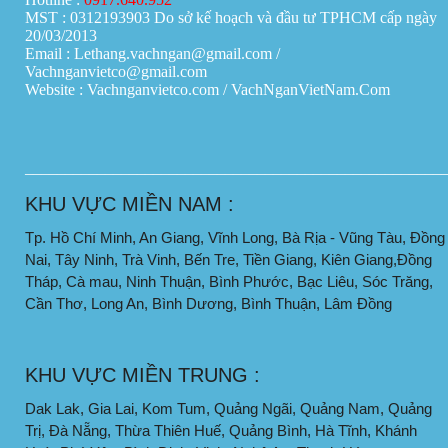
MST : 0312193903 Do sở kế hoạch và đầu tư TPHCM cấp ngày
20/03/2013
Email : Lethang.vachngan@gmail.com /
Vachnganvietco@gmail.com
Website : Vachnganvietco.com /
VachNganVietNam.Com
____________________________________________________
KHU VỰC MIỀN NAM :
Tp. Hồ Chí Minh, An Giang, Vĩnh Long, Bà Rịa - Vũng Tàu, Đồng
Nai, Tây Ninh, Trà Vinh, Bến Tre, Tiền Giang, Kiên Giang,Đồng
Tháp, Cà mau, Ninh Thuận, Bình Phước, Bạc Liêu, Sóc Trăng,
Cần Thơ, Long An, Bình Dương, Bình Thuận, Lâm Đồng
KHU VỰC MIỀN TRUNG :
Dak Lak, Gia Lai, Kom Tum, Quảng Ngãi, Quảng Nam, Quảng
Trị, Đà Nẵng, Thừa Thiên Huế, Quảng Bình, Hà Tĩnh, Khánh