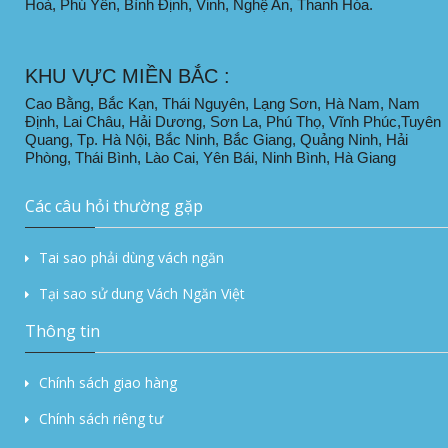
Hoà, Phú Yên, Bình Định, Vinh, Nghệ An, Thanh Hóa.
KHU VỰC MIỀN BẮC :
Cao Bằng, Bắc Kạn, Thái Nguyên, Lạng Sơn, Hà Nam, Nam
Định, Lai Châu, Hải Dương, Sơn La, Phú Thọ, Vĩnh Phúc,Tuyên
Quang, Tp. Hà Nội, Bắc Ninh, Bắc Giang, Quảng Ninh, Hải
Phòng, Thái Bình, Lào Cai, Yên Bái, Ninh Bình, Hà Giang
Các câu hỏi thường gặp
Tai sao phải dùng vách ngăn
Tại sao sử dung Vách Ngăn Việt
Thông tin
Chính sách giao hàng
Chính sách riêng tư