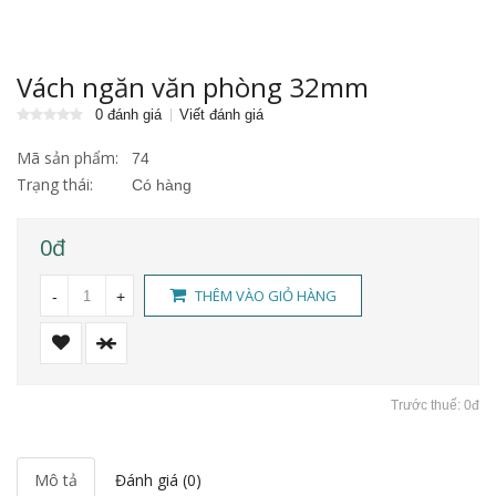
Vách ngăn văn phòng 32mm
0 đánh giá
Viết đánh giá
Mã sản phẩm:
74
Trạng thái:
Có hàng
0đ
THÊM VÀO GIỎ HÀNG
-
+
Trước thuế: 0đ
Mô tả
Đánh giá (0)