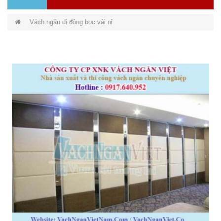
Vách ngăn di động bọc vải nỉ