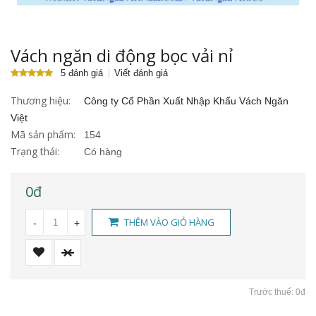
Vách ngăn di động bọc vải nỉ
5 đánh giá
Viết đánh giá
Thương hiệu:
Công ty Cổ Phần Xuất Nhập Khẩu Vách Ngăn
Việt
Mã sản phẩm:
154
Trạng thái:
Có hàng
0đ
THÊM VÀO GIỎ HÀNG
-
+
Trước thuế: 0đ