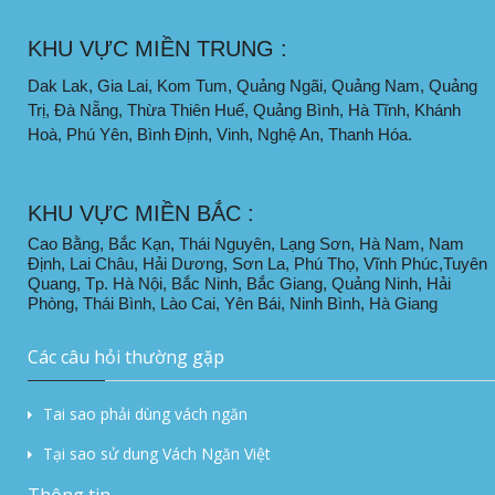
KHU VỰC MIỀN TRUNG :
Dak Lak, Gia Lai, Kom Tum, Quảng Ngãi, Quảng Nam, Quảng
Trị, Đà Nẵng, Thừa Thiên Huế, Quảng Bình, Hà Tĩnh, Khánh
Hoà, Phú Yên, Bình Định, Vinh, Nghệ An, Thanh Hóa.
KHU VỰC MIỀN BẮC :
Cao Bằng, Bắc Kạn, Thái Nguyên, Lạng Sơn, Hà Nam, Nam
Định, Lai Châu, Hải Dương, Sơn La, Phú Thọ, Vĩnh Phúc,Tuyên
Quang, Tp. Hà Nội, Bắc Ninh, Bắc Giang, Quảng Ninh, Hải
Phòng, Thái Bình, Lào Cai, Yên Bái, Ninh Bình, Hà Giang
Các câu hỏi thường gặp
Tai sao phải dùng vách ngăn
Tại sao sử dung Vách Ngăn Việt
Thông tin