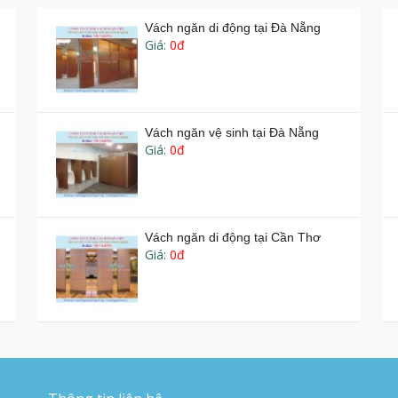
Vách ngăn di động tại Đà Nẵng
Giá:
0đ
Vách ngăn vệ sinh tại Đà Nẵng
Giá:
0đ
Vách ngăn di động tại Cần Thơ
Giá:
0đ
Vách ngăn di động tphcm giá rẻ
Giá:
0đ