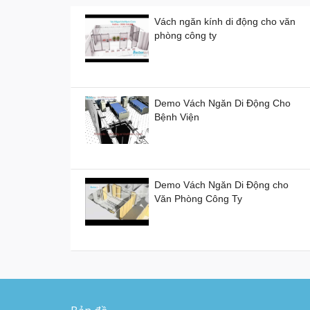
Vách ngăn kính di động cho văn
phòng công ty
Demo Vách Ngăn Di Động Cho
Bệnh Viện
Demo Vách Ngăn Di Động cho
Văn Phòng Công Ty
Vách ngăn vệ sinh tấm Compact
Laminate Composite giá rẻ
TPHCM