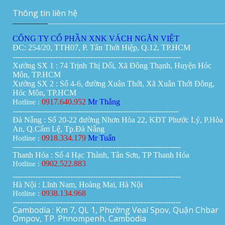
Thông tin liên hệ
CÔNG TY CỔ PHẦN XNK VÁCH NGĂN VIỆT
ĐC: 254/20, TTH07, P. Tân Thới Hiệp, Q.12, TP.HCM
-------------------------------------------------------------------
Xưởng SX 1 : 74 Trịnh Thị Dối, Xã Đông Thạnh, Huyện Hóc
Môn, TP.HCM
Xưởng SX 2 : Số 4-6, đường Xuân Thới, Xã Xuân Thới Đông,
Hóc Môn, TP.HCM
0917.640.952
Mr Thắng
Hotline :
------------------------------------------------------------------
Đà Nẵng : Số 20-22 đường Nhơn Hòa 22, KĐT Phước Lý, P.Hòa
An, Q.Cẩm Lệ, Tp.Đà Nẵng
0918.334.179
Mr Tuấn
Hotline :
-------------------------------------------------------------------
Thanh Hóa : Số 4 Hạc Thành, Tân Sơn, TP Thanh Hóa
0902.522.883
Hotline :
-------------------------------------------------------------------
Hà Nội : Lĩnh Nam, Hoàng Mai, Hà Nội
0938.134.968
Hotline :
-------------------------------------------------------------------
Cambodia : Km 7, QL 1, Phường Veal Spov, Quận Chbar
Ompov, TP. Phnompenh, Cambodia