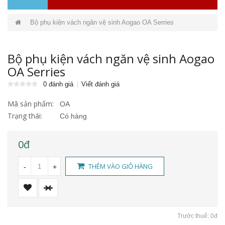
Bộ phụ kiện vách ngăn vệ sinh Aogao OA Serries
Bộ phụ kiện vách ngăn vệ sinh Aogao
OA Serries
0 đánh giá
Viết đánh giá
Mã sản phẩm:
OA
Trạng thái:
Có hàng
0đ
THÊM VÀO GIỎ HÀNG
-
+
Trước thuế: 0đ