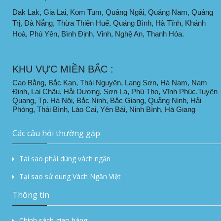
Dak Lak, Gia Lai, Kom Tum, Quảng Ngãi, Quảng Nam, Quảng
Trị, Đà Nẵng, Thừa Thiên Huế, Quảng Bình, Hà Tĩnh, Khánh
Hoà, Phú Yên, Bình Định, Vinh, Nghệ An, Thanh Hóa.
KHU VỰC MIỀN BẮC :
Cao Bằng, Bắc Kạn, Thái Nguyên, Lạng Sơn, Hà Nam, Nam
Định, Lai Châu, Hải Dương, Sơn La, Phú Thọ, Vĩnh Phúc,Tuyên
Quang, Tp. Hà Nội, Bắc Ninh, Bắc Giang, Quảng Ninh, Hải
Phòng, Thái Bình, Lào Cai, Yên Bái, Ninh Bình, Hà Giang
Các câu hỏi thường gặp
Tai sao phải dùng vách ngăn
Tại sao sử dung Vách Ngăn Việt
Thông tin
Chính sách giao hàng