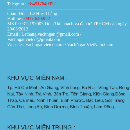
+84917640952
Telegram :
-------------------------------------------------------------------
Giám Đốc : Lê Huy Thắng
Hotline :
0917.640.952
MST : 0312193903 Do sở kế hoạch và đầu tư TPHCM cấp ngày
20/03/2013
Email : Lethang.vachngan@gmail.com /
Vachnganvietco@gmail.com
Website : Vachnganvietco.com /
VachNganVietNam.Com
____________________________________________________
KHU VỰC MIỀN NAM :
Tp. Hồ Chí Minh, An Giang, Vĩnh Long, Bà Rịa - Vũng Tàu, Đồng
Nai, Tây Ninh, Trà Vinh, Bến Tre, Tiền Giang, Kiên Giang,Đồng
Tháp, Cà mau, Ninh Thuận, Bình Phước, Bạc Liêu, Sóc Trăng,
Cần Thơ, Long An, Bình Dương, Bình Thuận, Lâm Đồng
KHU VỰC MIỀN TRUNG :