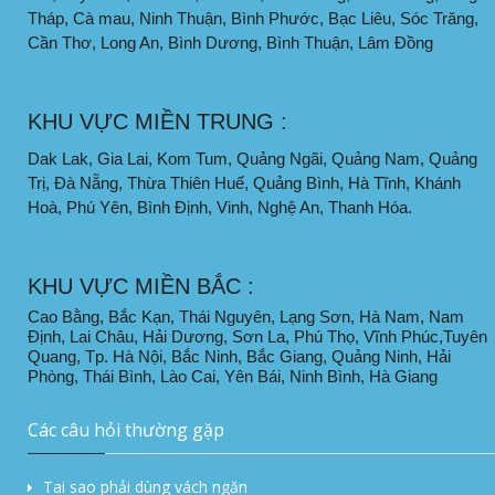
Tháp, Cà mau, Ninh Thuận, Bình Phước, Bạc Liêu, Sóc Trăng,
Cần Thơ, Long An, Bình Dương, Bình Thuận, Lâm Đồng
KHU VỰC MIỀN TRUNG :
Dak Lak, Gia Lai, Kom Tum, Quảng Ngãi, Quảng Nam, Quảng
Trị, Đà Nẵng, Thừa Thiên Huế, Quảng Bình, Hà Tĩnh, Khánh
Hoà, Phú Yên, Bình Định, Vinh, Nghệ An, Thanh Hóa.
KHU VỰC MIỀN BẮC :
Cao Bằng, Bắc Kạn, Thái Nguyên, Lạng Sơn, Hà Nam, Nam
Định, Lai Châu, Hải Dương, Sơn La, Phú Thọ, Vĩnh Phúc,Tuyên
Quang, Tp. Hà Nội, Bắc Ninh, Bắc Giang, Quảng Ninh, Hải
Phòng, Thái Bình, Lào Cai, Yên Bái, Ninh Bình, Hà Giang
Các câu hỏi thường gặp
Tai sao phải dùng vách ngăn