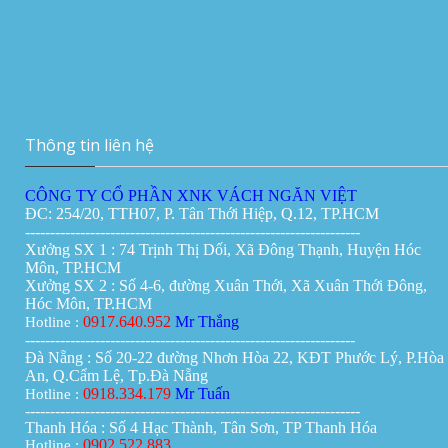
Vách ngăn di động tại Cần Thơ
Giá:
0đ
Thông tin liên hệ
CÔNG TY CỔ PHẦN XNK VÁCH NGĂN VIỆT
ĐC: 254/20, TTH07, P. Tân Thới Hiệp, Q.12, TP.HCM
-------------------------------------------------------------------
Xưởng SX 1 : 74 Trịnh Thị Dối, Xã Đông Thạnh, Huyện Hóc
Môn, TP.HCM
Xưởng SX 2 : Số 4-6, đường Xuân Thới, Xã Xuân Thới Đông,
Hóc Môn, TP.HCM
0917.640.952
Mr Thắng
Hotline :
------------------------------------------------------------------
Đà Nẵng : Số 20-22 đường Nhơn Hòa 22, KĐT Phước Lý, P.Hòa
An, Q.Cẩm Lệ, Tp.Đà Nẵng
0918.334.179
Mr Tuấn
Hotline :
-------------------------------------------------------------------
Thanh Hóa : Số 4 Hạc Thành, Tân Sơn, TP Thanh Hóa
0902.522.883
Hotline :