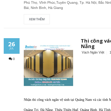
Phú Thọ, Vĩnh Phúc,Tuyên Quang, Tp. Hà Nội, Bắc Ninh
Bái, Ninh Bình, Hà Giang
XEM THÊM
Thi công vá
26
Nẵng
JUL
Vách Ngăn Việt
0
Nhận thi công vách ngăn vệ sinh tại Quảng Nam và các tỉnh M
Quảng Trị, Đà Nẵng, Thừa Thiên Huế, Quảng Bình, Hà Tĩnh