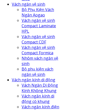
Vách ngăn vệ sinh
Bộ Phụ Kiện Vách
Ngăn Aogao
Vách ngăn vệ sinh
Compact Laminate
HPL
Vách ngăn vệ sinh
Compact CDF
Vách ngăn vệ sinh
Compact Formica
Nhôm vách ngăn vệ
sinh
Bộ phụ kiện vách
ngăn vệ sinh
Vách ngăn kính di động
Vách Ngăn Di Động
Kính Không Khung
Vách ngăn kính di
động có khung
Vách ngăn kính điện