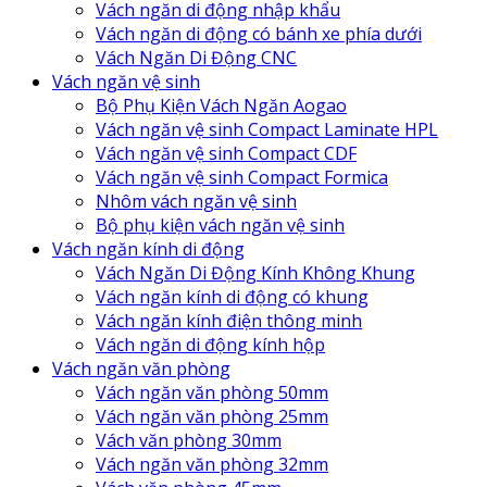
Vách ngăn di động nhập khẩu
Vách ngăn di động có bánh xe phía dưới
Vách Ngăn Di Động CNC
Vách ngăn vệ sinh
Bộ Phụ Kiện Vách Ngăn Aogao
Vách ngăn vệ sinh Compact Laminate HPL
Vách ngăn vệ sinh Compact CDF
Vách ngăn vệ sinh Compact Formica
Nhôm vách ngăn vệ sinh
Bộ phụ kiện vách ngăn vệ sinh
Vách ngăn kính di động
Vách Ngăn Di Động Kính Không Khung
Vách ngăn kính di động có khung
Vách ngăn kính điện thông minh
Vách ngăn di động kính hộp
Vách ngăn văn phòng
Vách ngăn văn phòng 50mm
Vách ngăn văn phòng 25mm
Vách văn phòng 30mm
Vách ngăn văn phòng 32mm