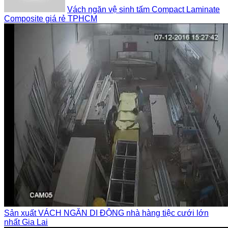
Vách ngăn vệ sinh tấm Compact Laminate
Composite giá rẻ TPHCM
Sản xuất VÁCH NGĂN DI ĐỘNG nhà hàng tiệc cưới lớn
nhất Gia Lai