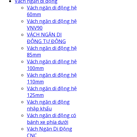
Vách ngăn di động
Vách ngăn di động hệ
60mm
Vách ngăn di động hệ
VNV90
VÁCH NGĂN DI
ĐỘNG TỰ ĐỘNG
Vách ngăn di động hệ
85mm
Vách ngăn di động hệ
100mm
Vách ngăn di động hệ
110mm
Vách ngăn di động hệ
125mm
Vách ngăn di động
nhập khẩu
Vách ngăn di động có
bánh xe phía dưới
Vách Ngăn Di Động
CNC