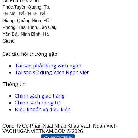
La, Phú Thọ, Vĩnh
Phúc,Tuyên Quang, Tp.
Hà Nội, Bắc Ninh, Bắc
Giang, Quảng Ninh, Hải
Phòng, Thái Bình, Lào Cai,
Yên Bái, Ninh Bình, Hà
Giang
Các câu hỏi thường gặp
Tai sao phải dùng vách ngăn
Tại sao sử dung Vách Ngăn Việt
Thông tin
Chính sách giao hàng
Chính sách riêng tư
Điều khoản và điều kiện
Công Ty Cổ Phần Xuất Nhập Khẩu Vách Ngăn Việt -
VACHNGANVIETNAM.COM © 2026