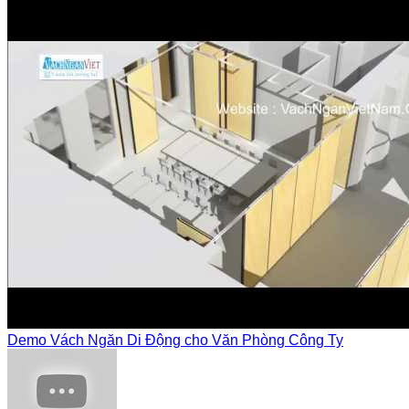
Demo Vách Ngăn Di Động cho Văn Phòng Công Ty