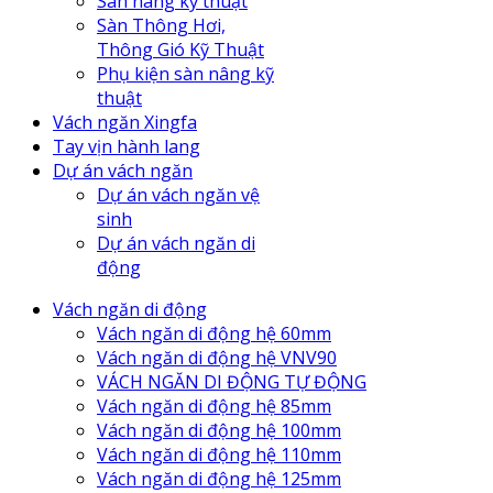
Sàn nâng kỹ thuật
Sàn Thông Hơi,
Thông Gió Kỹ Thuật
Phụ kiện sàn nâng kỹ
thuật
Vách ngăn Xingfa
Tay vịn hành lang
Dự án vách ngăn
Dự án vách ngăn vệ
sinh
Dự án vách ngăn di
động
Vách ngăn di động
Vách ngăn di động hệ 60mm
Vách ngăn di động hệ VNV90
VÁCH NGĂN DI ĐỘNG TỰ ĐỘNG
Vách ngăn di động hệ 85mm
Vách ngăn di động hệ 100mm
Vách ngăn di động hệ 110mm
Vách ngăn di động hệ 125mm