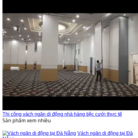
Thi công vách ngăn di động nhà hàng tiệc cưới thực tế
Sản phẩm xem nhiều
Vách ngăn di động tại Đà