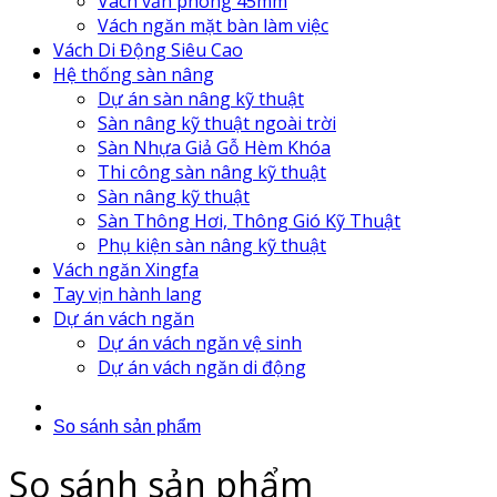
Vách văn phòng 45mm
Vách ngăn mặt bàn làm việc
Vách Di Động Siêu Cao
Hệ thống sàn nâng
Dự án sàn nâng kỹ thuật
Sàn nâng kỹ thuật ngoài trời
Sàn Nhựa Giả Gỗ Hèm Khóa
Thi công sàn nâng kỹ thuật
Sàn nâng kỹ thuật
Sàn Thông Hơi, Thông Gió Kỹ Thuật
Phụ kiện sàn nâng kỹ thuật
Vách ngăn Xingfa
Tay vịn hành lang
Dự án vách ngăn
Dự án vách ngăn vệ sinh
Dự án vách ngăn di động
So sánh sản phẩm
So sánh sản phẩm