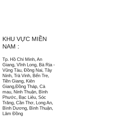
_______________________________________________________
KHU VỰC MIỀN
NAM :
Tp. Hồ Chí Minh, An
Giang, Vĩnh Long, Bà Rịa -
Vũng Tàu, Đồng Nai, Tây
Ninh, Trà Vinh, Bến Tre,
Tiền Giang, Kiên
Giang,Đồng Tháp, Cà
mau, Ninh Thuận, Bình
Phước, Bạc Liêu, Sóc
Trăng, Cần Thơ, Long An,
Bình Dương, Bình Thuận,
Lâm Đồng