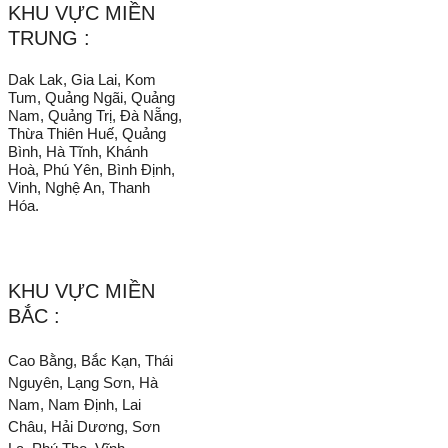
KHU VỰC MIỀN
TRUNG :
Dak Lak, Gia Lai, Kom
Tum, Quảng Ngãi, Quảng
Nam, Quảng Trị, Đà Nẵng,
Thừa Thiên Huế, Quảng
Bình, Hà Tĩnh, Khánh
Hoà, Phú Yên, Bình Định,
Vinh, Nghệ An, Thanh
Hóa.
KHU VỰC MIỀN
BẮC :
Cao Bằng, Bắc Kạn, Thái
Nguyên, Lạng Sơn, Hà
Nam, Nam Định, Lai
Châu, Hải Dương, Sơn