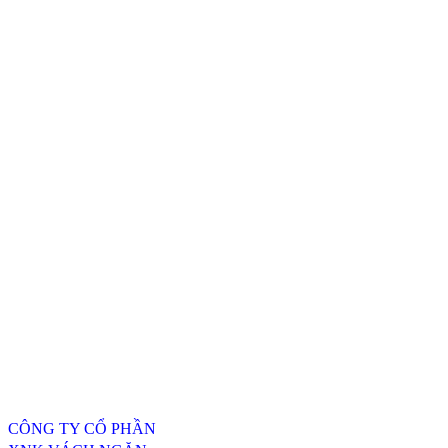
Thông tin liên hệ
CÔNG TY CỔ PHẦN