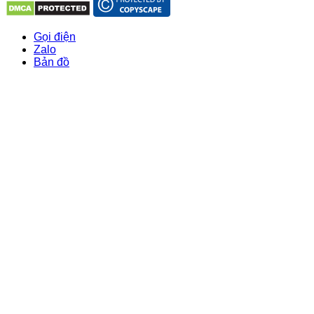
Gọi điện
Zalo
Bản đồ