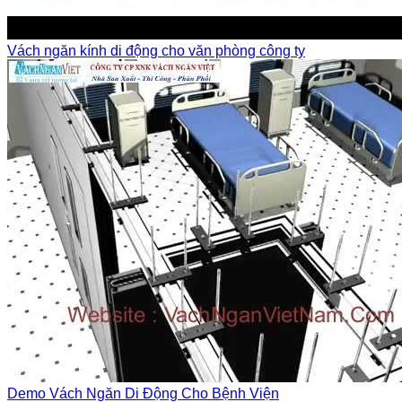
Vách ngăn kính di động cho văn phòng công ty
Demo Vách Ngăn Di Động Cho Bệnh Viện