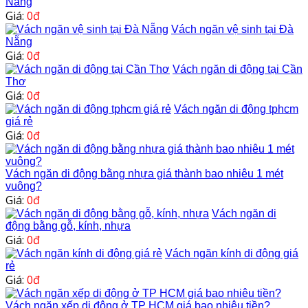
Nẵng
Giá:
0đ
Vách ngăn vệ sinh tại Đà
Nẵng
Giá:
0đ
Vách ngăn di động tại Cần
Thơ
Giá:
0đ
Vách ngăn di động tphcm
giá rẻ
Giá:
0đ
Vách ngăn di động bằng nhựa giá thành bao nhiêu 1 mét
vuông?
Giá:
0đ
Vách ngăn di
động bằng gỗ, kính, nhựa
Giá:
0đ
Vách ngăn kính di động giá
rẻ
Giá:
0đ
Vách ngăn xếp di động ở TP HCM giá bao nhiêu tiền?