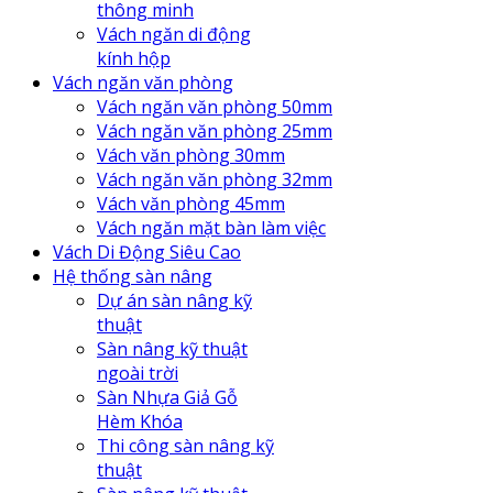
thông minh
Vách ngăn di động
kính hộp
Vách ngăn văn phòng
Vách ngăn văn phòng 50mm
Vách ngăn văn phòng 25mm
Vách văn phòng 30mm
Vách ngăn văn phòng 32mm
Vách văn phòng 45mm
Vách ngăn mặt bàn làm việc
Vách Di Động Siêu Cao
Hệ thống sàn nâng
Dự án sàn nâng kỹ
thuật
Sàn nâng kỹ thuật
ngoài trời
Sàn Nhựa Giả Gỗ
Hèm Khóa
Thi công sàn nâng kỹ
thuật