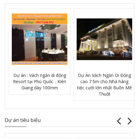
Dự án : Vách ngăn di động
Dự Án Vách Ngăn Di Động
Resort tại Phú Quốc - Kiên
cao 7.5m cho Nhà hàng
Giang dày 100mm
tiệc cưới lớn nhất Buôn Mê
Thuột
Dự án tiêu biểu