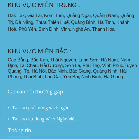
KHU VỰC MIỀN TRUNG :
Dak Lak, Gia Lai, Kom Tum, Quảng Ngãi, Quảng Nam, Quảng
Trị, Đà Nẵng, Thừa Thiên Huế, Quảng Bình, Hà Tĩnh, Khánh
Hoà, Phú Yên, Bình Định, Vinh, Nghệ An, Thanh Hóa.
KHU VỰC MIỀN BẮC :
Cao Bằng, Bắc Kạn, Thái Nguyên, Lạng Sơn, Hà Nam, Nam
Định, Lai Châu, Hải Dương, Sơn La, Phú Thọ, Vĩnh Phúc,Tuyên
Quang, Tp. Hà Nội, Bắc Ninh, Bắc Giang, Quảng Ninh, Hải
Phòng, Thái Bình, Lào Cai, Yên Bái, Ninh Bình, Hà Giang
Các câu hỏi thường gặp
Tai sao phải dùng vách ngăn
Tại sao sử dung Vách Ngăn Việt
Thông tin