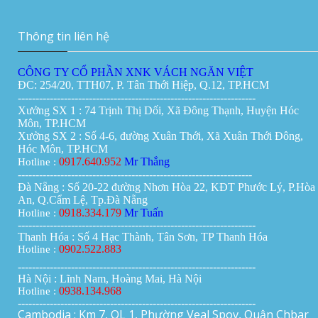
Giá:
0đ
Thông tin liên hệ
CÔNG TY CỔ PHẦN XNK VÁCH NGĂN VIỆT
ĐC: 254/20, TTH07, P. Tân Thới Hiệp, Q.12, TP.HCM
-------------------------------------------------------------------
Xưởng SX 1 : 74 Trịnh Thị Dối, Xã Đông Thạnh, Huyện Hóc
Môn, TP.HCM
Xưởng SX 2 : Số 4-6, đường Xuân Thới, Xã Xuân Thới Đông,
Hóc Môn, TP.HCM
0917.640.952
Mr Thắng
Hotline :
------------------------------------------------------------------
Đà Nẵng : Số 20-22 đường Nhơn Hòa 22, KĐT Phước Lý, P.Hòa
An, Q.Cẩm Lệ, Tp.Đà Nẵng
0918.334.179
Mr Tuấn
Hotline :
-------------------------------------------------------------------
Thanh Hóa : Số 4 Hạc Thành, Tân Sơn, TP Thanh Hóa
0902.522.883
Hotline :
-------------------------------------------------------------------
Hà Nội : Lĩnh Nam, Hoàng Mai, Hà Nội
0938.134.968
Hotline :
-------------------------------------------------------------------
Cambodia : Km 7, QL 1, Phường Veal Spov, Quận Chbar