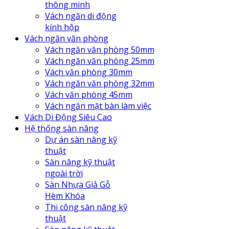
thông minh
Vách ngăn di động
kính hộp
Vách ngăn văn phòng
Vách ngăn văn phòng 50mm
Vách ngăn văn phòng 25mm
Vách văn phòng 30mm
Vách ngăn văn phòng 32mm
Vách văn phòng 45mm
Vách ngăn mặt bàn làm việc
Vách Di Động Siêu Cao
Hệ thống sàn nâng
Dự án sàn nâng kỹ
thuật
Sàn nâng kỹ thuật
ngoài trời
Sàn Nhựa Giả Gỗ
Hèm Khóa
Thi công sàn nâng kỹ
thuật