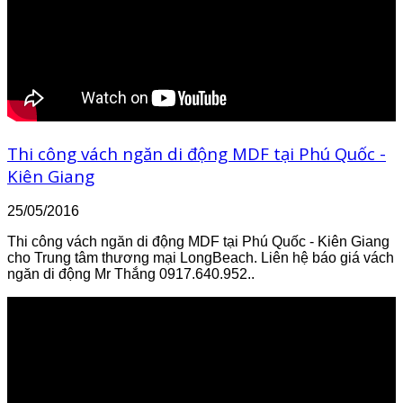
Thi công vách ngăn di động MDF tại Phú Quốc -
Kiên Giang
25/05/2016
Thi công vách ngăn di động MDF tại Phú Quốc - Kiên Giang
cho Trung tâm thương mại LongBeach. Liên hệ báo giá vách
ngăn di động Mr Thắng 0917.640.952..