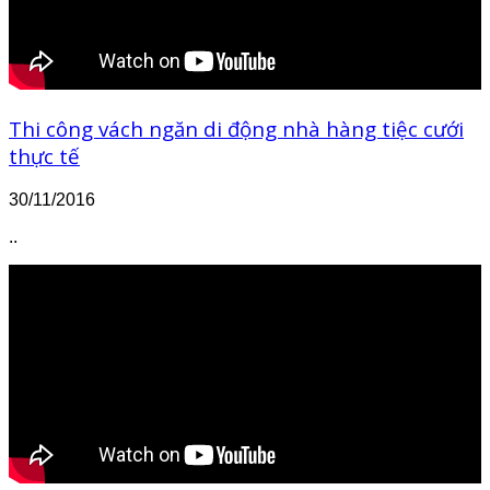
Thi công vách ngăn di động nhà hàng tiệc cưới
thực tế
30/11/2016
..