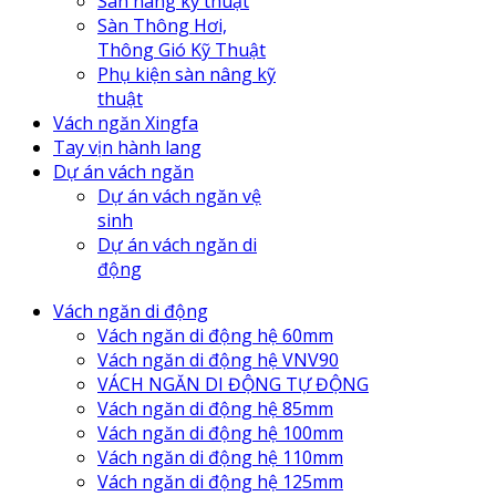
Sàn nâng kỹ thuật
Sàn Thông Hơi,
Thông Gió Kỹ Thuật
Phụ kiện sàn nâng kỹ
thuật
Vách ngăn Xingfa
Tay vịn hành lang
Dự án vách ngăn
Dự án vách ngăn vệ
sinh
Dự án vách ngăn di
động
Vách ngăn di động
Vách ngăn di động hệ 60mm
Vách ngăn di động hệ VNV90
VÁCH NGĂN DI ĐỘNG TỰ ĐỘNG
Vách ngăn di động hệ 85mm
Vách ngăn di động hệ 100mm
Vách ngăn di động hệ 110mm
Vách ngăn di động hệ 125mm