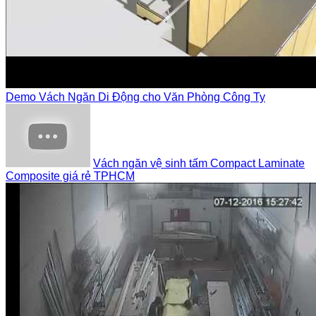
Demo Vách Ngăn Di Động cho Văn Phòng Công Ty
Vách ngăn vệ sinh tấm Compact Laminate
Composite giá rẻ TPHCM