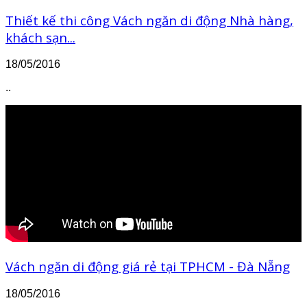
Thiết kế thi công Vách ngăn di động Nhà hàng,
khách sạn...
18/05/2016
..
Vách ngăn di động giá rẻ tại TPHCM - Đà Nẵng
18/05/2016