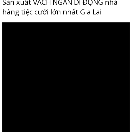
Sản xuất VÁCH NGĂN DI ĐỘNG nhà
hàng tiệc cưới lớn nhất Gia Lai