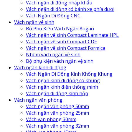
Vách ngăn di động nhập khẩu
Vách ngăn di động có bánh xe phía dưới
Vách Ngăn Di Động CNC
Vách ngăn vệ sinh
Bộ Phụ Kiện Vách Ngăn Aogao
Vách ngăn vệ sinh Compact Laminate HPL
Vách ngăn vệ sinh Compact CDF
Vách ngăn vệ sinh Compact Formica
Nhôm vách ngăn vệ sinh
Bộ phụ kiện vách ngăn vệ sinh
Vách ngăn kính di động
Vách Ngăn Di Động Kính Không Khung
Vách ngăn kính di động có khung
Vách ngăn kính điện thông minh
Vách ngăn di động kính hộp
Vách ngăn văn phòng
Vách ngăn văn phòng 50mm
Vách ngăn văn phòng 25mm
Vách văn phòng 30mm
Vách ngăn văn phòng 32mm