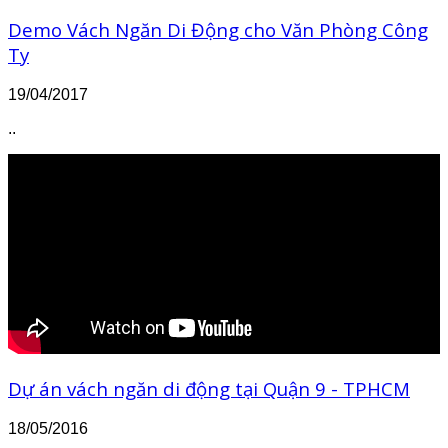
Demo Vách Ngăn Di Động cho Văn Phòng Công
Ty
19/04/2017
..
Dự án vách ngăn di động tại Quận 9 - TPHCM
18/05/2016