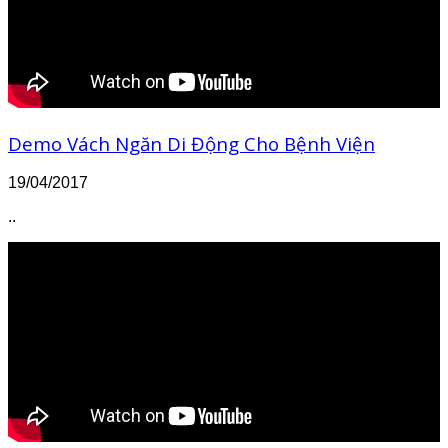
Demo Vách Ngăn Di Động Cho Bệnh Viện
19/04/2017
..