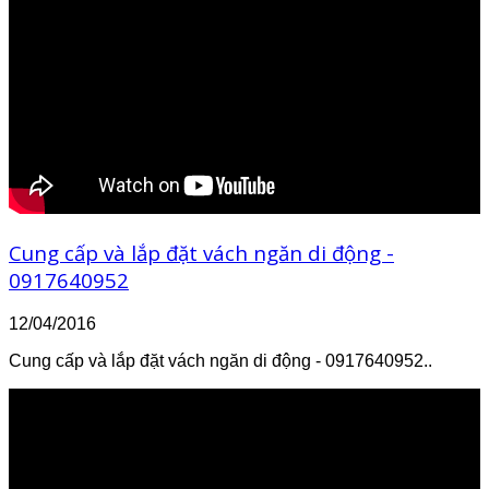
Cung cấp và lắp đặt vách ngăn di động -
0917640952
12/04/2016
Cung cấp và lắp đặt vách ngăn di động - 0917640952..