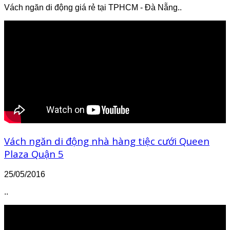
Vách ngăn di động giá rẻ tại TPHCM - Đà Nẵng..
Vách ngăn di động nhà hàng tiệc cưới Queen
Plaza Quận 5
25/05/2016
..