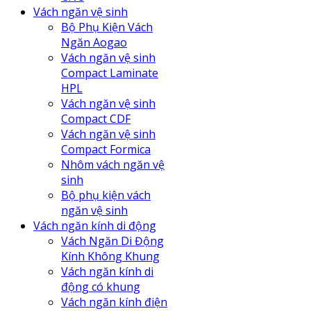
Vách ngăn vệ sinh
Bộ Phụ Kiện Vách
Ngăn Aogao
Vách ngăn vệ sinh
Compact Laminate
HPL
Vách ngăn vệ sinh
Compact CDF
Vách ngăn vệ sinh
Compact Formica
Nhôm vách ngăn vệ
sinh
Bộ phụ kiện vách
ngăn vệ sinh
Vách ngăn kính di động
Vách Ngăn Di Động
Kính Không Khung
Vách ngăn kính di
động có khung
Vách ngăn kính điện