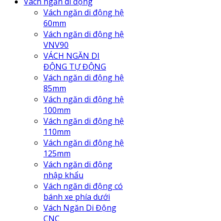
Vách ngăn di động
Vách ngăn di động hệ
60mm
Vách ngăn di động hệ
VNV90
VÁCH NGĂN DI
ĐỘNG TỰ ĐỘNG
Vách ngăn di động hệ
85mm
Vách ngăn di động hệ
100mm
Vách ngăn di động hệ
110mm
Vách ngăn di động hệ
125mm
Vách ngăn di động
nhập khẩu
Vách ngăn di động có
bánh xe phía dưới
Vách Ngăn Di Động
CNC