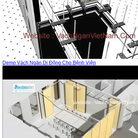
Demo Vách Ngăn Di Động Cho Bệnh Viện