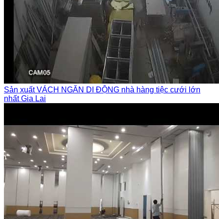
Sản xuất VÁCH NGĂN DI ĐỘNG nhà hàng tiệc cưới lớn
nhất Gia Lai