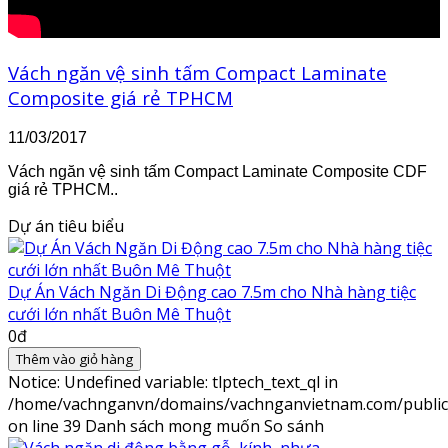
Vách ngăn vệ sinh tấm Compact Laminate
Composite giá rẻ TPHCM
11/03/2017
Vách ngăn vệ sinh tấm Compact Laminate Composite CDF
giá rẻ TPHCM..
Dự án tiêu biểu
Dự Án Vách Ngăn Di Động cao 7.5m cho Nhà hàng tiệc
cưới lớn nhất Buôn Mê Thuột
0đ
Thêm vào giỏ hàng
Notice
: Undefined variable: tlptech_text_ql in
/home/vachnganvn/domains/vachnganvietnam.com/public_h
on line
39
Danh sách mong muốn
So sánh