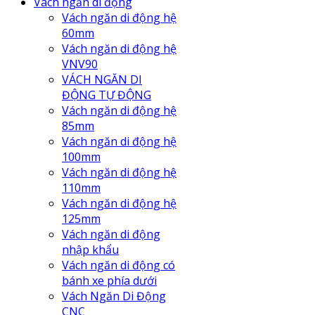
Vách ngăn di động
Vách ngăn di động hệ
60mm
Vách ngăn di động hệ
VNV90
VÁCH NGĂN DI
ĐỘNG TỰ ĐỘNG
Vách ngăn di động hệ
85mm
Vách ngăn di động hệ
100mm
Vách ngăn di động hệ
110mm
Vách ngăn di động hệ
125mm
Vách ngăn di động
nhập khẩu
Vách ngăn di động có
bánh xe phía dưới
Vách Ngăn Di Động
CNC