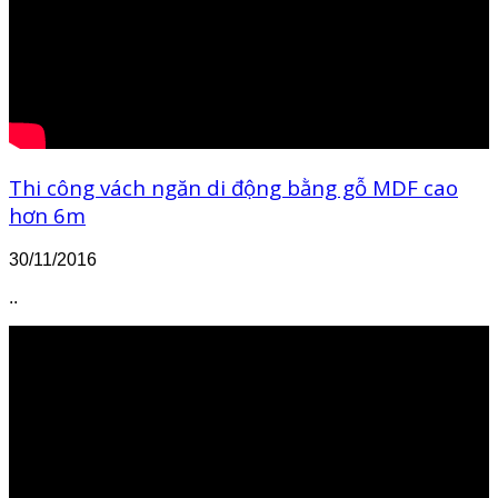
Thi công vách ngăn di động bằng gỗ MDF cao
hơn 6m
30/11/2016
..