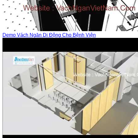
Demo Vách Ngăn Di Động Cho Bệnh Viện