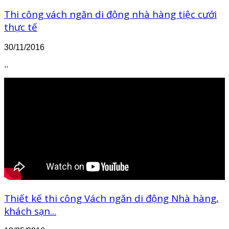
Thi công vách ngăn di động nhà hàng tiệc cưới
thực tế
30/11/2016
..
Thiết kế thi công Vách ngăn di động Nhà hàng,
khách sạn...