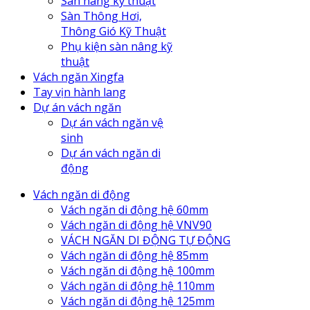
Sàn nâng kỹ thuật
Sàn Thông Hơi,
Thông Gió Kỹ Thuật
Phụ kiện sàn nâng kỹ
thuật
Vách ngăn Xingfa
Tay vịn hành lang
Dự án vách ngăn
Dự án vách ngăn vệ
sinh
Dự án vách ngăn di
động
Vách ngăn di động
Vách ngăn di động hệ 60mm
Vách ngăn di động hệ VNV90
VÁCH NGĂN DI ĐỘNG TỰ ĐỘNG
Vách ngăn di động hệ 85mm
Vách ngăn di động hệ 100mm
Vách ngăn di động hệ 110mm
Vách ngăn di động hệ 125mm