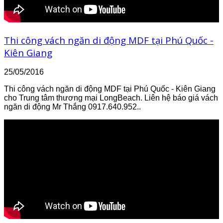
Thi công vách ngăn di động MDF tại Phú Quốc -
Kiên Giang
25/05/2016
Thi công vách ngăn di động MDF tại Phú Quốc - Kiên Giang
cho Trung tâm thương mại LongBeach. Liên hệ báo giá vách
ngăn di động Mr Thắng 0917.640.952..