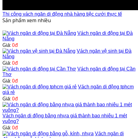
Thi công vách ngăn di động nhà hàng tiệc cưới thực tế
Sản phẩm xem nhiều
Vách ngăn di động tại Đà
Nẵng
Giá:
0đ
Vách ngăn vệ sinh tại Đà
Nẵng
Giá:
0đ
Vách ngăn di động tại Cần
Thơ
Giá:
0đ
Vách ngăn di động tphcm
giá rẻ
Giá:
0đ
Vách ngăn di động bằng nhựa giá thành bao nhiêu 1 mét
vuông?
Giá:
0đ
Vách ngăn di