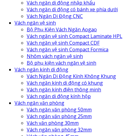
Vách ngăn di động nhập khẩu
Vách ngăn di động có bánh xe phía dưới
Vách Ngăn Di Động CNC
Vách ngăn vệ sinh
Bộ Phụ Kiện Vách Ngăn Aogao
Vách ngăn vệ sinh Compact Laminate HPL
Vách ngăn vệ sinh Compact CDF
Vách ngăn vệ sinh Compact Formica
Nhôm vách ngăn vệ sinh
Bộ phụ kiện vách ngăn vệ sinh
Vách ngăn kính di động
Vách Ngăn Di Động Kính Không Khung
Vách ngăn kính di động có khung
Vách ngăn kính điện thông minh
Vách ngăn di động kính hộp
Vách ngăn văn phòng
Vách ngăn văn phòng 50mm
Vách ngăn văn phòng 25mm
Vách văn phòng 30mm
Vách ngăn văn phòng 32mm