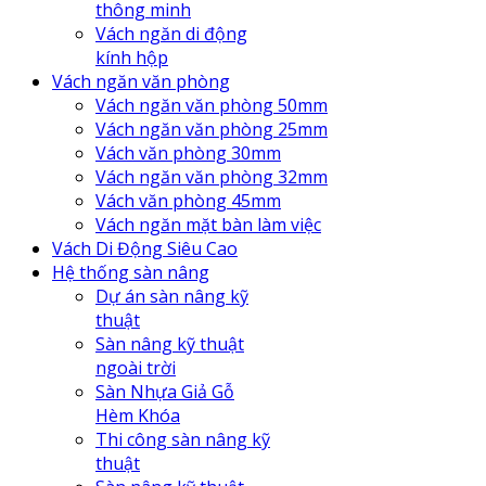
thông minh
Vách ngăn di động
kính hộp
Vách ngăn văn phòng
Vách ngăn văn phòng 50mm
Vách ngăn văn phòng 25mm
Vách văn phòng 30mm
Vách ngăn văn phòng 32mm
Vách văn phòng 45mm
Vách ngăn mặt bàn làm việc
Vách Di Động Siêu Cao
Hệ thống sàn nâng
Dự án sàn nâng kỹ
thuật
Sàn nâng kỹ thuật
ngoài trời
Sàn Nhựa Giả Gỗ
Hèm Khóa
Thi công sàn nâng kỹ
thuật