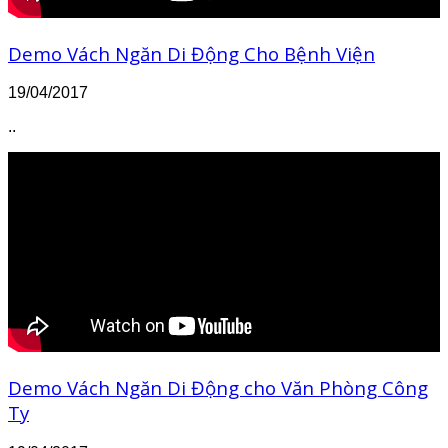
Demo Vách Ngăn Di Động Cho Bệnh Viện
19/04/2017
..
Demo Vách Ngăn Di Động cho Văn Phòng Công
Ty