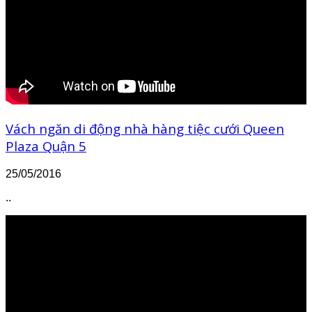
Vách ngăn di động nhà hàng tiệc cưới Queen
Plaza Quận 5
25/05/2016
..