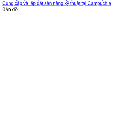
Cung cấp và lắp đặt sàn nâng kỹ thuật tại Campuchia
Bản đồ