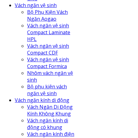
Vách ngăn vệ sinh
Bộ Phụ Kiện Vách
Ngăn Aogao
Vách ngăn vệ sinh
Compact Laminate
HPL
Vách ngăn vệ sinh
Compact CDF
Vách ngăn vệ sinh
Compact Formica
Nhôm vách ngăn vệ
sinh
Bộ phụ kiện vách
ngăn vệ sinh
Vách ngăn kính di động
Vách Ngăn Di Động
Kính Không Khung
Vách ngăn kính di
động có khung
Vách ngăn kính điện