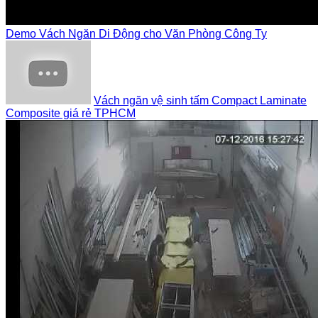
Demo Vách Ngăn Di Động cho Văn Phòng Công Ty
Vách ngăn vệ sinh tấm Compact Laminate
Composite giá rẻ TPHCM