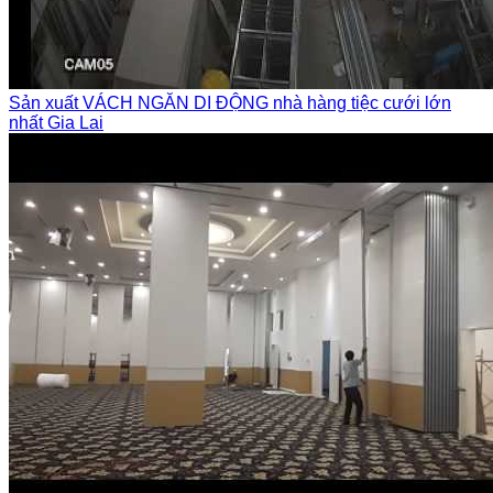
Sản xuất VÁCH NGĂN DI ĐỘNG nhà hàng tiệc cưới lớn
nhất Gia Lai