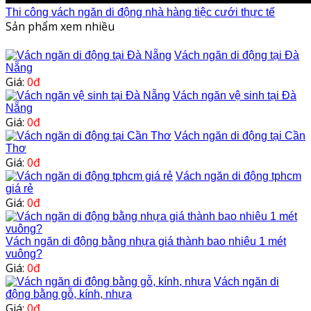
Thi công vách ngăn di động nhà hàng tiệc cưới thực tế
Sản phẩm xem nhiều
Vách ngăn di động tại Đà
Nẵng
Giá:
0đ
Vách ngăn vệ sinh tại Đà
Nẵng
Giá:
0đ
Vách ngăn di động tại Cần
Thơ
Giá:
0đ
Vách ngăn di động tphcm
giá rẻ
Giá:
0đ
Vách ngăn di động bằng nhựa giá thành bao nhiêu 1 mét
vuông?
Giá:
0đ
Vách ngăn di
động bằng gỗ, kính, nhựa
Giá:
0đ