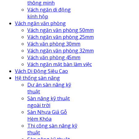
thông minh
Vách ngăn di động
kính hộp
Vách ngăn văn phòng
Vách ngăn văn phòng 50mm
Vách ngăn văn phòng 25mm
Vách văn phòng 30mm
Vách ngăn văn phòng 32mm
Vách văn phòng 45mm
Vách ngăn mặt bàn làm việc
Vách Di Động Siêu Cao
Hệ thống sàn nâng
Dự án sàn nâng kỹ
thuật
Sàn nâng kỹ thuật
ngoài trời
Sàn Nhựa Giả Gỗ
Hèm Khóa
Thi công sàn nâng kỹ
thuật