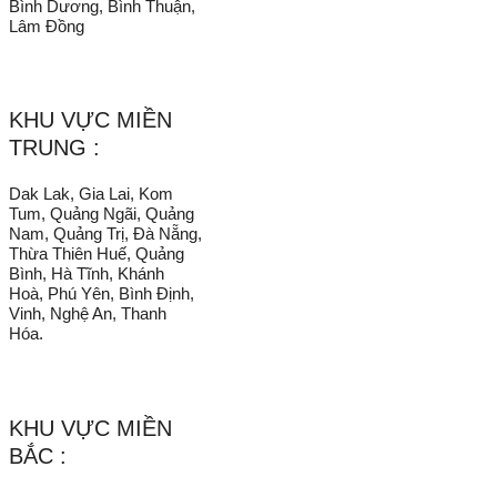
Bình Dương, Bình Thuận,
Lâm Đồng
KHU VỰC MIỀN
TRUNG :
Dak Lak, Gia Lai, Kom
Tum, Quảng Ngãi, Quảng
Nam, Quảng Trị, Đà Nẵng,
Thừa Thiên Huế, Quảng
Bình, Hà Tĩnh, Khánh
Hoà, Phú Yên, Bình Định,
Vinh, Nghệ An, Thanh
Hóa.
KHU VỰC MIỀN
BẮC :