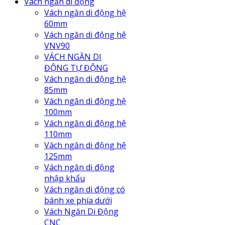
Vách ngăn di động
Vách ngăn di động hệ
60mm
Vách ngăn di động hệ
VNV90
VÁCH NGĂN DI
ĐỘNG TỰ ĐỘNG
Vách ngăn di động hệ
85mm
Vách ngăn di động hệ
100mm
Vách ngăn di động hệ
110mm
Vách ngăn di động hệ
125mm
Vách ngăn di động
nhập khẩu
Vách ngăn di động có
bánh xe phía dưới
Vách Ngăn Di Động
CNC