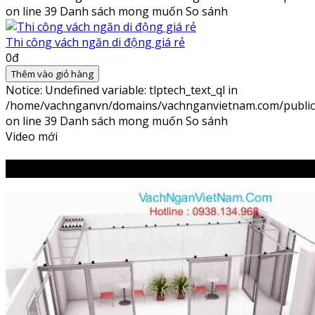
on line
39
Danh sách mong muốn
So sánh
Thi công vách ngăn di động giá rẻ
0đ
Thêm vào giỏ hàng
Notice
: Undefined variable: tlptech_text_ql in
/home/vachnganvn/domains/vachnganvietnam.com/public_h
on line
39
Danh sách mong muốn
So sánh
Video mới