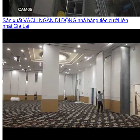
Sản xuất VÁCH NGĂN DI ĐỘNG nhà hàng tiệc cưới lớn
nhất Gia Lai