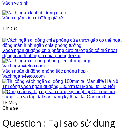
Vách vệ sinh
Vách ngăn kính di động giá rẻ
Tin tức
Vách ngăn di động chia phòng cửa trượt gấp có thể hoạt
động màn hình ngăn chia phòng tường
Vách ngăn di động phòng tiệc phòng họp -
Vachnganvietco.com
Thi công vách ngăn di động 180mm tại Manulife Hà Nội
Cung cấp và lắp đặt sàn nâng kỹ thuật tại Campuchia
18
May
Chia sẻ
Question : Tại sao sử dung