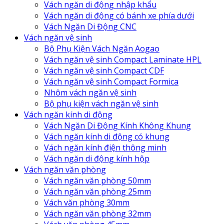
Vách ngăn di động nhập khẩu
Vách ngăn di động có bánh xe phía dưới
Vách Ngăn Di Động CNC
Vách ngăn vệ sinh
Bộ Phụ Kiện Vách Ngăn Aogao
Vách ngăn vệ sinh Compact Laminate HPL
Vách ngăn vệ sinh Compact CDF
Vách ngăn vệ sinh Compact Formica
Nhôm vách ngăn vệ sinh
Bộ phụ kiện vách ngăn vệ sinh
Vách ngăn kính di động
Vách Ngăn Di Động Kính Không Khung
Vách ngăn kính di động có khung
Vách ngăn kính điện thông minh
Vách ngăn di động kính hộp
Vách ngăn văn phòng
Vách ngăn văn phòng 50mm
Vách ngăn văn phòng 25mm
Vách văn phòng 30mm
Vách ngăn văn phòng 32mm