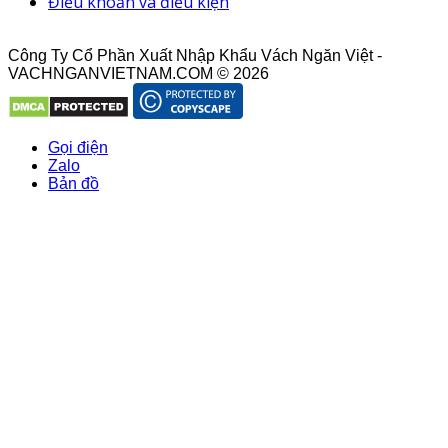
Điều khoản và điều kiện
Công Ty Cổ Phần Xuất Nhập Khẩu Vách Ngăn Việt -
VACHNGANVIETNAM.COM © 2026
Gọi điện
Zalo
Bản đồ