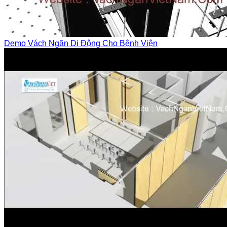
Demo Vách Ngăn Di Động Cho Bệnh Viện