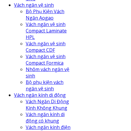
Vách ngăn vệ sinh
Bộ Phụ Kiện Vách
Ngăn Aogao
Vách ngăn vệ sinh
Compact Laminate
HPL
Vách ngăn vệ sinh
Compact CDF
Vách ngăn vệ sinh
Compact Formica
Nhôm vách ngăn vệ
sinh
Bộ phụ kiện vách
ngăn vệ sinh
Vách ngăn kính di động
Vách Ngăn Di Động
Kính Không Khung
Vách ngăn kính di
động có khung
Vách ngăn kính điện