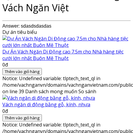
Vách Ngăn Việt
Answer: sdasdsdasdas
Dự án tiêu biểu
Dự Án Vách Ngăn Di Động cao 7.5m cho Nhà hàng tiệc
cưới lớn nhất Buôn Mê Thuột
0đ
Thêm vào giỏ hàng
Notice
: Undefined variable: tlptech_text_ql in
/home/vachnganvn/domains/vachnganvietnam.com/public_h
on line
39
Danh sách mong muốn
So sánh
Vách ngăn di động bằng gỗ, kính, nhựa
0đ
Thêm vào giỏ hàng
Notice
: Undefined variable: tlptech_text_ql in
/home/vachnganvn/domains/vachnganvietnam.com/public_h