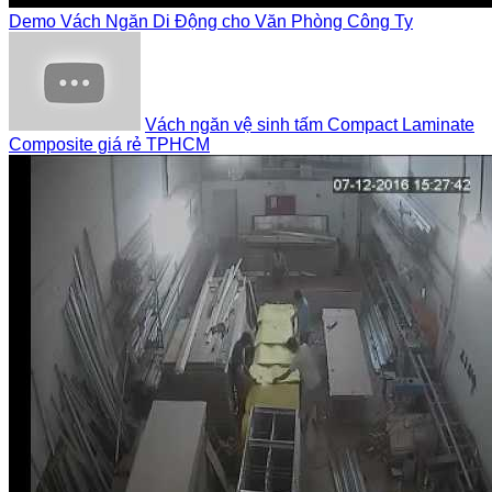
Demo Vách Ngăn Di Động cho Văn Phòng Công Ty
Vách ngăn vệ sinh tấm Compact Laminate
Composite giá rẻ TPHCM