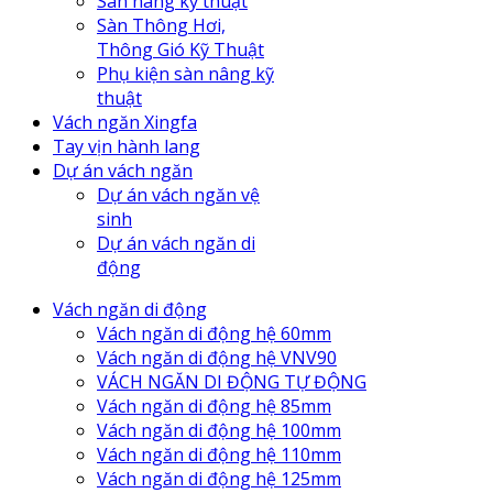
Sàn nâng kỹ thuật
Sàn Thông Hơi,
Thông Gió Kỹ Thuật
Phụ kiện sàn nâng kỹ
thuật
Vách ngăn Xingfa
Tay vịn hành lang
Dự án vách ngăn
Dự án vách ngăn vệ
sinh
Dự án vách ngăn di
động
Vách ngăn di động
Vách ngăn di động hệ 60mm
Vách ngăn di động hệ VNV90
VÁCH NGĂN DI ĐỘNG TỰ ĐỘNG
Vách ngăn di động hệ 85mm
Vách ngăn di động hệ 100mm
Vách ngăn di động hệ 110mm
Vách ngăn di động hệ 125mm