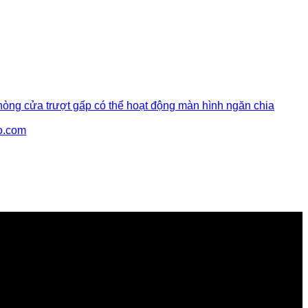
hòng cửa trượt gấp có thể hoạt động màn hình ngăn chia
o.com