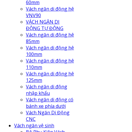
60mm
Vách ngăn di động hệ
VNV90
VÁCH NGĂN DI
ĐỘNG TỰ ĐỘNG
Vách ngăn di động hệ
85mm
Vách ngăn di động hệ
100mm
Vách ngăn di động hệ
110mm
Vách ngăn di động hệ
125mm
Vách ngăn di động
nhập khẩu
Vách ngăn di động có
bánh xe phía dưới
Vách Ngăn Di Động
CNC
Vách ngăn vệ sinh