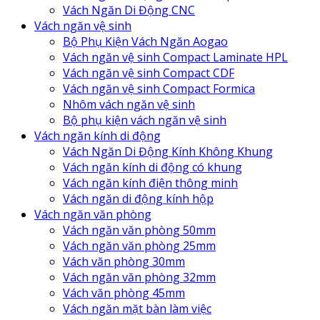
Vách Ngăn Di Động CNC
Vách ngăn vệ sinh
Bộ Phụ Kiện Vách Ngăn Aogao
Vách ngăn vệ sinh Compact Laminate HPL
Vách ngăn vệ sinh Compact CDF
Vách ngăn vệ sinh Compact Formica
Nhôm vách ngăn vệ sinh
Bộ phụ kiện vách ngăn vệ sinh
Vách ngăn kính di động
Vách Ngăn Di Động Kính Không Khung
Vách ngăn kính di động có khung
Vách ngăn kính điện thông minh
Vách ngăn di động kính hộp
Vách ngăn văn phòng
Vách ngăn văn phòng 50mm
Vách ngăn văn phòng 25mm
Vách văn phòng 30mm
Vách ngăn văn phòng 32mm
Vách văn phòng 45mm
Vách ngăn mặt bàn làm việc