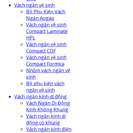
Vách ngăn vệ sinh
Bộ Phụ Kiện Vách
Ngăn Aogao
Vách ngăn vệ sinh
Compact Laminate
HPL
Vách ngăn vệ sinh
Compact CDF
Vách ngăn vệ sinh
Compact Formica
Nhôm vách ngăn vệ
sinh
Bộ phụ kiện vách
ngăn vệ sinh
Vách ngăn kính di động
Vách Ngăn Di Động
Kính Không Khung
Vách ngăn kính di
động có khung
Vách ngăn kính điện