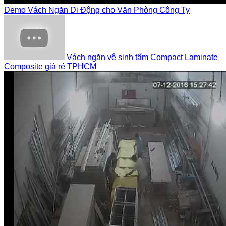
Demo Vách Ngăn Di Động cho Văn Phòng Công Ty
Vách ngăn vệ sinh tấm Compact Laminate
Composite giá rẻ TPHCM