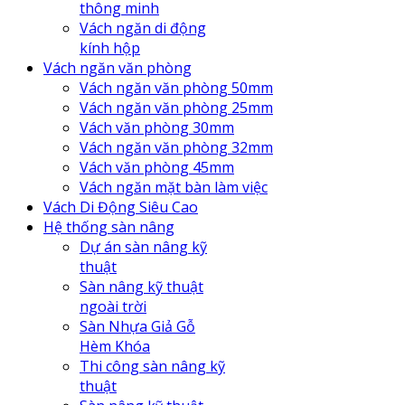
thông minh
Vách ngăn di động
kính hộp
Vách ngăn văn phòng
Vách ngăn văn phòng 50mm
Vách ngăn văn phòng 25mm
Vách văn phòng 30mm
Vách ngăn văn phòng 32mm
Vách văn phòng 45mm
Vách ngăn mặt bàn làm việc
Vách Di Động Siêu Cao
Hệ thống sàn nâng
Dự án sàn nâng kỹ
thuật
Sàn nâng kỹ thuật
ngoài trời
Sàn Nhựa Giả Gỗ
Hèm Khóa
Thi công sàn nâng kỹ
thuật