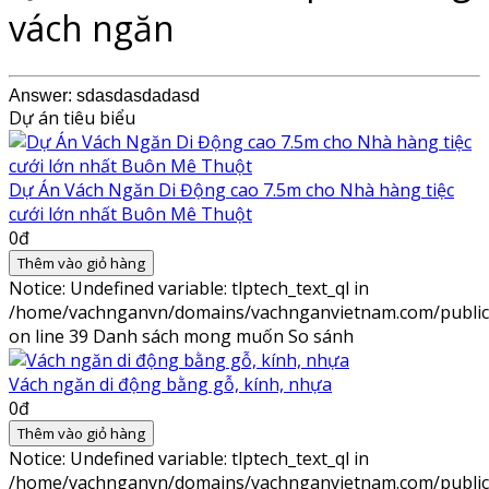
vách ngăn
Answer: sdasdasdadasd
Dự án tiêu biểu
Dự Án Vách Ngăn Di Động cao 7.5m cho Nhà hàng tiệc
cưới lớn nhất Buôn Mê Thuột
0đ
Thêm vào giỏ hàng
Notice
: Undefined variable: tlptech_text_ql in
/home/vachnganvn/domains/vachnganvietnam.com/public_h
on line
39
Danh sách mong muốn
So sánh
Vách ngăn di động bằng gỗ, kính, nhựa
0đ
Thêm vào giỏ hàng
Notice
: Undefined variable: tlptech_text_ql in
/home/vachnganvn/domains/vachnganvietnam.com/public_h