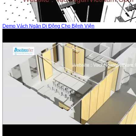
Demo Vách Ngăn Di Động Cho Bệnh Viện