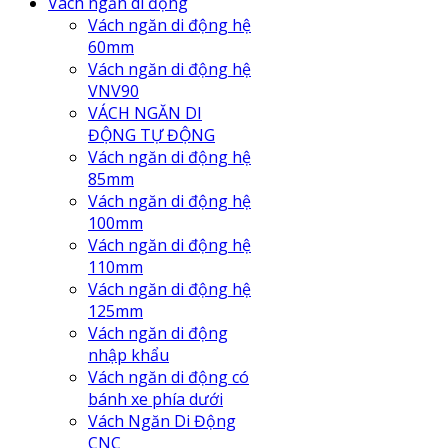
Vách ngăn di động
Vách ngăn di động hệ
60mm
Vách ngăn di động hệ
VNV90
VÁCH NGĂN DI
ĐỘNG TỰ ĐỘNG
Vách ngăn di động hệ
85mm
Vách ngăn di động hệ
100mm
Vách ngăn di động hệ
110mm
Vách ngăn di động hệ
125mm
Vách ngăn di động
nhập khẩu
Vách ngăn di động có
bánh xe phía dưới
Vách Ngăn Di Động
CNC