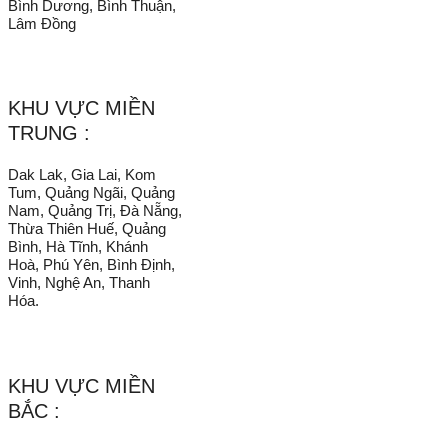
Bình Dương, Bình Thuận,
Lâm Đồng
KHU VỰC MIỀN
TRUNG :
Dak Lak, Gia Lai, Kom
Tum, Quảng Ngãi, Quảng
Nam, Quảng Trị, Đà Nẵng,
Thừa Thiên Huế, Quảng
Bình, Hà Tĩnh, Khánh
Hoà, Phú Yên, Bình Định,
Vinh, Nghệ An, Thanh
Hóa.
KHU VỰC MIỀN
BẮC :