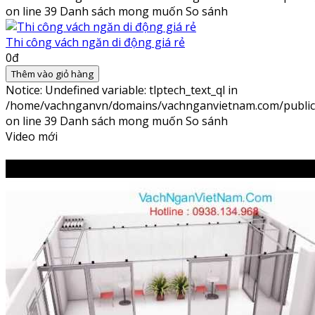
on line
39
Danh sách mong muốn
So sánh
Thi công vách ngăn di động giá rẻ
0đ
Thêm vào giỏ hàng
Notice
: Undefined variable: tlptech_text_ql in
/home/vachnganvn/domains/vachnganvietnam.com/public_h
on line
39
Danh sách mong muốn
So sánh
Video mới