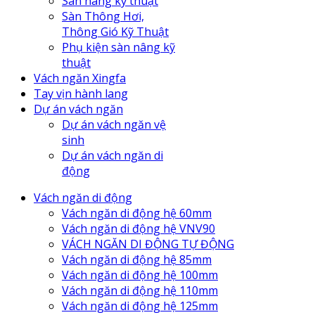
Sàn nâng kỹ thuật
Sàn Thông Hơi,
Thông Gió Kỹ Thuật
Phụ kiện sàn nâng kỹ
thuật
Vách ngăn Xingfa
Tay vịn hành lang
Dự án vách ngăn
Dự án vách ngăn vệ
sinh
Dự án vách ngăn di
động
Vách ngăn di động
Vách ngăn di động hệ 60mm
Vách ngăn di động hệ VNV90
VÁCH NGĂN DI ĐỘNG TỰ ĐỘNG
Vách ngăn di động hệ 85mm
Vách ngăn di động hệ 100mm
Vách ngăn di động hệ 110mm
Vách ngăn di động hệ 125mm