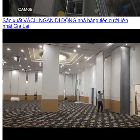
Sản xuất VÁCH NGĂN DI ĐỘNG nhà hàng tiệc cưới lớn
nhất Gia Lai