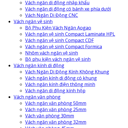
Vách ngăn di động nhập khẩu
Vách ngăn di động có bánh xe phía dưới
Vách Ngăn Di Động CNC
Vách ngăn vệ sinh
Bộ Phụ Kiện Vách Ngăn Aogao
Vách ngăn vệ sinh Compact Laminate HPL
Vách ngăn vệ sinh Compact CDF
Vách ngăn vệ sinh Compact Formica
Nhôm vách ngăn vệ sinh
Bộ phụ kiện vách ngăn vệ sinh
Vách ngăn kính di động
Vách Ngăn Di Động Kính Không Khung
Vách ngăn kính di động có khung
Vách ngăn kính điện thông minh
Vách ngăn di động kính hộp
Vách ngăn văn phòng
Vách ngăn văn phòng 50mm
Vách ngăn văn phòng 25mm
Vách văn phòng 30mm
Vách ngăn văn phòng 32mm