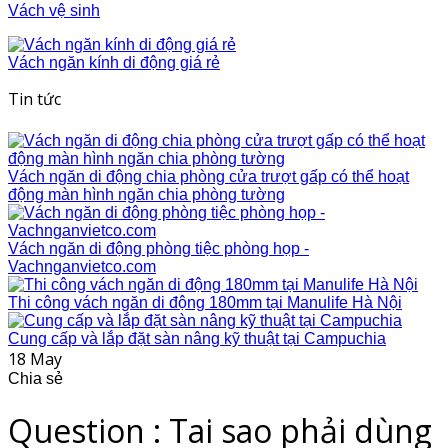
Vách vệ sinh
Vách ngăn kính di động giá rẻ
Tin tức
Vách ngăn di động chia phòng cửa trượt gấp có thể hoạt
động màn hình ngăn chia phòng tường
Vách ngăn di động phòng tiệc phòng họp -
Vachnganvietco.com
Thi công vách ngăn di động 180mm tại Manulife Hà Nội
Cung cấp và lắp đặt sàn nâng kỹ thuật tại Campuchia
18
May
Chia sẻ
Question : Tai sao phải dùng