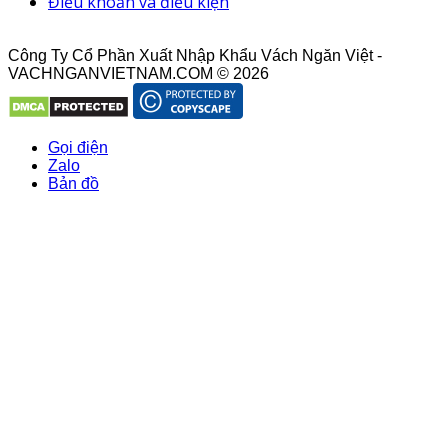
Điều khoản và điều kiện
Công Ty Cổ Phần Xuất Nhập Khẩu Vách Ngăn Việt -
VACHNGANVIETNAM.COM © 2026
Gọi điện
Zalo
Bản đồ