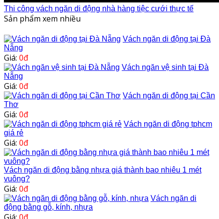
Thi công vách ngăn di động nhà hàng tiệc cưới thực tế
Sản phẩm xem nhiều
Vách ngăn di động tại Đà
Nẵng
Giá:
0đ
Vách ngăn vệ sinh tại Đà
Nẵng
Giá:
0đ
Vách ngăn di động tại Cần
Thơ
Giá:
0đ
Vách ngăn di động tphcm
giá rẻ
Giá:
0đ
Vách ngăn di động bằng nhựa giá thành bao nhiêu 1 mét
vuông?
Giá:
0đ
Vách ngăn di
động bằng gỗ, kính, nhựa
Giá:
0đ