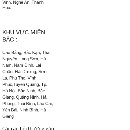
Vinh, Nghệ An, Thanh
Hóa.
KHU VỰC MIỀN
BẮC :
Cao Bằng, Bắc Kạn, Thái
Nguyên, Lạng Sơn, Hà
Nam, Nam Định, Lai
Châu, Hải Dương, Sơn
La, Phú Thọ, Vĩnh
Phúc,Tuyên Quang, Tp.
Hà Nội, Bắc Ninh, Bắc
Giang, Quảng Ninh, Hải
Phòng, Thái Bình, Lào Cai,
Yên Bái, Ninh Bình, Hà
Giang
Các câu hỏi thường gặp