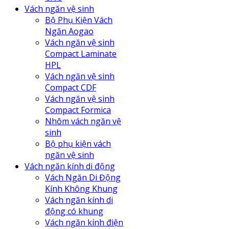
Vách ngăn vệ sinh
Bộ Phụ Kiện Vách
Ngăn Aogao
Vách ngăn vệ sinh
Compact Laminate
HPL
Vách ngăn vệ sinh
Compact CDF
Vách ngăn vệ sinh
Compact Formica
Nhôm vách ngăn vệ
sinh
Bộ phụ kiện vách
ngăn vệ sinh
Vách ngăn kính di động
Vách Ngăn Di Động
Kính Không Khung
Vách ngăn kính di
động có khung
Vách ngăn kính điện