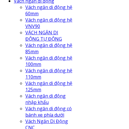
Vách ngăn di động
Vách ngăn di động hệ
60mm
Vách ngăn di động hệ
VNV90
VÁCH NGĂN DI
ĐỘNG TỰ ĐỘNG
Vách ngăn di động hệ
85mm
Vách ngăn di động hệ
100mm
Vách ngăn di động hệ
110mm
Vách ngăn di động hệ
125mm
Vách ngăn di động
nhập khẩu
Vách ngăn di động có
bánh xe phía dưới
Vách Ngăn Di Động
CNC