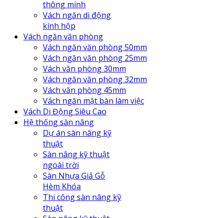
thông minh
Vách ngăn di động
kính hộp
Vách ngăn văn phòng
Vách ngăn văn phòng 50mm
Vách ngăn văn phòng 25mm
Vách văn phòng 30mm
Vách ngăn văn phòng 32mm
Vách văn phòng 45mm
Vách ngăn mặt bàn làm việc
Vách Di Động Siêu Cao
Hệ thống sàn nâng
Dự án sàn nâng kỹ
thuật
Sàn nâng kỹ thuật
ngoài trời
Sàn Nhựa Giả Gỗ
Hèm Khóa
Thi công sàn nâng kỹ
thuật