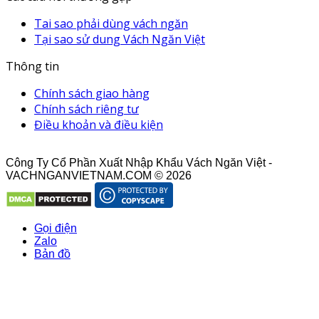
Tai sao phải dùng vách ngăn
Tại sao sử dung Vách Ngăn Việt
Thông tin
Chính sách giao hàng
Chính sách riêng tư
Điều khoản và điều kiện
Công Ty Cổ Phần Xuất Nhập Khẩu Vách Ngăn Việt -
VACHNGANVIETNAM.COM © 2026
Gọi điện
Zalo
Bản đồ