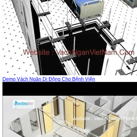
Demo Vách Ngăn Di Động Cho Bệnh Viện