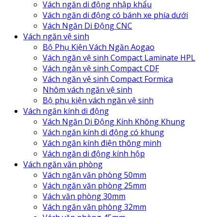
Vách ngăn di động nhập khẩu
Vách ngăn di động có bánh xe phía dưới
Vách Ngăn Di Động CNC
Vách ngăn vệ sinh
Bộ Phụ Kiện Vách Ngăn Aogao
Vách ngăn vệ sinh Compact Laminate HPL
Vách ngăn vệ sinh Compact CDF
Vách ngăn vệ sinh Compact Formica
Nhôm vách ngăn vệ sinh
Bộ phụ kiện vách ngăn vệ sinh
Vách ngăn kính di động
Vách Ngăn Di Động Kính Không Khung
Vách ngăn kính di động có khung
Vách ngăn kính điện thông minh
Vách ngăn di động kính hộp
Vách ngăn văn phòng
Vách ngăn văn phòng 50mm
Vách ngăn văn phòng 25mm
Vách văn phòng 30mm
Vách ngăn văn phòng 32mm