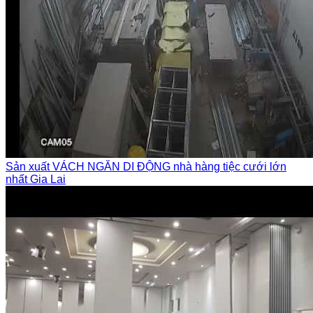
Sản xuất VÁCH NGĂN DI ĐỘNG nhà hàng tiệc cưới lớn
nhất Gia Lai