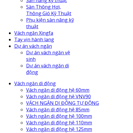
Sàn nâng kỹ thuật
Sàn Thông Hơi,
Thông Gió Kỹ Thuật
Phụ kiện sàn nâng kỹ
thuật
Vách ngăn Xingfa
Tay vịn hành lang
Dự án vách ngăn
Dự án vách ngăn vệ
sinh
Dự án vách ngăn di
động
Vách ngăn di động
Vách ngăn di động hệ 60mm
Vách ngăn di động hệ VNV90
VÁCH NGĂN DI ĐỘNG TỰ ĐỘNG
Vách ngăn di động hệ 85mm
Vách ngăn di động hệ 100mm
Vách ngăn di động hệ 110mm
Vách ngăn di động hệ 125mm