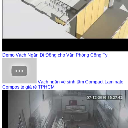
Demo Vách Ngăn Di Động cho Văn Phòng Công Ty
Vách ngăn vệ sinh tấm Compact Laminate
Composite giá rẻ TPHCM