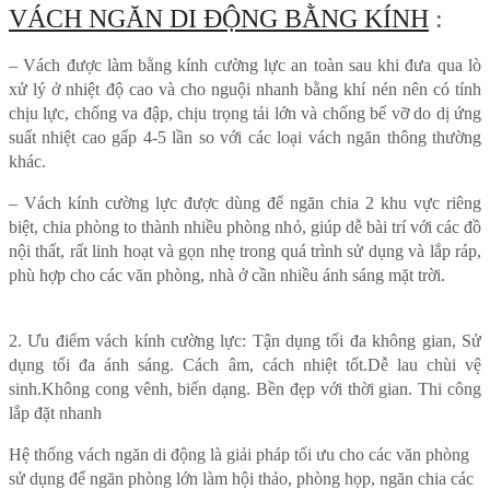
VÁCH NGĂN DI ĐỘNG BẰNG KÍNH
:
– Vách được làm bằng kính cường lực an toàn sau khi đưa qua lò
xử lý ở nhiệt độ cao và cho nguội nhanh bằng khí nén nên có tính
chịu lực, chống va đập, chịu trọng tải lớn và chống bể vỡ do dị ứng
suất nhiệt cao gấp 4-5 lần so với các loại vách ngăn thông thường
khác.
– Vách kính cường lực được dùng để ngăn chia 2 khu vực riêng
biệt, chia phòng to thành nhiều phòng nhỏ, giúp dễ bài trí với các đồ
nội thất, rất linh hoạt và gọn nhẹ trong quá trình sử dụng và lắp ráp,
phù hợp cho các văn phòng, nhà ở cần nhiều ánh sáng mặt trời.
2. Ưu điểm vách kính cường lực: Tận dụng tối đa không gian, Sử
dụng tối đa ánh sáng. Cách âm, cách nhiệt tốt.Dễ lau chùi vệ
sinh.Không cong vênh, biến dạng. Bền đẹp với thời gian. Thi công
lắp đặt nhanh
Hệ thống vách ngăn di động là giải pháp tối ưu cho các văn phòng
sử dụng để ngăn phòng lớn làm hội thảo, phòng họp, ngăn chia các