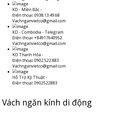
KD - Miền Bắc -
Điện thoại: 0938.13.49.68
Vachnganvietco@gmail.com
KD - Combodia -
Telegram
Điện thoại: +84917640952
Vachnganvietco@gmail.com
KD Thanh Hóa -
Điện thoại: 0902.522.883
Vachnganvietco@gmail.com
Hỗ Trợ Kỹ Thuật -
Điện thoại: 0902522883
Vách ngăn kính di động