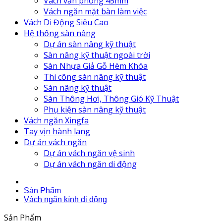
Vách văn phòng 45mm
Vách ngăn mặt bàn làm việc
Vách Di Động Siêu Cao
Hệ thống sàn nâng
Dự án sàn nâng kỹ thuật
Sàn nâng kỹ thuật ngoài trời
Sàn Nhựa Giả Gỗ Hèm Khóa
Thi công sàn nâng kỹ thuật
Sàn nâng kỹ thuật
Sàn Thông Hơi, Thông Gió Kỹ Thuật
Phụ kiện sàn nâng kỹ thuật
Vách ngăn Xingfa
Tay vịn hành lang
Dự án vách ngăn
Dự án vách ngăn vệ sinh
Dự án vách ngăn di động
Sản Phẩm
Vách ngăn kính di động
Sản Phẩm