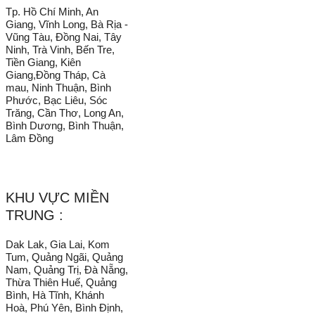
Tp. Hồ Chí Minh, An
Giang, Vĩnh Long, Bà Rịa -
Vũng Tàu, Đồng Nai, Tây
Ninh, Trà Vinh, Bến Tre,
Tiền Giang, Kiên
Giang,Đồng Tháp, Cà
mau, Ninh Thuận, Bình
Phước, Bạc Liêu, Sóc
Trăng, Cần Thơ, Long An,
Bình Dương, Bình Thuận,
Lâm Đồng
KHU VỰC MIỀN
TRUNG :
Dak Lak, Gia Lai, Kom
Tum, Quảng Ngãi, Quảng
Nam, Quảng Trị, Đà Nẵng,
Thừa Thiên Huế, Quảng
Bình, Hà Tĩnh, Khánh
Hoà, Phú Yên, Bình Định,