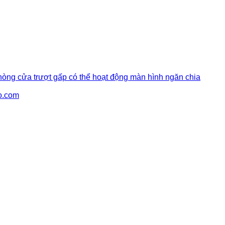
hòng cửa trượt gấp có thể hoạt động màn hình ngăn chia
o.com