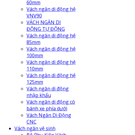
60mm
Vách ngăn di động hệ
VNV90
VÁCH NGĂN DI
ĐỘNG TỰ ĐỘNG
Vách ngăn di động hệ
85mm
Vách ngăn di động hệ
100mm
Vách ngăn di động hệ
110mm
Vách ngăn di động hệ
125mm
Vách ngăn di động
nhập khẩu
Vách ngăn di động có
bánh xe phía dưới
Vách Ngăn Di Động
CNC
Vách ngăn vệ sinh