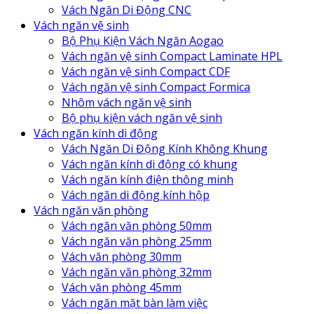
Vách Ngăn Di Động CNC
Vách ngăn vệ sinh
Bộ Phụ Kiện Vách Ngăn Aogao
Vách ngăn vệ sinh Compact Laminate HPL
Vách ngăn vệ sinh Compact CDF
Vách ngăn vệ sinh Compact Formica
Nhôm vách ngăn vệ sinh
Bộ phụ kiện vách ngăn vệ sinh
Vách ngăn kính di động
Vách Ngăn Di Động Kính Không Khung
Vách ngăn kính di động có khung
Vách ngăn kính điện thông minh
Vách ngăn di động kính hộp
Vách ngăn văn phòng
Vách ngăn văn phòng 50mm
Vách ngăn văn phòng 25mm
Vách văn phòng 30mm
Vách ngăn văn phòng 32mm
Vách văn phòng 45mm
Vách ngăn mặt bàn làm việc