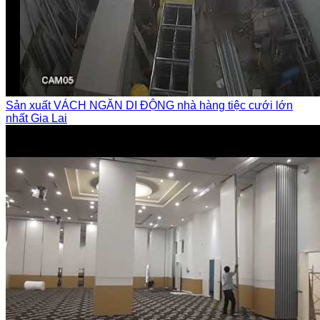
Sản xuất VÁCH NGĂN DI ĐỘNG nhà hàng tiệc cưới lớn
nhất Gia Lai