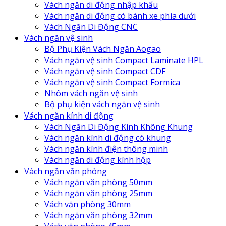
Vách ngăn di động nhập khẩu
Vách ngăn di động có bánh xe phía dưới
Vách Ngăn Di Động CNC
Vách ngăn vệ sinh
Bộ Phụ Kiện Vách Ngăn Aogao
Vách ngăn vệ sinh Compact Laminate HPL
Vách ngăn vệ sinh Compact CDF
Vách ngăn vệ sinh Compact Formica
Nhôm vách ngăn vệ sinh
Bộ phụ kiện vách ngăn vệ sinh
Vách ngăn kính di động
Vách Ngăn Di Động Kính Không Khung
Vách ngăn kính di động có khung
Vách ngăn kính điện thông minh
Vách ngăn di động kính hộp
Vách ngăn văn phòng
Vách ngăn văn phòng 50mm
Vách ngăn văn phòng 25mm
Vách văn phòng 30mm
Vách ngăn văn phòng 32mm