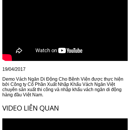
19/04/2017
Demo Vách Ngăn Di Động Cho Bệnh Viện được thực hiện
bởi Công ty Cổ Phần Xuất Nhập Khẩu Vách Ngăn Việt
chuyên sản xuất thi công và nhập khẩu vách ngăn di động
hàng đầu Việt Nam.
VIDEO LIÊN QUAN