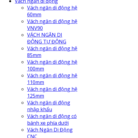
Vách ngăn di động
Vách ngăn di động hệ
60mm
Vách ngăn di động hệ
VNV90
VÁCH NGĂN DI
ĐỘNG TỰ ĐỘNG
Vách ngăn di động hệ
85mm
Vách ngăn di động hệ
100mm
Vách ngăn di động hệ
110mm
Vách ngăn di động hệ
125mm
Vách ngăn di động
nhập khẩu
Vách ngăn di động có
bánh xe phía dưới
Vách Ngăn Di Động
CNC