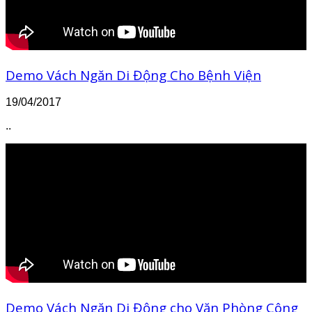
Demo Vách Ngăn Di Động Cho Bệnh Viện
19/04/2017
..
Demo Vách Ngăn Di Động cho Văn Phòng Công