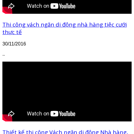
Thi công vách ngăn di động nhà hàng tiệc cưới
thực tế
30/11/2016
..
Thiết kế thi công Vách ngăn di động Nhà hàng,