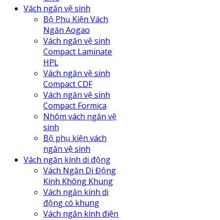
Vách ngăn vệ sinh
Bộ Phụ Kiện Vách
Ngăn Aogao
Vách ngăn vệ sinh
Compact Laminate
HPL
Vách ngăn vệ sinh
Compact CDF
Vách ngăn vệ sinh
Compact Formica
Nhôm vách ngăn vệ
sinh
Bộ phụ kiện vách
ngăn vệ sinh
Vách ngăn kính di động
Vách Ngăn Di Động
Kính Không Khung
Vách ngăn kính di
động có khung
Vách ngăn kính điện