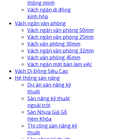
thông minh
Vách ngăn di động
kính hộp
Vách ngăn văn phòng
Vách ngăn văn phòng 50mm
Vách ngăn văn phòng 25mm
Vách văn phòng 30mm
Vách ngăn văn phòng 32mm
Vách văn phòng 45mm
Vách ngăn mặt bàn làm việc
Vách Di Động Siêu Cao
Hệ thống sàn nâng
Dự án sàn nâng kỹ
thuật
Sàn nâng kỹ thuật
ngoài trời
Sàn Nhựa Giả Gỗ
Hèm Khóa
Thi công sàn nâng kỹ
thuật