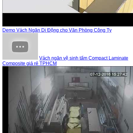
Demo Vách Ngăn Di Động cho Văn Phòng Công Ty
Vách ngăn vệ sinh tấm Compact Laminate
Composite giá rẻ TPHCM