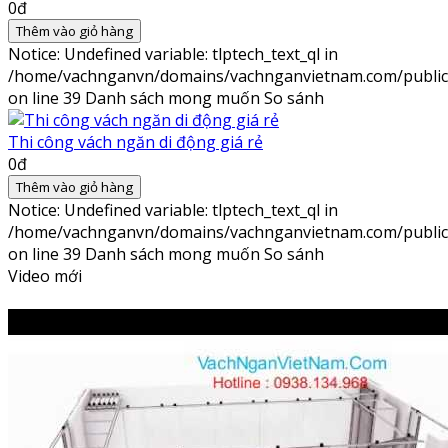
0đ
Thêm vào giỏ hàng
Notice
: Undefined variable: tlptech_text_ql in
/home/vachnganvn/domains/vachnganvietnam.com/public_h
on line
39
Danh sách mong muốn
So sánh
Thi công vách ngăn di động giá rẻ
0đ
Thêm vào giỏ hàng
Notice
: Undefined variable: tlptech_text_ql in
/home/vachnganvn/domains/vachnganvietnam.com/public_h
on line
39
Danh sách mong muốn
So sánh
Video mới