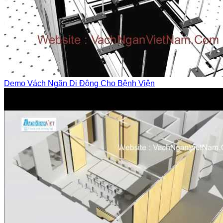
Demo Vách Ngăn Di Động Cho Bệnh Viện