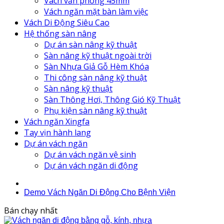
Vách văn phòng 45mm
Vách ngăn mặt bàn làm việc
Vách Di Động Siêu Cao
Hệ thống sàn nâng
Dự án sàn nâng kỹ thuật
Sàn nâng kỹ thuật ngoài trời
Sàn Nhựa Giả Gỗ Hèm Khóa
Thi công sàn nâng kỹ thuật
Sàn nâng kỹ thuật
Sàn Thông Hơi, Thông Gió Kỹ Thuật
Phụ kiện sàn nâng kỹ thuật
Vách ngăn Xingfa
Tay vịn hành lang
Dự án vách ngăn
Dự án vách ngăn vệ sinh
Dự án vách ngăn di động
Demo Vách Ngăn Di Động Cho Bệnh Viện
Bán chạy nhất