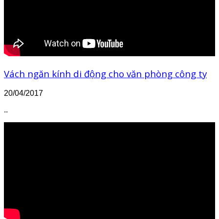
Vách ngăn kính di động cho văn phòng công ty
20/04/2017
..