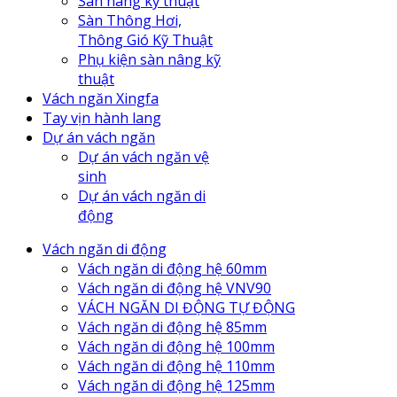
Sàn nâng kỹ thuật
Sàn Thông Hơi,
Thông Gió Kỹ Thuật
Phụ kiện sàn nâng kỹ
thuật
Vách ngăn Xingfa
Tay vịn hành lang
Dự án vách ngăn
Dự án vách ngăn vệ
sinh
Dự án vách ngăn di
động
Vách ngăn di động
Vách ngăn di động hệ 60mm
Vách ngăn di động hệ VNV90
VÁCH NGĂN DI ĐỘNG TỰ ĐỘNG
Vách ngăn di động hệ 85mm
Vách ngăn di động hệ 100mm
Vách ngăn di động hệ 110mm
Vách ngăn di động hệ 125mm