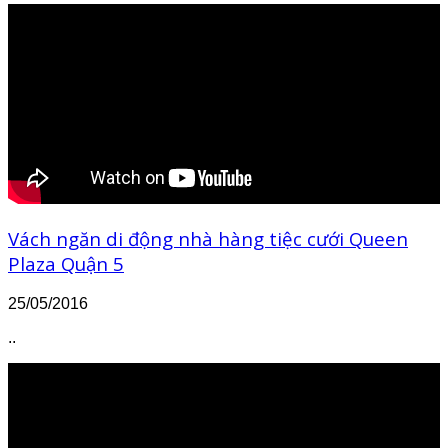
Vách ngăn di động nhà hàng tiệc cưới Queen
Plaza Quận 5
25/05/2016
..