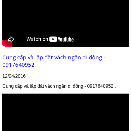
Cung cấp và lắp đặt vách ngăn di động -
0917640952
12/04/2016
Cung cấp và lắp đặt vách ngăn di động - 0917640952..