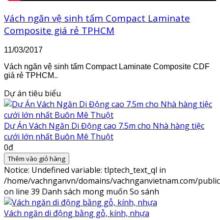
Vách ngăn vệ sinh tấm Compact Laminate
Composite giá rẻ TPHCM
11/03/2017
Vách ngăn vệ sinh tấm Compact Laminate Composite CDF
giá rẻ TPHCM..
Dự án tiêu biểu
Dự Án Vách Ngăn Di Động cao 7.5m cho Nhà hàng tiệc
cưới lớn nhất Buôn Mê Thuột
0đ
Thêm vào giỏ hàng
Notice
: Undefined variable: tlptech_text_ql in
/home/vachnganvn/domains/vachnganvietnam.com/public_h
on line
39
Danh sách mong muốn
So sánh
Vách ngăn di động bằng gỗ, kính, nhựa