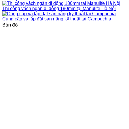
Thi công vách ngăn di động 180mm tại Manulife Hà Nội
Cung cấp và lắp đặt sàn nâng kỹ thuật tại Campuchia
Bản đồ