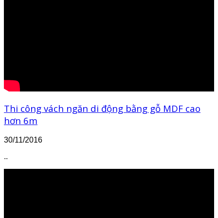
Thi công vách ngăn di động bằng gỗ MDF cao
hơn 6m
30/11/2016
..