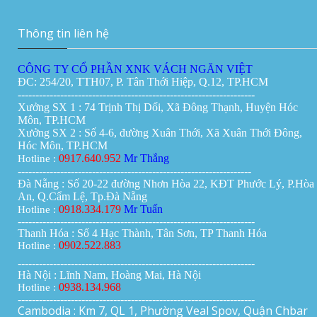
Thông tin liên hệ
CÔNG TY CỔ PHẦN XNK VÁCH NGĂN VIỆT
ĐC: 254/20, TTH07, P. Tân Thới Hiệp, Q.12, TP.HCM
-------------------------------------------------------------------
Xưởng SX 1 : 74 Trịnh Thị Dối, Xã Đông Thạnh, Huyện Hóc
Môn, TP.HCM
Xưởng SX 2 : Số 4-6, đường Xuân Thới, Xã Xuân Thới Đông,
Hóc Môn, TP.HCM
0917.640.952
Mr Thắng
Hotline :
------------------------------------------------------------------
Đà Nẵng : Số 20-22 đường Nhơn Hòa 22, KĐT Phước Lý, P.Hòa
An, Q.Cẩm Lệ, Tp.Đà Nẵng
0918.334.179
Mr Tuấn
Hotline :
-------------------------------------------------------------------
Thanh Hóa : Số 4 Hạc Thành, Tân Sơn, TP Thanh Hóa
0902.522.883
Hotline :
-------------------------------------------------------------------
Hà Nội : Lĩnh Nam, Hoàng Mai, Hà Nội
0938.134.968
Hotline :
-------------------------------------------------------------------
Cambodia : Km 7, QL 1, Phường Veal Spov, Quận Chbar