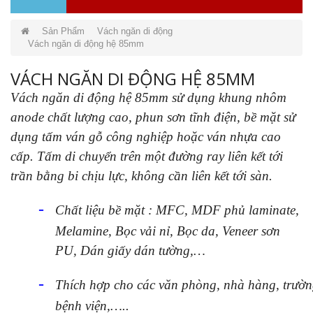
Sản Phẩm
Vách ngăn di động
Vách ngăn di động hệ 85mm
VÁCH NGĂN DI ĐỘNG HỆ 85MM
Vách ngăn di động hệ 85mm sử dụng khung nhôm
anode chất lượng cao, phun sơn tĩnh điện, bề mặt sử
dụng tấm ván gỗ công nghiệp hoặc ván nhựa cao
cấp. Tấm di chuyển trên một đường ray liên kết tới
trần bằng bi chịu lực, không cần liên kết tới sàn.
-
Chất liệu bề mặt : MFC, MDF phủ laminate,
Melamine, Bọc vải nỉ, Bọc da, Veneer sơn
PU, Dán giấy dán tường,…
-
Thích hợp cho các văn phòng, nhà hàng,
trườn
bệnh viện,…..