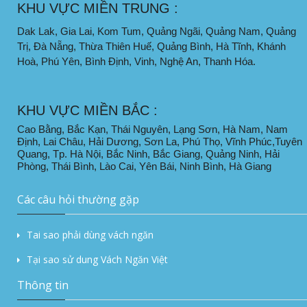
KHU VỰC MIỀN TRUNG :
Dak Lak, Gia Lai, Kom Tum, Quảng Ngãi, Quảng Nam, Quảng
Trị, Đà Nẵng, Thừa Thiên Huế, Quảng Bình, Hà Tĩnh, Khánh
Hoà, Phú Yên, Bình Định, Vinh, Nghệ An, Thanh Hóa.
KHU VỰC MIỀN BẮC :
Cao Bằng, Bắc Kạn, Thái Nguyên, Lạng Sơn, Hà Nam, Nam
Định, Lai Châu, Hải Dương, Sơn La, Phú Thọ, Vĩnh Phúc,Tuyên
Quang, Tp. Hà Nội, Bắc Ninh, Bắc Giang, Quảng Ninh, Hải
Phòng, Thái Bình, Lào Cai, Yên Bái, Ninh Bình, Hà Giang
Các câu hỏi thường gặp
Tai sao phải dùng vách ngăn
Tại sao sử dung Vách Ngăn Việt
Thông tin