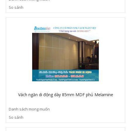
So sánh
Vách ngăn di động dày 85mm MDF phủ Melamine
Danh sách mong muốn
So sánh