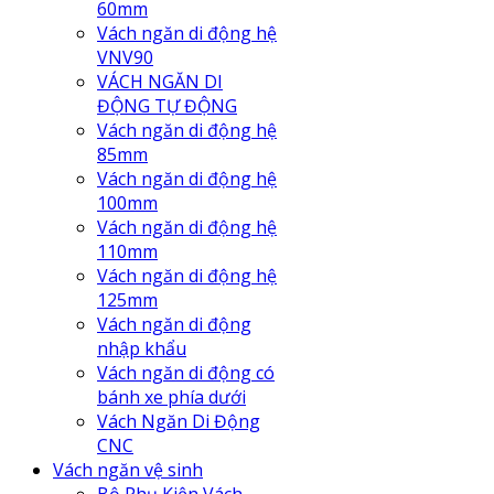
60mm
Vách ngăn di động hệ
VNV90
VÁCH NGĂN DI
ĐỘNG TỰ ĐỘNG
Vách ngăn di động hệ
85mm
Vách ngăn di động hệ
100mm
Vách ngăn di động hệ
110mm
Vách ngăn di động hệ
125mm
Vách ngăn di động
nhập khẩu
Vách ngăn di động có
bánh xe phía dưới
Vách Ngăn Di Động
CNC
Vách ngăn vệ sinh