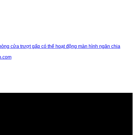
hòng cửa trượt gấp có thể hoạt động màn hình ngăn chia
o.com