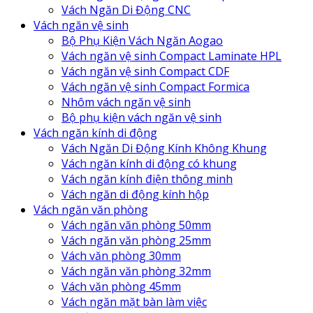
Vách Ngăn Di Động CNC
Vách ngăn vệ sinh
Bộ Phụ Kiện Vách Ngăn Aogao
Vách ngăn vệ sinh Compact Laminate HPL
Vách ngăn vệ sinh Compact CDF
Vách ngăn vệ sinh Compact Formica
Nhôm vách ngăn vệ sinh
Bộ phụ kiện vách ngăn vệ sinh
Vách ngăn kính di động
Vách Ngăn Di Động Kính Không Khung
Vách ngăn kính di động có khung
Vách ngăn kính điện thông minh
Vách ngăn di động kính hộp
Vách ngăn văn phòng
Vách ngăn văn phòng 50mm
Vách ngăn văn phòng 25mm
Vách văn phòng 30mm
Vách ngăn văn phòng 32mm
Vách văn phòng 45mm
Vách ngăn mặt bàn làm việc