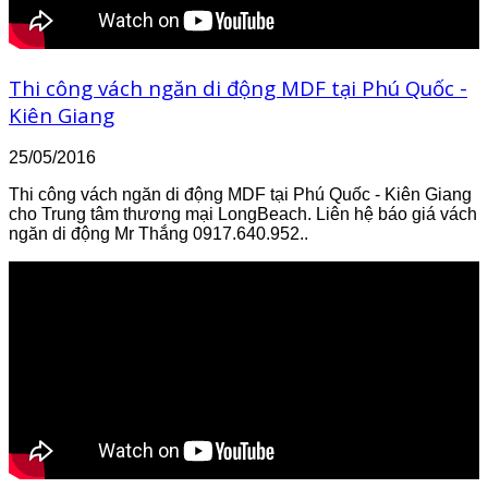
Thi công vách ngăn di động MDF tại Phú Quốc -
Kiên Giang
25/05/2016
Thi công vách ngăn di động MDF tại Phú Quốc - Kiên Giang
cho Trung tâm thương mại LongBeach. Liên hệ báo giá vách
ngăn di động Mr Thắng 0917.640.952..