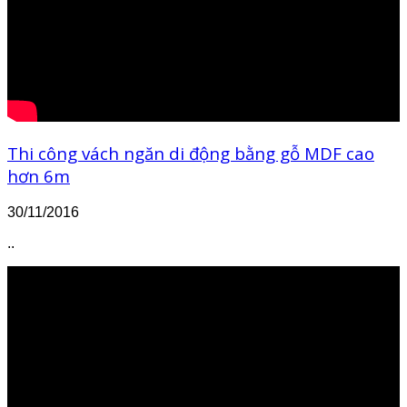
Thi công vách ngăn di động bằng gỗ MDF cao
hơn 6m
30/11/2016
..