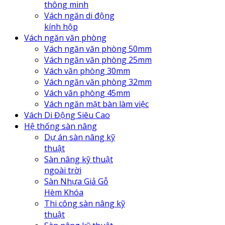
thông minh
Vách ngăn di động
kính hộp
Vách ngăn văn phòng
Vách ngăn văn phòng 50mm
Vách ngăn văn phòng 25mm
Vách văn phòng 30mm
Vách ngăn văn phòng 32mm
Vách văn phòng 45mm
Vách ngăn mặt bàn làm việc
Vách Di Động Siêu Cao
Hệ thống sàn nâng
Dự án sàn nâng kỹ
thuật
Sàn nâng kỹ thuật
ngoài trời
Sàn Nhựa Giả Gỗ
Hèm Khóa
Thi công sàn nâng kỹ
thuật