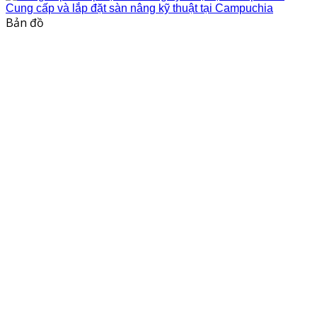
Cung cấp và lắp đặt sàn nâng kỹ thuật tại Campuchia
Bản đồ