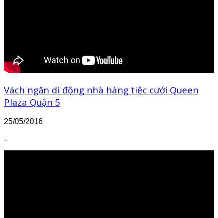
Vách ngăn di động nhà hàng tiệc cưới Queen
Plaza Quận 5
25/05/2016
..