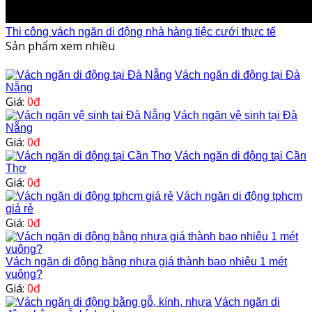
Thi công vách ngăn di động nhà hàng tiệc cưới thực tế
Sản phẩm xem nhiều
Vách ngăn di động tại Đà
Nẵng
Giá:
0đ
Vách ngăn vệ sinh tại Đà
Nẵng
Giá:
0đ
Vách ngăn di động tại Cần
Thơ
Giá:
0đ
Vách ngăn di động tphcm
giá rẻ
Giá:
0đ
Vách ngăn di động bằng nhựa giá thành bao nhiêu 1 mét
vuông?
Giá:
0đ
Vách ngăn di