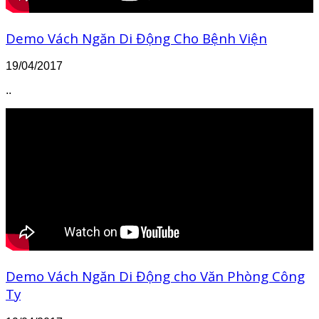
Demo Vách Ngăn Di Động Cho Bệnh Viện
19/04/2017
..
Demo Vách Ngăn Di Động cho Văn Phòng Công
Ty