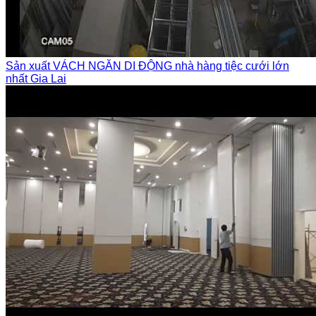
Sản xuất VÁCH NGĂN DI ĐỘNG nhà hàng tiệc cưới lớn
nhất Gia Lai