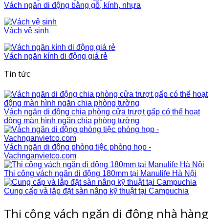
Vách ngăn di động bằng gỗ, kính, nhựa
Vách vệ sinh
Vách ngăn kính di động giá rẻ
Tin tức
Vách ngăn di động chia phòng cửa trượt gấp có thể hoạt
động màn hình ngăn chia phòng tường
Vách ngăn di động phòng tiệc phòng họp -
Vachnganvietco.com
Thi công vách ngăn di động 180mm tại Manulife Hà Nội
Cung cấp và lắp đặt sàn nâng kỹ thuật tại Campuchia
Thi công vách ngăn di động nhà hàng