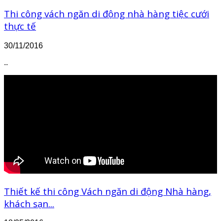
Thi công vách ngăn di động nhà hàng tiệc cưới
thực tế
30/11/2016
..
Thiết kế thi công Vách ngăn di động Nhà hàng,
khách sạn...