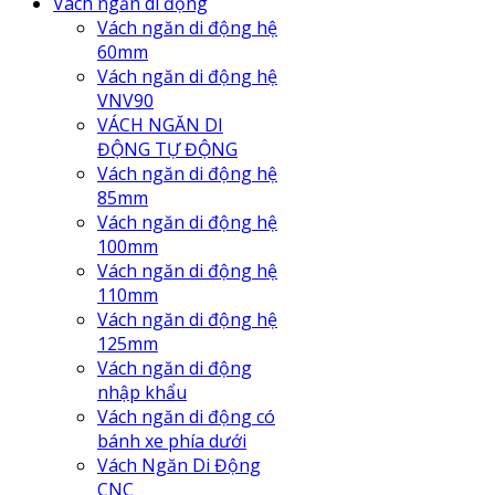
Vách ngăn di động
Vách ngăn di động hệ
60mm
Vách ngăn di động hệ
VNV90
VÁCH NGĂN DI
ĐỘNG TỰ ĐỘNG
Vách ngăn di động hệ
85mm
Vách ngăn di động hệ
100mm
Vách ngăn di động hệ
110mm
Vách ngăn di động hệ
125mm
Vách ngăn di động
nhập khẩu
Vách ngăn di động có
bánh xe phía dưới
Vách Ngăn Di Động
CNC