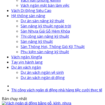
Vách văn phòng 45mm
Vách ngăn mặt bàn làm việc
Vách Di Động Siêu Cao
Hệ thống sàn nâng
Dự án sàn nâng kỹ thuật
Sàn nâng kỹ thuật ngoài trời
Sàn Nhựa Giả Gỗ Hèm Khóa
Thi công sàn nâng kỹ thuật
Sàn nâng kỹ thuật
Sàn Thông Hơi, Thông Gió Kỹ Thuật
Phụ kiện sàn nâng kỹ thuật
Vách ngăn Xingfa
Tay vịn hành lang
Dự án vách ngăn
Dự án vách ngăn vệ sinh
Dự án vách ngăn di động
Thi công vách ngăn di động nhà hàng tiệc cưới thực tế
Bán chạy nhất