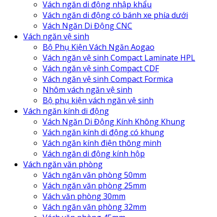
Vách ngăn di động nhập khẩu
Vách ngăn di động có bánh xe phía dưới
Vách Ngăn Di Động CNC
Vách ngăn vệ sinh
Bộ Phụ Kiện Vách Ngăn Aogao
Vách ngăn vệ sinh Compact Laminate HPL
Vách ngăn vệ sinh Compact CDF
Vách ngăn vệ sinh Compact Formica
Nhôm vách ngăn vệ sinh
Bộ phụ kiện vách ngăn vệ sinh
Vách ngăn kính di động
Vách Ngăn Di Động Kính Không Khung
Vách ngăn kính di động có khung
Vách ngăn kính điện thông minh
Vách ngăn di động kính hộp
Vách ngăn văn phòng
Vách ngăn văn phòng 50mm
Vách ngăn văn phòng 25mm
Vách văn phòng 30mm
Vách ngăn văn phòng 32mm