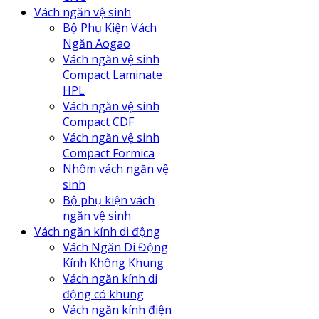
Vách ngăn vệ sinh
Bộ Phụ Kiện Vách
Ngăn Aogao
Vách ngăn vệ sinh
Compact Laminate
HPL
Vách ngăn vệ sinh
Compact CDF
Vách ngăn vệ sinh
Compact Formica
Nhôm vách ngăn vệ
sinh
Bộ phụ kiện vách
ngăn vệ sinh
Vách ngăn kính di động
Vách Ngăn Di Động
Kính Không Khung
Vách ngăn kính di
động có khung
Vách ngăn kính điện