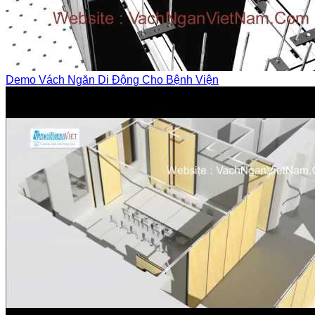
Demo Vách Ngăn Di Động Cho Bệnh Viện