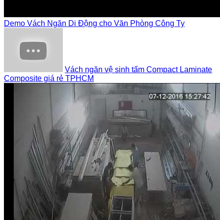
Demo Vách Ngăn Di Động cho Văn Phòng Công Ty
Vách ngăn vệ sinh tấm Compact Laminate
Composite giá rẻ TPHCM