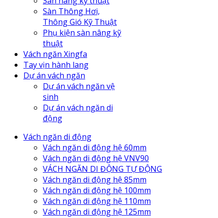
Sàn nâng kỹ thuật
Sàn Thông Hơi,
Thông Gió Kỹ Thuật
Phụ kiện sàn nâng kỹ
thuật
Vách ngăn Xingfa
Tay vịn hành lang
Dự án vách ngăn
Dự án vách ngăn vệ
sinh
Dự án vách ngăn di
động
Vách ngăn di động
Vách ngăn di động hệ 60mm
Vách ngăn di động hệ VNV90
VÁCH NGĂN DI ĐỘNG TỰ ĐỘNG
Vách ngăn di động hệ 85mm
Vách ngăn di động hệ 100mm
Vách ngăn di động hệ 110mm
Vách ngăn di động hệ 125mm