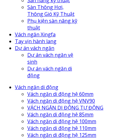
Sàn nâng kỹ thuật
Sàn Thông Hơi,
Thông Gió Kỹ Thuật
Phụ kiện sàn nâng kỹ
thuật
Vách ngăn Xingfa
Tay vịn hành lang
Dự án vách ngăn
Dự án vách ngăn vệ
sinh
Dự án vách ngăn di
động
Vách ngăn di động
Vách ngăn di động hệ 60mm
Vách ngăn di động hệ VNV90
VÁCH NGĂN DI ĐỘNG TỰ ĐỘNG
Vách ngăn di động hệ 85mm
Vách ngăn di động hệ 100mm
Vách ngăn di động hệ 110mm
Vách ngăn di động hệ 125mm