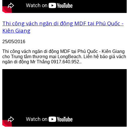
Thi công vách ngăn di động MDF tại Phú Quốc -
Kiên Giang
25/05/2016
Thi công vách ngăn di động MDF tại Phú Quốc - Kiên Giang
cho Trung tâm thương mại LongBeach. Liên hệ báo giá vách
ngăn di động Mr Thắng 0917.640.952..