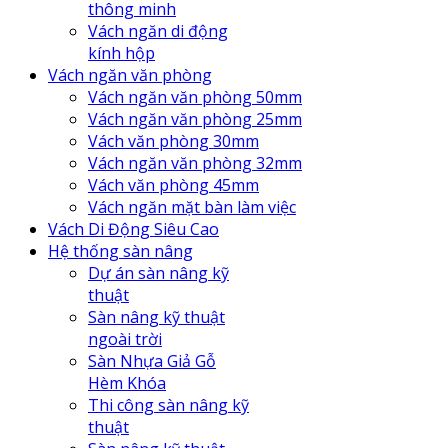
thông minh
Vách ngăn di động
kính hộp
Vách ngăn văn phòng
Vách ngăn văn phòng 50mm
Vách ngăn văn phòng 25mm
Vách văn phòng 30mm
Vách ngăn văn phòng 32mm
Vách văn phòng 45mm
Vách ngăn mặt bàn làm việc
Vách Di Động Siêu Cao
Hệ thống sàn nâng
Dự án sàn nâng kỹ
thuật
Sàn nâng kỹ thuật
ngoài trời
Sàn Nhựa Giả Gỗ
Hèm Khóa
Thi công sàn nâng kỹ
thuật