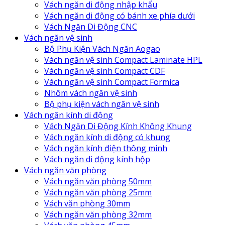
Vách ngăn di động nhập khẩu
Vách ngăn di động có bánh xe phía dưới
Vách Ngăn Di Động CNC
Vách ngăn vệ sinh
Bộ Phụ Kiện Vách Ngăn Aogao
Vách ngăn vệ sinh Compact Laminate HPL
Vách ngăn vệ sinh Compact CDF
Vách ngăn vệ sinh Compact Formica
Nhôm vách ngăn vệ sinh
Bộ phụ kiện vách ngăn vệ sinh
Vách ngăn kính di động
Vách Ngăn Di Động Kính Không Khung
Vách ngăn kính di động có khung
Vách ngăn kính điện thông minh
Vách ngăn di động kính hộp
Vách ngăn văn phòng
Vách ngăn văn phòng 50mm
Vách ngăn văn phòng 25mm
Vách văn phòng 30mm
Vách ngăn văn phòng 32mm