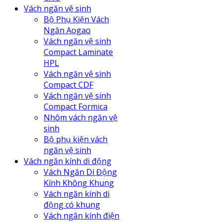
Vách ngăn vệ sinh
Bộ Phụ Kiện Vách
Ngăn Aogao
Vách ngăn vệ sinh
Compact Laminate
HPL
Vách ngăn vệ sinh
Compact CDF
Vách ngăn vệ sinh
Compact Formica
Nhôm vách ngăn vệ
sinh
Bộ phụ kiện vách
ngăn vệ sinh
Vách ngăn kính di động
Vách Ngăn Di Động
Kính Không Khung
Vách ngăn kính di
động có khung
Vách ngăn kính điện