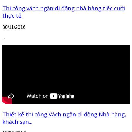
Thi công vách ngăn di động nhà hàng tiệc cưới
thực tế
30/11/2016
..
Thiết kế thi công Vách ngăn di động Nhà hàng,
khách sạn...