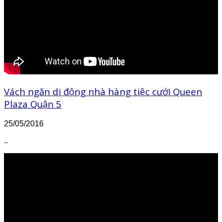
Vách ngăn di động nhà hàng tiệc cưới Queen
Plaza Quận 5
25/05/2016
..