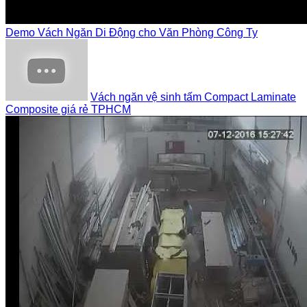
Demo Vách Ngăn Di Động cho Văn Phòng Công Ty
Vách ngăn vệ sinh tấm Compact Laminate
Composite giá rẻ TPHCM