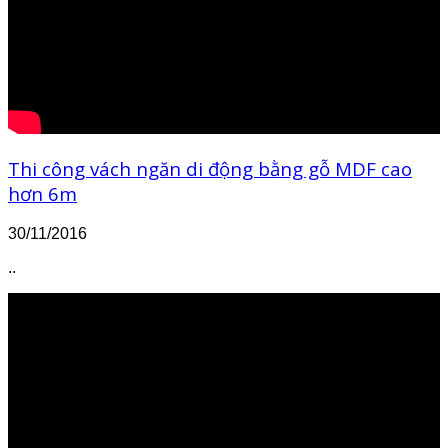
Thi công vách ngăn di động bằng gỗ MDF cao
hơn 6m
30/11/2016
..