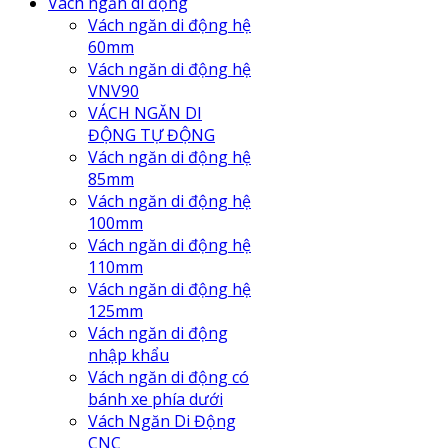
Vách ngăn di động
Vách ngăn di động hệ
60mm
Vách ngăn di động hệ
VNV90
VÁCH NGĂN DI
ĐỘNG TỰ ĐỘNG
Vách ngăn di động hệ
85mm
Vách ngăn di động hệ
100mm
Vách ngăn di động hệ
110mm
Vách ngăn di động hệ
125mm
Vách ngăn di động
nhập khẩu
Vách ngăn di động có
bánh xe phía dưới
Vách Ngăn Di Động
CNC