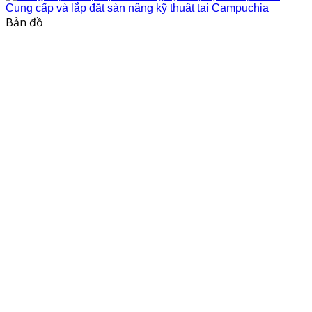
Cung cấp và lắp đặt sàn nâng kỹ thuật tại Campuchia
Bản đồ