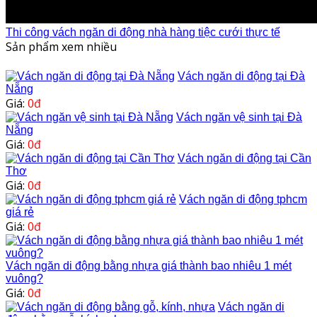
Thi công vách ngăn di động nhà hàng tiệc cưới thực tế
Sản phẩm xem nhiều
Vách ngăn di động tại Đà
Nẵng
Giá:
0đ
Vách ngăn vệ sinh tại Đà
Nẵng
Giá:
0đ
Vách ngăn di động tại Cần
Thơ
Giá:
0đ
Vách ngăn di động tphcm
giá rẻ
Giá:
0đ
Vách ngăn di động bằng nhựa giá thành bao nhiêu 1 mét
vuông?
Giá:
0đ
Vách ngăn di