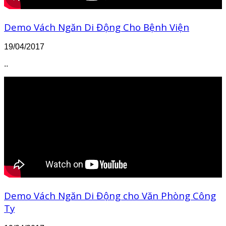
Demo Vách Ngăn Di Động Cho Bệnh Viện
19/04/2017
..
Demo Vách Ngăn Di Động cho Văn Phòng Công
Ty