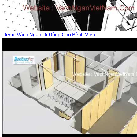
Demo Vách Ngăn Di Động Cho Bệnh Viện