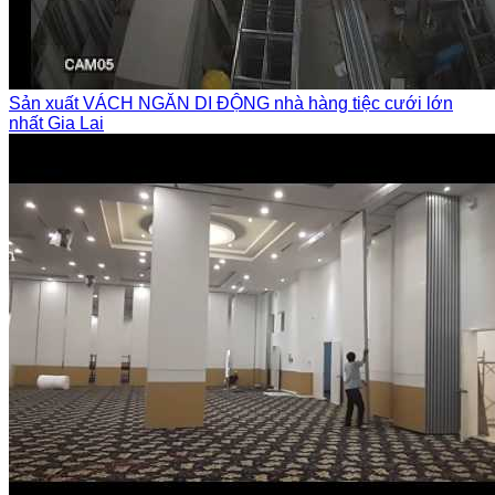
Sản xuất VÁCH NGĂN DI ĐỘNG nhà hàng tiệc cưới lớn
nhất Gia Lai