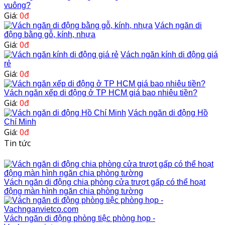
vuông?
Giá:
0đ
Vách ngăn di
động bằng gỗ, kính, nhựa
Giá:
0đ
Vách ngăn kính di động giá
rẻ
Giá:
0đ
Vách ngăn xếp di động ở TP HCM giá bao nhiêu tiền?
Giá:
0đ
Vách ngăn di động Hồ
Chí Minh
Giá:
0đ
Tin tức
Vách ngăn di động chia phòng cửa trượt gấp có thể hoạt
động màn hình ngăn chia phòng tường
Vách ngăn di động phòng tiệc phòng họp -