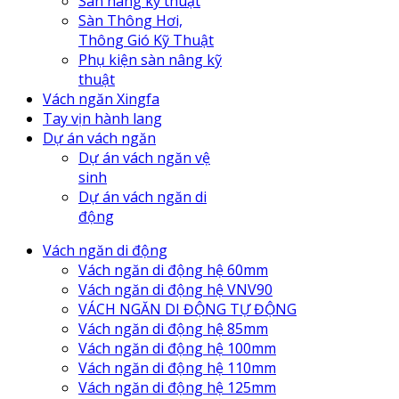
Sàn nâng kỹ thuật
Sàn Thông Hơi,
Thông Gió Kỹ Thuật
Phụ kiện sàn nâng kỹ
thuật
Vách ngăn Xingfa
Tay vịn hành lang
Dự án vách ngăn
Dự án vách ngăn vệ
sinh
Dự án vách ngăn di
động
Vách ngăn di động
Vách ngăn di động hệ 60mm
Vách ngăn di động hệ VNV90
VÁCH NGĂN DI ĐỘNG TỰ ĐỘNG
Vách ngăn di động hệ 85mm
Vách ngăn di động hệ 100mm
Vách ngăn di động hệ 110mm
Vách ngăn di động hệ 125mm