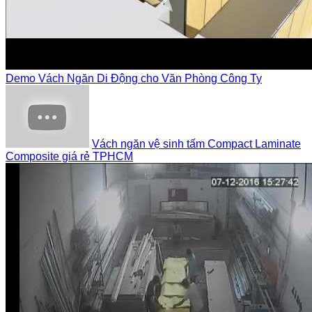
Demo Vách Ngăn Di Động cho Văn Phòng Công Ty
Vách ngăn vệ sinh tấm Compact Laminate
Composite giá rẻ TPHCM