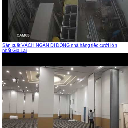
Sản xuất VÁCH NGĂN DI ĐỘNG nhà hàng tiệc cưới lớn
nhất Gia Lai