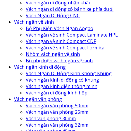
Vách ngăn di động nhập khẩu
Vách ngăn di động có bánh xe phía dưới
Vách Ngăn Di Động CNC
Vách ngăn vệ sinh
Bộ Phụ Kiện Vách Ngăn Aogao
Vách ngăn vệ sinh Compact Laminate HPL
Vách ngăn vệ sinh Compact CDF
Vách ngăn vệ sinh Compact Formica
Nhôm vách ngăn vệ sinh
Bộ phụ kiện vách ngăn vệ sinh
Vách ngăn kính di động
Vách Ngăn Di Động Kính Không Khung
Vách ngăn kính di động có khung
Vách ngăn kính điện thông minh
Vách ngăn di động kính hộp
Vách ngăn văn phòng
Vách ngăn văn phòng 50mm
Vách ngăn văn phòng 25mm
Vách văn phòng 30mm
Vách ngăn văn phòng 32mm