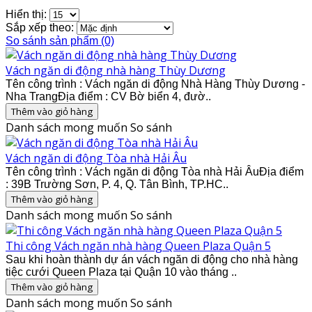
Hiển thị:
Sắp xếp theo:
So sánh sản phẩm (0)
Vách ngăn di động nhà hàng Thùy Dương
Tên công trình : Vách ngăn di động Nhà Hàng Thùy Dương -
Nha TrangĐịa điểm : CV Bờ biển 4, đườ..
Thêm vào giỏ hàng
Danh sách mong muốn
So sánh
Vách ngăn di động Tòa nhà Hải Âu
Tên công trình : Vách ngăn di động Tòa nhà Hải ÂuĐịa điểm
: 39B Trường Sơn, P. 4, Q. Tân Bình, TP.HC..
Thêm vào giỏ hàng
Danh sách mong muốn
So sánh
Thi công Vách ngăn nhà hàng Queen Plaza Quận 5
Sau khi hoàn thành dự án vách ngăn di động cho nhà hàng
tiệc cưới Queen Plaza tại Quận 10 vào tháng ..
Thêm vào giỏ hàng
Danh sách mong muốn
So sánh