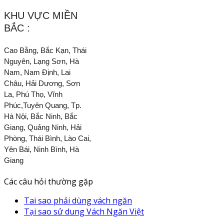
KHU VỰC MIỀN
BẮC :
Cao Bằng, Bắc Kạn, Thái
Nguyên, Lạng Sơn, Hà
Nam, Nam Định, Lai
Châu, Hải Dương, Sơn
La, Phú Thọ, Vĩnh
Phúc,Tuyên Quang, Tp.
Hà Nội, Bắc Ninh, Bắc
Giang, Quảng Ninh, Hải
Phòng, Thái Bình, Lào Cai,
Yên Bái, Ninh Bình, Hà
Giang
Các câu hỏi thường gặp
Tai sao phải dùng vách ngăn
Tại sao sử dung Vách Ngăn Việt