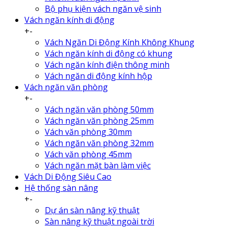
Bộ phụ kiện vách ngăn vệ sinh
Vách ngăn kính di động
+
-
Vách Ngăn Di Động Kính Không Khung
Vách ngăn kính di động có khung
Vách ngăn kính điện thông minh
Vách ngăn di động kính hộp
Vách ngăn văn phòng
+
-
Vách ngăn văn phòng 50mm
Vách ngăn văn phòng 25mm
Vách văn phòng 30mm
Vách ngăn văn phòng 32mm
Vách văn phòng 45mm
Vách ngăn mặt bàn làm việc
Vách Di Động Siêu Cao
Hệ thống sàn nâng
+
-
Dự án sàn nâng kỹ thuật
Sàn nâng kỹ thuật ngoài trời