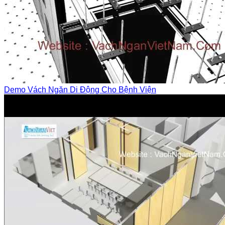
Demo Vách Ngăn Di Động Cho Bệnh Viện