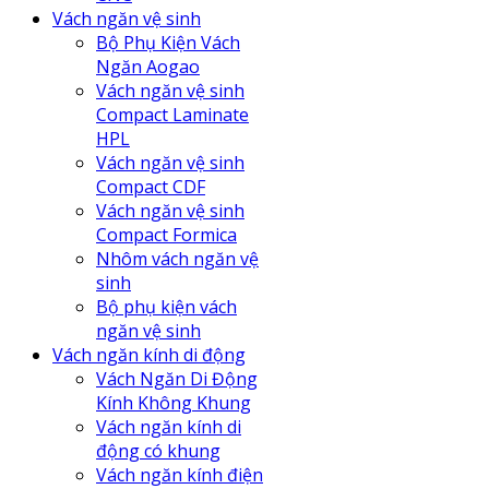
Vách ngăn vệ sinh
Bộ Phụ Kiện Vách
Ngăn Aogao
Vách ngăn vệ sinh
Compact Laminate
HPL
Vách ngăn vệ sinh
Compact CDF
Vách ngăn vệ sinh
Compact Formica
Nhôm vách ngăn vệ
sinh
Bộ phụ kiện vách
ngăn vệ sinh
Vách ngăn kính di động
Vách Ngăn Di Động
Kính Không Khung
Vách ngăn kính di
động có khung
Vách ngăn kính điện