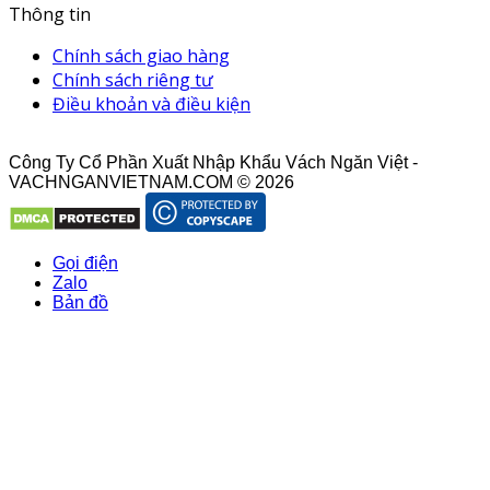
Thông tin
Chính sách giao hàng
Chính sách riêng tư
Điều khoản và điều kiện
Công Ty Cổ Phần Xuất Nhập Khẩu Vách Ngăn Việt -
VACHNGANVIETNAM.COM © 2026
Gọi điện
Zalo
Bản đồ