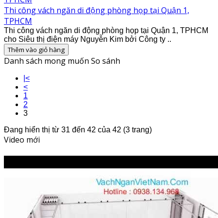
Thi công vách ngăn di động phòng họp tại Quận 1,
TPHCM
Thi công vách ngăn di động phòng họp tại Quận 1, TPHCM
cho Siêu thị điện máy Nguyễn Kim bởi Công ty ..
Thêm vào giỏ hàng
Danh sách mong muốn
So sánh
|<
<
1
2
3
Đang hiển thị từ 31 đến 42 của 42 (3 trang)
Video mới