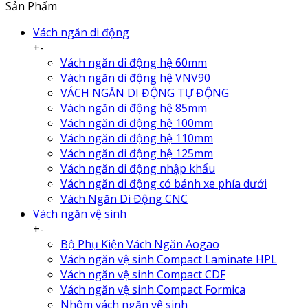
Sản Phẩm
Vách ngăn di động
+
-
Vách ngăn di động hệ 60mm
Vách ngăn di động hệ VNV90
VÁCH NGĂN DI ĐỘNG TỰ ĐỘNG
Vách ngăn di động hệ 85mm
Vách ngăn di động hệ 100mm
Vách ngăn di động hệ 110mm
Vách ngăn di động hệ 125mm
Vách ngăn di động nhập khẩu
Vách ngăn di động có bánh xe phía dưới
Vách Ngăn Di Động CNC
Vách ngăn vệ sinh
+
-
Bộ Phụ Kiện Vách Ngăn Aogao
Vách ngăn vệ sinh Compact Laminate HPL
Vách ngăn vệ sinh Compact CDF
Vách ngăn vệ sinh Compact Formica
Nhôm vách ngăn vệ sinh