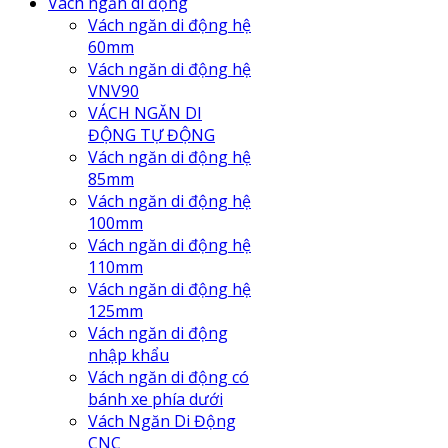
Vách ngăn di động
Vách ngăn di động hệ
60mm
Vách ngăn di động hệ
VNV90
VÁCH NGĂN DI
ĐỘNG TỰ ĐỘNG
Vách ngăn di động hệ
85mm
Vách ngăn di động hệ
100mm
Vách ngăn di động hệ
110mm
Vách ngăn di động hệ
125mm
Vách ngăn di động
nhập khẩu
Vách ngăn di động có
bánh xe phía dưới
Vách Ngăn Di Động
CNC