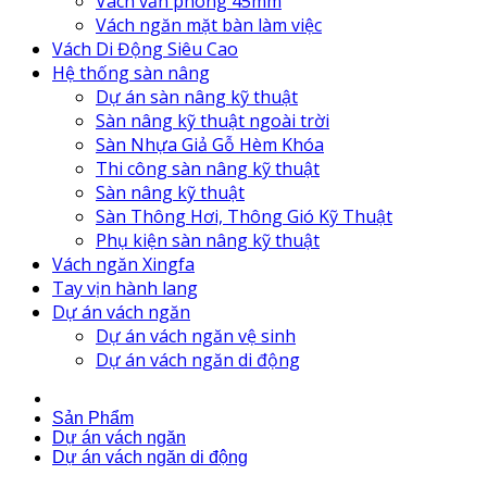
Vách văn phòng 45mm
Vách ngăn mặt bàn làm việc
Vách Di Động Siêu Cao
Hệ thống sàn nâng
Dự án sàn nâng kỹ thuật
Sàn nâng kỹ thuật ngoài trời
Sàn Nhựa Giả Gỗ Hèm Khóa
Thi công sàn nâng kỹ thuật
Sàn nâng kỹ thuật
Sàn Thông Hơi, Thông Gió Kỹ Thuật
Phụ kiện sàn nâng kỹ thuật
Vách ngăn Xingfa
Tay vịn hành lang
Dự án vách ngăn
Dự án vách ngăn vệ sinh
Dự án vách ngăn di động
Sản Phẩm
Dự án vách ngăn
Dự án vách ngăn di động