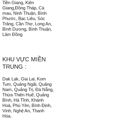
Tiền Giang, Kiên
Giang,Đồng Tháp, Cà
mau, Ninh Thuận, Bình
Phước, Bạc Liêu, Sóc
Trăng, Cần Thơ, Long An,
Bình Dương, Bình Thuận,
Lâm Đồng
KHU VỰC MIỀN
TRUNG :
Dak Lak, Gia Lai, Kom
Tum, Quảng Ngãi, Quảng
Nam, Quảng Trị, Đà Nẵng,
Thừa Thiên Huế, Quảng
Bình, Hà Tĩnh, Khánh
Hoà, Phú Yên, Bình Định,
Vinh, Nghệ An, Thanh
Hóa.