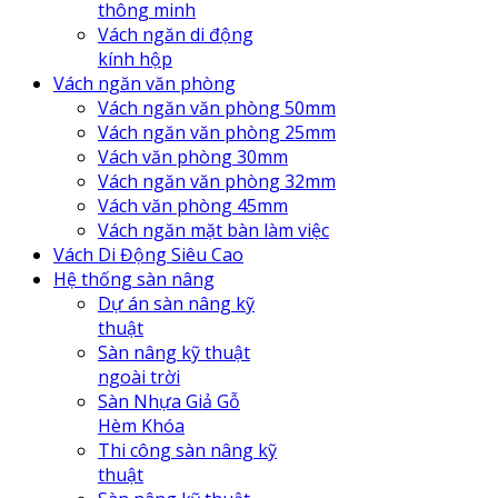
thông minh
Vách ngăn di động
kính hộp
Vách ngăn văn phòng
Vách ngăn văn phòng 50mm
Vách ngăn văn phòng 25mm
Vách văn phòng 30mm
Vách ngăn văn phòng 32mm
Vách văn phòng 45mm
Vách ngăn mặt bàn làm việc
Vách Di Động Siêu Cao
Hệ thống sàn nâng
Dự án sàn nâng kỹ
thuật
Sàn nâng kỹ thuật
ngoài trời
Sàn Nhựa Giả Gỗ
Hèm Khóa
Thi công sàn nâng kỹ
thuật