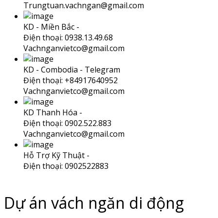
Trungtuan.vachngan@gmail.com
KD - Miền Bắc -
Điện thoại: 0938.13.49.68
Vachnganvietco@gmail.com
KD - Combodia -
Telegram
Điện thoại: +84917640952
Vachnganvietco@gmail.com
KD Thanh Hóa -
Điện thoại: 0902.522.883
Vachnganvietco@gmail.com
Hỗ Trợ Kỹ Thuật -
Điện thoại: 0902522883
Dự án vách ngăn di động