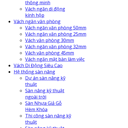
thông minh
Vách ngăn di động
kính hộp
Vách ngăn văn phòng
Vách ngăn văn phòng 50mm
Vách ngăn văn phòng 25mm
Vách văn phòng 30mm
Vách ngăn văn phòng 32mm
Vách văn phòng 45mm
Vách ngăn mặt bàn làm việc
Vách Di Động Siêu Cao
Hệ thống sàn nâng
Dự án sàn nâng kỹ
thuật
Sàn nâng kỹ thuật
ngoài trời
Sàn Nhựa Giả Gỗ
Hèm Khóa
Thi công sàn nâng kỹ
thuật