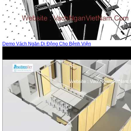
Demo Vách Ngăn Di Động Cho Bệnh Viện