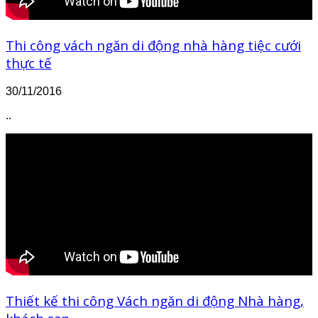
Thi công vách ngăn di động nhà hàng tiệc cưới
thực tế
30/11/2016
..
Thiết kế thi công Vách ngăn di động Nhà hàng,