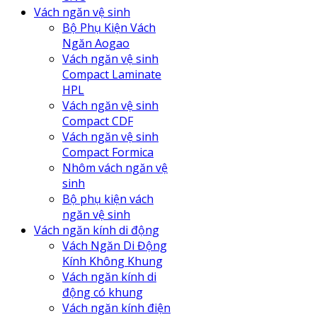
Vách ngăn vệ sinh
Bộ Phụ Kiện Vách
Ngăn Aogao
Vách ngăn vệ sinh
Compact Laminate
HPL
Vách ngăn vệ sinh
Compact CDF
Vách ngăn vệ sinh
Compact Formica
Nhôm vách ngăn vệ
sinh
Bộ phụ kiện vách
ngăn vệ sinh
Vách ngăn kính di động
Vách Ngăn Di Động
Kính Không Khung
Vách ngăn kính di
động có khung
Vách ngăn kính điện