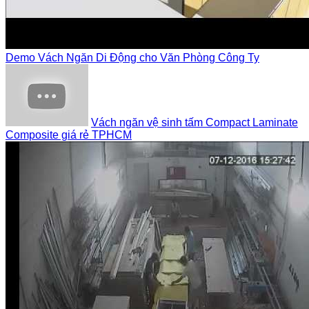
Demo Vách Ngăn Di Động cho Văn Phòng Công Ty
Vách ngăn vệ sinh tấm Compact Laminate
Composite giá rẻ TPHCM