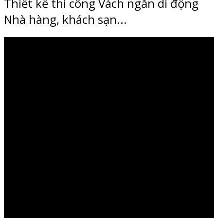
Thiết kế thi công Vách ngăn di động
Nhà hàng, khách sạn...