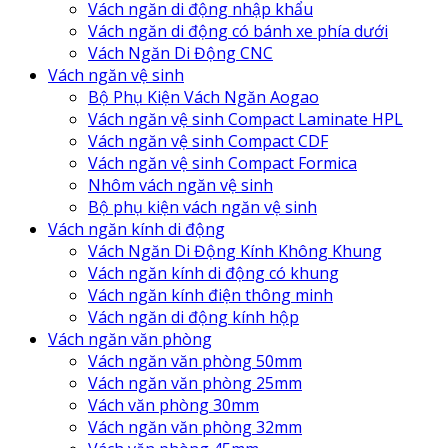
Vách ngăn di động nhập khẩu
Vách ngăn di động có bánh xe phía dưới
Vách Ngăn Di Động CNC
Vách ngăn vệ sinh
Bộ Phụ Kiện Vách Ngăn Aogao
Vách ngăn vệ sinh Compact Laminate HPL
Vách ngăn vệ sinh Compact CDF
Vách ngăn vệ sinh Compact Formica
Nhôm vách ngăn vệ sinh
Bộ phụ kiện vách ngăn vệ sinh
Vách ngăn kính di động
Vách Ngăn Di Động Kính Không Khung
Vách ngăn kính di động có khung
Vách ngăn kính điện thông minh
Vách ngăn di động kính hộp
Vách ngăn văn phòng
Vách ngăn văn phòng 50mm
Vách ngăn văn phòng 25mm
Vách văn phòng 30mm
Vách ngăn văn phòng 32mm