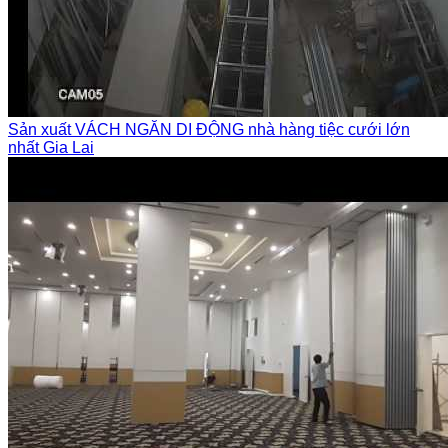
Sản xuất VÁCH NGĂN DI ĐỘNG nhà hàng tiệc cưới lớn
nhất Gia Lai