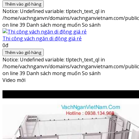
Thêm vào giỏ hàng
Notice
: Undefined variable: tlptech_text_ql in
/home/vachnganvn/domains/vachnganvietnam.com/public_h
on line
39
Danh sách mong muốn
So sánh
Thi công vách ngăn di động giá rẻ
0đ
Thêm vào giỏ hàng
Notice
: Undefined variable: tlptech_text_ql in
/home/vachnganvn/domains/vachnganvietnam.com/public_h
on line
39
Danh sách mong muốn
So sánh
Video mới