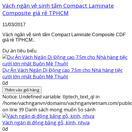
Vách ngăn vệ sinh tấm Compact Laminate
Composite giá rẻ TPHCM
11/03/2017
Vách ngăn vệ sinh tấm Compact Laminate Composite CDF
giá rẻ TPHCM..
Dự án tiêu biểu
Dự Án Vách Ngăn Di Động cao 7.5m cho Nhà hàng tiệc
cưới lớn nhất Buôn Mê Thuột
0đ
Thêm vào giỏ hàng
Notice
: Undefined variable: tlptech_text_ql in
/home/vachnganvn/domains/vachnganvietnam.com/public_h
on line
39
Danh sách mong muốn
So sánh
Vách ngăn di động bằng gỗ, kính, nhựa
0đ