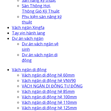
Sàn nâng kỹ thuật
Sàn Thông Hơi,
Thông Gió Kỹ Thuật
Phụ kiện sàn nâng kỹ
thuật
Vách ngăn Xingfa
Tay vịn hành lang
Dự án vách ngăn
Dự án vách ngăn vệ
sinh
Dự án vách ngăn di
động
Vách ngăn di động
Vách ngăn di động hệ 60mm
Vách ngăn di động hệ VNV90
VÁCH NGĂN DI ĐỘNG TỰ ĐỘNG
Vách ngăn di động hệ 85mm
Vách ngăn di động hệ 100mm
Vách ngăn di động hệ 110mm
Vách ngăn di động hệ 125mm