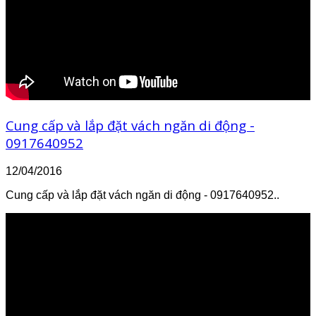
Cung cấp và lắp đặt vách ngăn di động -
0917640952
12/04/2016
Cung cấp và lắp đặt vách ngăn di động - 0917640952..