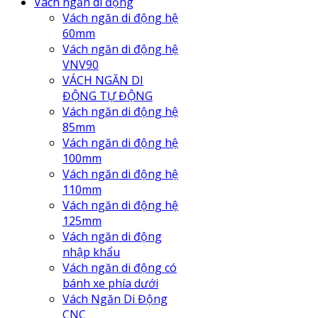
Vách ngăn di động
Vách ngăn di động hệ
60mm
Vách ngăn di động hệ
VNV90
VÁCH NGĂN DI
ĐỘNG TỰ ĐỘNG
Vách ngăn di động hệ
85mm
Vách ngăn di động hệ
100mm
Vách ngăn di động hệ
110mm
Vách ngăn di động hệ
125mm
Vách ngăn di động
nhập khẩu
Vách ngăn di động có
bánh xe phía dưới
Vách Ngăn Di Động
CNC