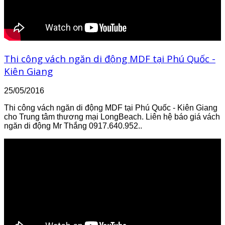
Thi công vách ngăn di động MDF tại Phú Quốc -
Kiên Giang
25/05/2016
Thi công vách ngăn di động MDF tại Phú Quốc - Kiên Giang
cho Trung tâm thương mại LongBeach. Liên hệ báo giá vách
ngăn di động Mr Thắng 0917.640.952..