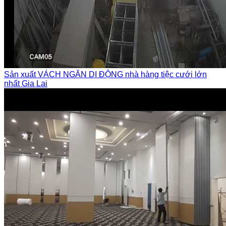
Sản xuất VÁCH NGĂN DI ĐỘNG nhà hàng tiệc cưới lớn
nhất Gia Lai