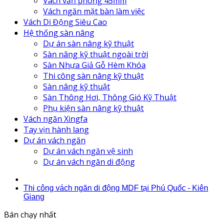
Vách văn phòng 45mm
Vách ngăn mặt bàn làm việc
Vách Di Động Siêu Cao
Hệ thống sàn nâng
Dự án sàn nâng kỹ thuật
Sàn nâng kỹ thuật ngoài trời
Sàn Nhựa Giả Gỗ Hèm Khóa
Thi công sàn nâng kỹ thuật
Sàn nâng kỹ thuật
Sàn Thông Hơi, Thông Gió Kỹ Thuật
Phụ kiện sàn nâng kỹ thuật
Vách ngăn Xingfa
Tay vịn hành lang
Dự án vách ngăn
Dự án vách ngăn vệ sinh
Dự án vách ngăn di động
Thi công vách ngăn di động MDF tại Phú Quốc - Kiên
Giang
Bán chạy nhất