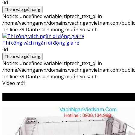
0đ
Thêm vào giỏ hàng
Notice
: Undefined variable: tlptech_text_ql in
/home/vachnganvn/domains/vachnganvietnam.com/public_h
on line
39
Danh sách mong muốn
So sánh
Thi công vách ngăn di động giá rẻ
0đ
Thêm vào giỏ hàng
Notice
: Undefined variable: tlptech_text_ql in
/home/vachnganvn/domains/vachnganvietnam.com/public_h
on line
39
Danh sách mong muốn
So sánh
Video mới