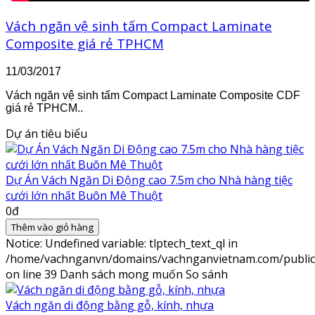
Vách ngăn vệ sinh tấm Compact Laminate
Composite giá rẻ TPHCM
11/03/2017
Vách ngăn vệ sinh tấm Compact Laminate Composite CDF
giá rẻ TPHCM..
Dự án tiêu biểu
Dự Án Vách Ngăn Di Động cao 7.5m cho Nhà hàng tiệc
cưới lớn nhất Buôn Mê Thuột
0đ
Thêm vào giỏ hàng
Notice
: Undefined variable: tlptech_text_ql in
/home/vachnganvn/domains/vachnganvietnam.com/public_h
on line
39
Danh sách mong muốn
So sánh
Vách ngăn di động bằng gỗ, kính, nhựa