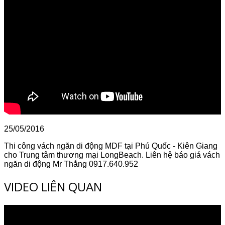
25/05/2016
Thi công vách ngăn di động MDF tại Phú Quốc - Kiên Giang
cho Trung tâm thương mại LongBeach. Liên hệ báo giá vách
ngăn di động Mr Thắng 0917.640.952
VIDEO LIÊN QUAN