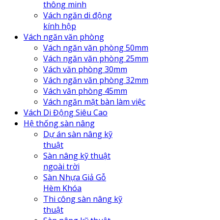
thông minh
Vách ngăn di động
kính hộp
Vách ngăn văn phòng
Vách ngăn văn phòng 50mm
Vách ngăn văn phòng 25mm
Vách văn phòng 30mm
Vách ngăn văn phòng 32mm
Vách văn phòng 45mm
Vách ngăn mặt bàn làm việc
Vách Di Động Siêu Cao
Hệ thống sàn nâng
Dự án sàn nâng kỹ
thuật
Sàn nâng kỹ thuật
ngoài trời
Sàn Nhựa Giả Gỗ
Hèm Khóa
Thi công sàn nâng kỹ
thuật