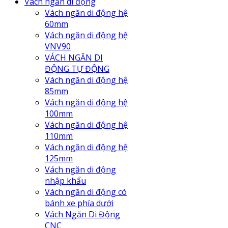
Vách ngăn di động
Vách ngăn di động hệ
60mm
Vách ngăn di động hệ
VNV90
VÁCH NGĂN DI
ĐỘNG TỰ ĐỘNG
Vách ngăn di động hệ
85mm
Vách ngăn di động hệ
100mm
Vách ngăn di động hệ
110mm
Vách ngăn di động hệ
125mm
Vách ngăn di động
nhập khẩu
Vách ngăn di động có
bánh xe phía dưới
Vách Ngăn Di Động
CNC