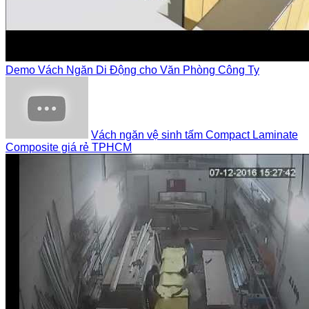
Demo Vách Ngăn Di Động cho Văn Phòng Công Ty
Vách ngăn vệ sinh tấm Compact Laminate
Composite giá rẻ TPHCM