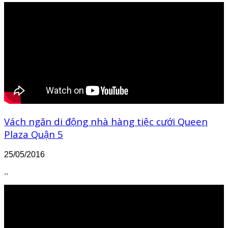
Vách ngăn di động nhà hàng tiệc cưới Queen
Plaza Quận 5
25/05/2016
..