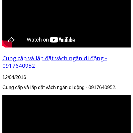
Cung cấp và lắp đặt vách ngăn di động -
0917640952
12/04/2016
Cung cấp và lắp đặt vách ngăn di động - 0917640952..