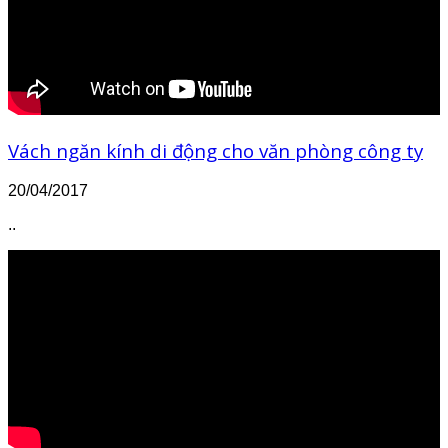
Vách ngăn kính di động cho văn phòng công ty
20/04/2017
..