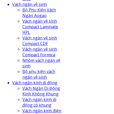
Vách ngăn vệ sinh
Bộ Phụ Kiện Vách
Ngăn Aogao
Vách ngăn vệ sinh
Compact Laminate
HPL
Vách ngăn vệ sinh
Compact CDF
Vách ngăn vệ sinh
Compact Formica
Nhôm vách ngăn vệ
sinh
Bộ phụ kiện vách
ngăn vệ sinh
Vách ngăn kính di động
Vách Ngăn Di Động
Kính Không Khung
Vách ngăn kính di
động có khung
Vách ngăn kính điện