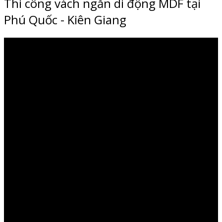
Thi công vách ngăn di động MDF tại
Phú Quốc - Kiên Giang