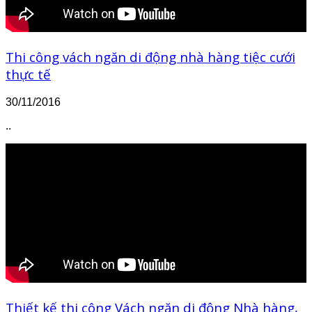
Thi công vách ngăn di động nhà hàng tiệc cưới
thực tế
30/11/2016
..
Thiết kế thi công Vách ngăn di động Nhà hàng,