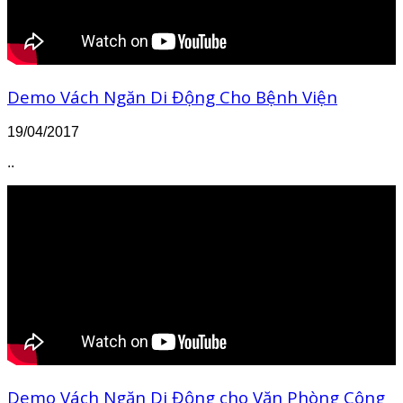
Demo Vách Ngăn Di Động Cho Bệnh Viện
19/04/2017
..
Demo Vách Ngăn Di Động cho Văn Phòng Công