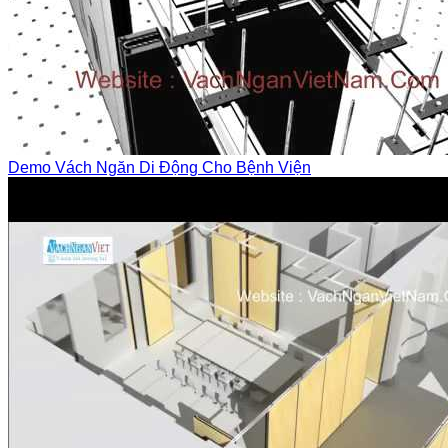
Demo Vách Ngăn Di Động Cho Bệnh Viện