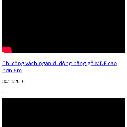
Thi công vách ngăn di động bằng gỗ MDF cao
hơn 6m
30/11/2016
..