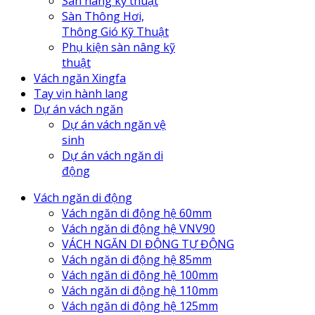
Sàn nâng kỹ thuật
Sàn Thông Hơi,
Thông Gió Kỹ Thuật
Phụ kiện sàn nâng kỹ
thuật
Vách ngăn Xingfa
Tay vịn hành lang
Dự án vách ngăn
Dự án vách ngăn vệ
sinh
Dự án vách ngăn di
động
Vách ngăn di động
Vách ngăn di động hệ 60mm
Vách ngăn di động hệ VNV90
VÁCH NGĂN DI ĐỘNG TỰ ĐỘNG
Vách ngăn di động hệ 85mm
Vách ngăn di động hệ 100mm
Vách ngăn di động hệ 110mm
Vách ngăn di động hệ 125mm