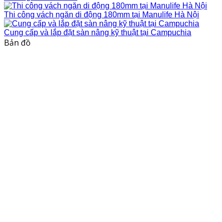
Thi công vách ngăn di động 180mm tại Manulife Hà Nội
Cung cấp và lắp đặt sàn nâng kỹ thuật tại Campuchia
Bản đồ