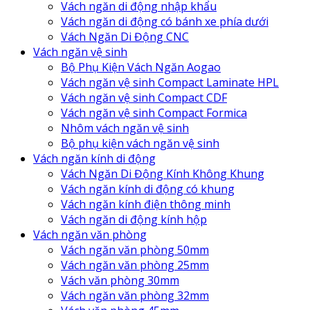
Vách ngăn di động nhập khẩu
Vách ngăn di động có bánh xe phía dưới
Vách Ngăn Di Động CNC
Vách ngăn vệ sinh
Bộ Phụ Kiện Vách Ngăn Aogao
Vách ngăn vệ sinh Compact Laminate HPL
Vách ngăn vệ sinh Compact CDF
Vách ngăn vệ sinh Compact Formica
Nhôm vách ngăn vệ sinh
Bộ phụ kiện vách ngăn vệ sinh
Vách ngăn kính di động
Vách Ngăn Di Động Kính Không Khung
Vách ngăn kính di động có khung
Vách ngăn kính điện thông minh
Vách ngăn di động kính hộp
Vách ngăn văn phòng
Vách ngăn văn phòng 50mm
Vách ngăn văn phòng 25mm
Vách văn phòng 30mm
Vách ngăn văn phòng 32mm