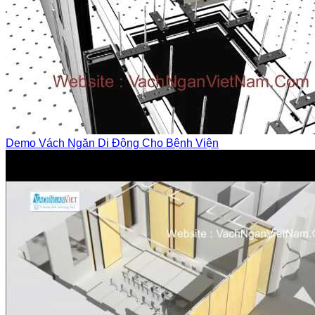
Demo Vách Ngăn Di Động Cho Bệnh Viện