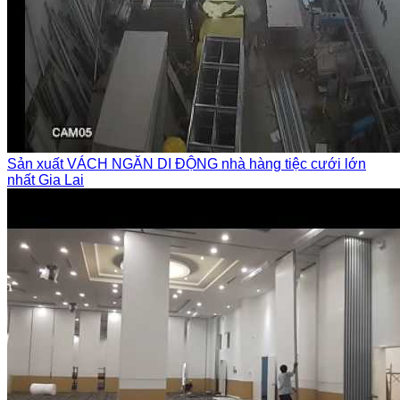
Sản xuất VÁCH NGĂN DI ĐỘNG nhà hàng tiệc cưới lớn
nhất Gia Lai