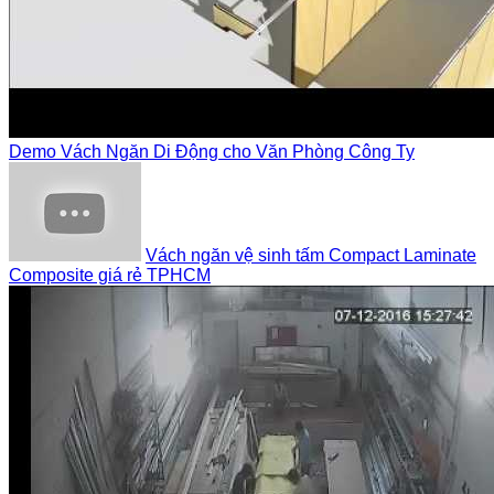
Demo Vách Ngăn Di Động cho Văn Phòng Công Ty
Vách ngăn vệ sinh tấm Compact Laminate
Composite giá rẻ TPHCM