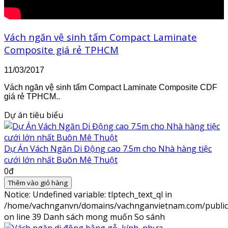
Vách ngăn vệ sinh tấm Compact Laminate
Composite giá rẻ TPHCM
11/03/2017
Vách ngăn vệ sinh tấm Compact Laminate Composite CDF
giá rẻ TPHCM..
Dự án tiêu biểu
Dự Án Vách Ngăn Di Động cao 7.5m cho Nhà hàng tiệc
cưới lớn nhất Buôn Mê Thuột
0đ
Thêm vào giỏ hàng
Notice
: Undefined variable: tlptech_text_ql in
/home/vachnganvn/domains/vachnganvietnam.com/public_h
on line
39
Danh sách mong muốn
So sánh