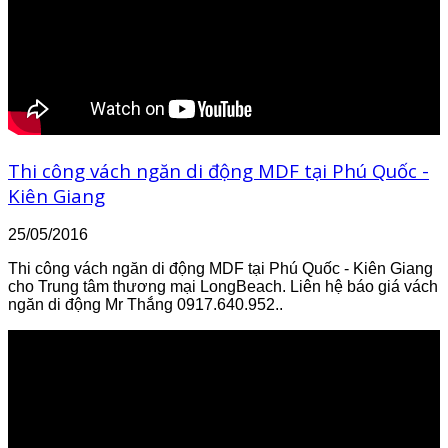
Thi công vách ngăn di động MDF tại Phú Quốc -
Kiên Giang
25/05/2016
Thi công vách ngăn di động MDF tại Phú Quốc - Kiên Giang
cho Trung tâm thương mại LongBeach. Liên hệ báo giá vách
ngăn di động Mr Thắng 0917.640.952..