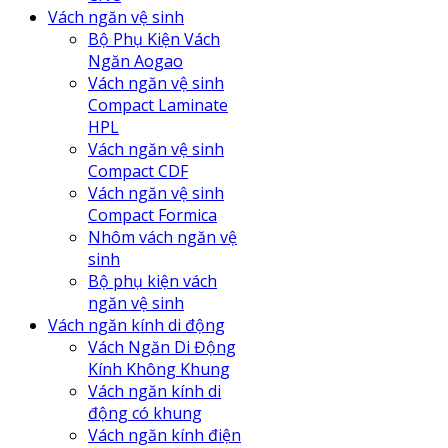
Vách ngăn vệ sinh
Bộ Phụ Kiện Vách
Ngăn Aogao
Vách ngăn vệ sinh
Compact Laminate
HPL
Vách ngăn vệ sinh
Compact CDF
Vách ngăn vệ sinh
Compact Formica
Nhôm vách ngăn vệ
sinh
Bộ phụ kiện vách
ngăn vệ sinh
Vách ngăn kính di động
Vách Ngăn Di Động
Kính Không Khung
Vách ngăn kính di
động có khung
Vách ngăn kính điện