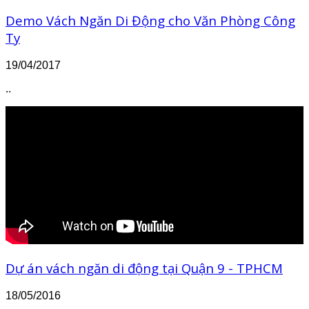
Demo Vách Ngăn Di Động cho Văn Phòng Công
Ty
19/04/2017
..
Dự án vách ngăn di động tại Quận 9 - TPHCM
18/05/2016