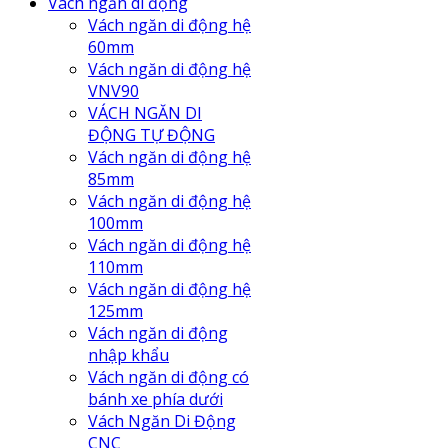
Vách ngăn di động
Vách ngăn di động hệ
60mm
Vách ngăn di động hệ
VNV90
VÁCH NGĂN DI
ĐỘNG TỰ ĐỘNG
Vách ngăn di động hệ
85mm
Vách ngăn di động hệ
100mm
Vách ngăn di động hệ
110mm
Vách ngăn di động hệ
125mm
Vách ngăn di động
nhập khẩu
Vách ngăn di động có
bánh xe phía dưới
Vách Ngăn Di Động
CNC