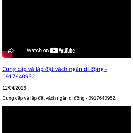
Cung cấp và lắp đặt vách ngăn di động -
0917640952
12/04/2016
Cung cấp và lắp đặt vách ngăn di động - 0917640952..