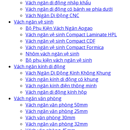
Vách ngăn di động nhập khẩu
Vách ngăn di động có bánh xe phía dưới
Vách Ngăn Di Động CNC
Vách ngăn vệ sinh
Bộ Phụ Kiện Vách Ngăn Aogao
Vách ngăn vệ sinh Compact Laminate HPL
Vách ngăn vệ sinh Compact CDF
Vách ngăn vệ sinh Compact Formica
Nhôm vách ngăn vệ sinh
Bộ phụ kiện vách ngăn vệ sinh
Vách ngăn kính di động
Vách Ngăn Di Động Kính Không Khung
Vách ngăn kính di động có khung
Vách ngăn kính điện thông minh
Vách ngăn di động kính hộp
Vách ngăn văn phòng
Vách ngăn văn phòng 50mm
Vách ngăn văn phòng 25mm
Vách văn phòng 30mm
Vách ngăn văn phòng 32mm