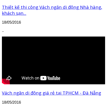
Thiết kế thi công Vách ngăn di động Nhà hàng,
khách sạn...
18/05/2016
..
Vách ngăn di động giá rẻ tại TPHCM - Đà Nẵng
18/05/2016