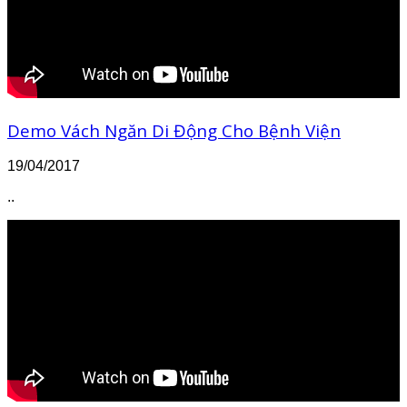
Demo Vách Ngăn Di Động Cho Bệnh Viện
19/04/2017
..