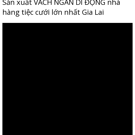
Sản xuất VÁCH NGĂN DI ĐỘNG nhà
hàng tiệc cưới lớn nhất Gia Lai