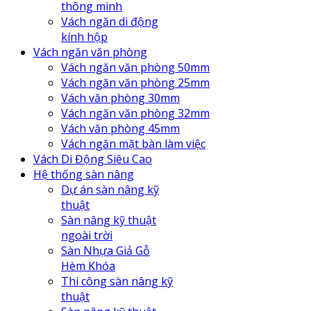
thông minh
Vách ngăn di động
kính hộp
Vách ngăn văn phòng
Vách ngăn văn phòng 50mm
Vách ngăn văn phòng 25mm
Vách văn phòng 30mm
Vách ngăn văn phòng 32mm
Vách văn phòng 45mm
Vách ngăn mặt bàn làm việc
Vách Di Động Siêu Cao
Hệ thống sàn nâng
Dự án sàn nâng kỹ
thuật
Sàn nâng kỹ thuật
ngoài trời
Sàn Nhựa Giả Gỗ
Hèm Khóa
Thi công sàn nâng kỹ
thuật