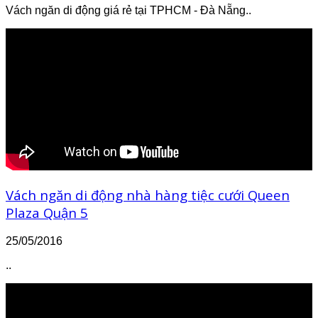
Vách ngăn di động giá rẻ tại TPHCM - Đà Nẵng..
Vách ngăn di động nhà hàng tiệc cưới Queen
Plaza Quận 5
25/05/2016
..