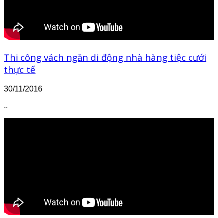
Thi công vách ngăn di động nhà hàng tiệc cưới
thực tế
30/11/2016
..