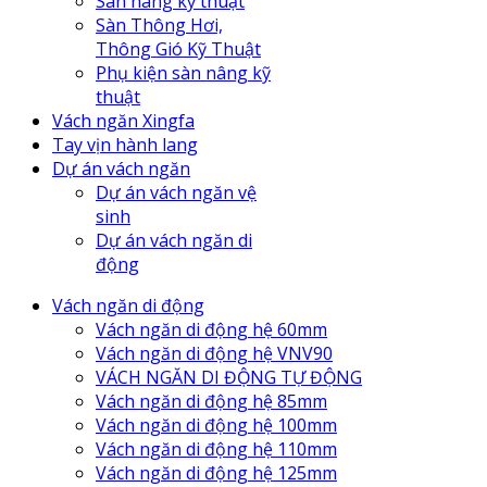
Sàn nâng kỹ thuật
Sàn Thông Hơi,
Thông Gió Kỹ Thuật
Phụ kiện sàn nâng kỹ
thuật
Vách ngăn Xingfa
Tay vịn hành lang
Dự án vách ngăn
Dự án vách ngăn vệ
sinh
Dự án vách ngăn di
động
Vách ngăn di động
Vách ngăn di động hệ 60mm
Vách ngăn di động hệ VNV90
VÁCH NGĂN DI ĐỘNG TỰ ĐỘNG
Vách ngăn di động hệ 85mm
Vách ngăn di động hệ 100mm
Vách ngăn di động hệ 110mm
Vách ngăn di động hệ 125mm