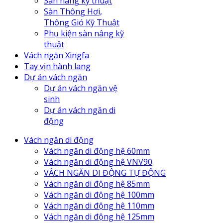
Sàn nâng kỹ thuật
Sàn Thông Hơi,
Thông Gió Kỹ Thuật
Phụ kiện sàn nâng kỹ
thuật
Vách ngăn Xingfa
Tay vịn hành lang
Dự án vách ngăn
Dự án vách ngăn vệ
sinh
Dự án vách ngăn di
động
Vách ngăn di động
Vách ngăn di động hệ 60mm
Vách ngăn di động hệ VNV90
VÁCH NGĂN DI ĐỘNG TỰ ĐỘNG
Vách ngăn di động hệ 85mm
Vách ngăn di động hệ 100mm
Vách ngăn di động hệ 110mm
Vách ngăn di động hệ 125mm