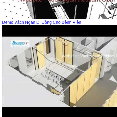
Demo Vách Ngăn Di Động Cho Bệnh Viện