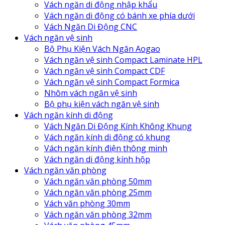
Vách ngăn di động nhập khẩu
Vách ngăn di động có bánh xe phía dưới
Vách Ngăn Di Động CNC
Vách ngăn vệ sinh
Bộ Phụ Kiện Vách Ngăn Aogao
Vách ngăn vệ sinh Compact Laminate HPL
Vách ngăn vệ sinh Compact CDF
Vách ngăn vệ sinh Compact Formica
Nhôm vách ngăn vệ sinh
Bộ phụ kiện vách ngăn vệ sinh
Vách ngăn kính di động
Vách Ngăn Di Động Kính Không Khung
Vách ngăn kính di động có khung
Vách ngăn kính điện thông minh
Vách ngăn di động kính hộp
Vách ngăn văn phòng
Vách ngăn văn phòng 50mm
Vách ngăn văn phòng 25mm
Vách văn phòng 30mm
Vách ngăn văn phòng 32mm