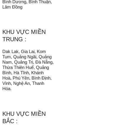
Bình Dương, Bình Thuận,
Lâm Đồng
KHU VỰC MIỀN
TRUNG :
Dak Lak, Gia Lai, Kom
Tum, Quảng Ngãi, Quảng
Nam, Quảng Trị, Đà Nẵng,
Thừa Thiên Huế, Quảng
Bình, Hà Tĩnh, Khánh
Hoà, Phú Yên, Bình Định,
Vinh, Nghệ An, Thanh
Hóa.
KHU VỰC MIỀN
BẮC :