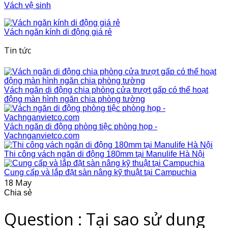
Vách vệ sinh
Vách ngăn kính di động giá rẻ
Tin tức
Vách ngăn di động chia phòng cửa trượt gấp có thể hoạt
động màn hình ngăn chia phòng tường
Vách ngăn di động phòng tiệc phòng họp -
Vachnganvietco.com
Thi công vách ngăn di động 180mm tại Manulife Hà Nội
Cung cấp và lắp đặt sàn nâng kỹ thuật tại Campuchia
18
May
Chia sẻ
Question : Tại sao sử dung