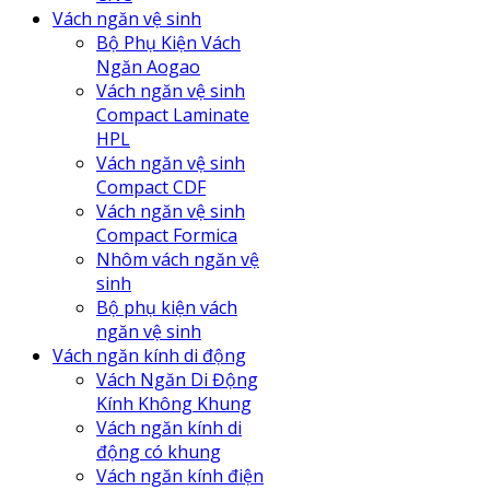
Vách ngăn vệ sinh
Bộ Phụ Kiện Vách
Ngăn Aogao
Vách ngăn vệ sinh
Compact Laminate
HPL
Vách ngăn vệ sinh
Compact CDF
Vách ngăn vệ sinh
Compact Formica
Nhôm vách ngăn vệ
sinh
Bộ phụ kiện vách
ngăn vệ sinh
Vách ngăn kính di động
Vách Ngăn Di Động
Kính Không Khung
Vách ngăn kính di
động có khung
Vách ngăn kính điện