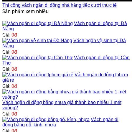
Thi công vách ngăn di động nhà hàng tiệc cưới thực tế
Sản phẩm xem nhiều
Vách ngăn di động tại Đà
Nẵng
Giá:
0đ
Vách ngăn vệ sinh tại Đà
Nẵng
Giá:
0đ
Vách ngăn di động tại Cần
Thơ
Giá:
0đ
Vách ngăn di động tphcm
giá rẻ
Giá:
0đ
Vách ngăn di động bằng nhựa giá thành bao nhiêu 1 mét
vuông?
Giá:
0đ
Vách ngăn di
động bằng gỗ, kính, nhựa
Giá:
0đ