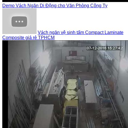
Demo Vách Ngăn Di Động cho Văn Phòng Công Ty
Vách ngăn vệ sinh tấm Compact Laminate
Composite giá rẻ TPHCM