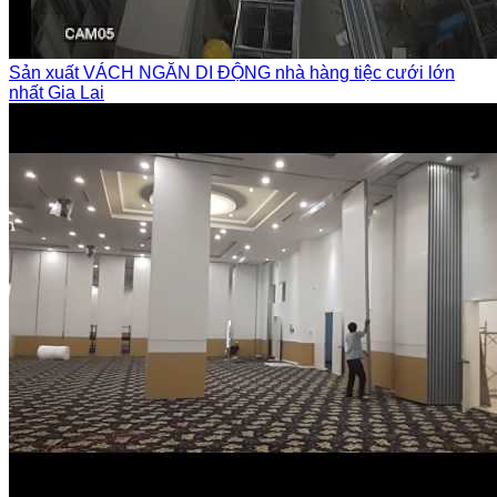
Sản xuất VÁCH NGĂN DI ĐỘNG nhà hàng tiệc cưới lớn
nhất Gia Lai