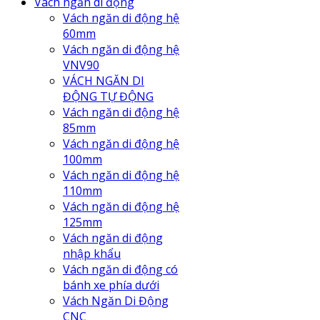
Vách ngăn di động
Vách ngăn di động hệ
60mm
Vách ngăn di động hệ
VNV90
VÁCH NGĂN DI
ĐỘNG TỰ ĐỘNG
Vách ngăn di động hệ
85mm
Vách ngăn di động hệ
100mm
Vách ngăn di động hệ
110mm
Vách ngăn di động hệ
125mm
Vách ngăn di động
nhập khẩu
Vách ngăn di động có
bánh xe phía dưới
Vách Ngăn Di Động
CNC