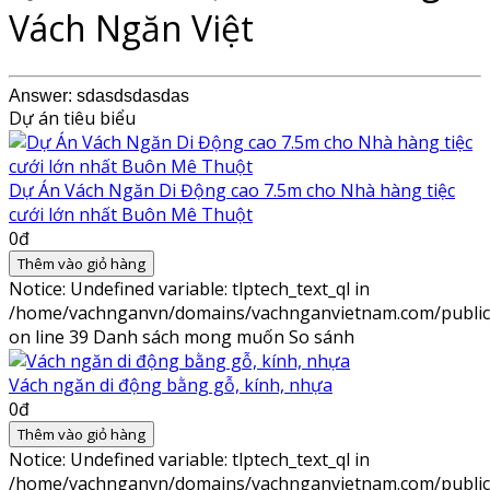
Vách Ngăn Việt
Answer: sdasdsdasdas
Dự án tiêu biểu
Dự Án Vách Ngăn Di Động cao 7.5m cho Nhà hàng tiệc
cưới lớn nhất Buôn Mê Thuột
0đ
Thêm vào giỏ hàng
Notice
: Undefined variable: tlptech_text_ql in
/home/vachnganvn/domains/vachnganvietnam.com/public_h
on line
39
Danh sách mong muốn
So sánh
Vách ngăn di động bằng gỗ, kính, nhựa
0đ
Thêm vào giỏ hàng
Notice
: Undefined variable: tlptech_text_ql in
/home/vachnganvn/domains/vachnganvietnam.com/public_h