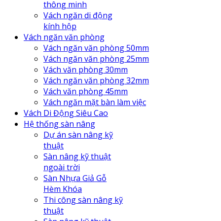
thông minh
Vách ngăn di động
kính hộp
Vách ngăn văn phòng
Vách ngăn văn phòng 50mm
Vách ngăn văn phòng 25mm
Vách văn phòng 30mm
Vách ngăn văn phòng 32mm
Vách văn phòng 45mm
Vách ngăn mặt bàn làm việc
Vách Di Động Siêu Cao
Hệ thống sàn nâng
Dự án sàn nâng kỹ
thuật
Sàn nâng kỹ thuật
ngoài trời
Sàn Nhựa Giả Gỗ
Hèm Khóa
Thi công sàn nâng kỹ
thuật