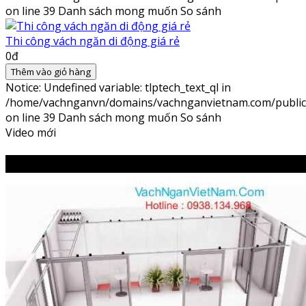
on line
39
Danh sách mong muốn
So sánh
Thi công vách ngăn di động giá rẻ
0đ
Thêm vào giỏ hàng
Notice
: Undefined variable: tlptech_text_ql in
/home/vachnganvn/domains/vachnganvietnam.com/public_h
on line
39
Danh sách mong muốn
So sánh
Video mới