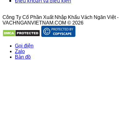
Điều khoản và điều kiện
Công Ty Cổ Phần Xuất Nhập Khẩu Vách Ngăn Việt -
VACHNGANVIETNAM.COM © 2026
Gọi điện
Zalo
Bản đồ